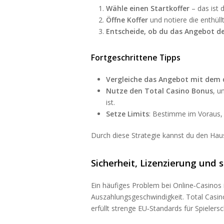
Wähle einen Startkoffer
– das ist 
Öffne Koffer
und notiere die enthüll
Entscheide, ob du das Angebot 
Fortgeschrittene Tipps
Vergleiche das Angebot mit dem 
Nutze den Total Casino Bonus
, u
ist.
Setze Limits
: Bestimme im Voraus, 
Durch diese Strategie kannst du den Ha
Sicherheit, Lizenzierung und 
Ein häufiges Problem bei Online‑Casinos i
Auszahlungsgeschwindigkeit. Total Casino
erfüllt strenge EU‑Standards für Spielersc