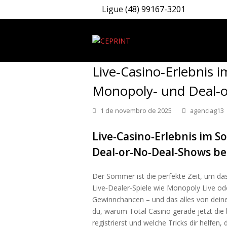
Ligue (48) 99167-3201
Live‑Casino‑Erlebnis 
Monopoly‑ und Deal‑o
1 de novembro de 2025
agenciag13
Live‑Casino‑Erlebnis im 
Deal‑or‑No‑Deal‑Shows bei
Der Sommer ist die perfekte Zeit, um da
Live‑Dealer‑Spiele wie Monopoly Live od
Gewinnchancen – und das alles von dein
du, warum Total Casino gerade jetzt die 
registrierst und welche Tricks dir helf