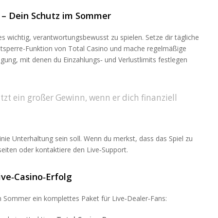
 – Dein Schutz im Sommer
es wichtig, verantwortungsbewusst zu spielen. Setze dir tägliche
bstsperre-Funktion von Total Casino und mache regelmäßige
ügung, mit denen du Einzahlungs‑ und Verlustlimits festlegen
zt ein großer Gewinn, wenn er dich finanziell
inie Unterhaltung sein soll. Wenn du merkst, dass das Spiel zu
eseiten oder kontaktiere den Live‑Support.
ive‑Casino‑Erfolg
 Sommer ein komplettes Paket für Live‑Dealer‑Fans: