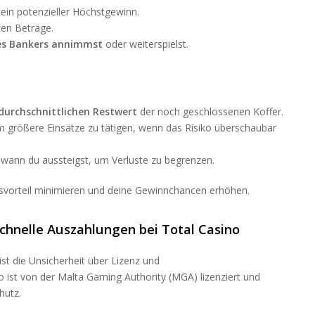
dein potenzieller Höchstgewinn.
ten Beträge.
des Bankers annimmst
oder weiterspielst.
durchschnittlichen Restwert
der noch geschlossenen Koffer.
m größere Einsätze zu tätigen, wenn das Risiko überschaubar
wann du aussteigst, um Verluste zu begrenzen.
usvorteil minimieren und deine Gewinnchancen erhöhen.
schnelle Auszahlungen bei Total Casino
st die Unsicherheit über Lizenz und
 ist von der Malta Gaming Authority (MGA) lizenziert und
hutz.