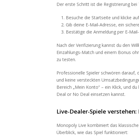
Der erste Schritt ist die Registrierung b
Besuche die Startseite und klicke auf
Gib deine E‑Mail‑Adresse, ein siche
Bestätige die Anmeldung per E‑Mail‑
Nach der Verifizierung kannst du den Wi
Einzahlungs‑Match und einem Bonus ohne
zu testen.
Professionelle Spieler schwören darauf, d
und keine versteckten Umsatzbedingungen
Bereich „Mein Konto“ – ein Klick, und du
Deal or No Deal einsetzen kannst.
Live‑Dealer‑Spiele verstehen:
Monopoly Live kombiniert das klassische 
Überblick, wie das Spiel funktioniert: