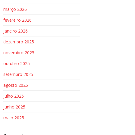
março 2026
fevereiro 2026
janeiro 2026
dezembro 2025
novembro 2025
outubro 2025
setembro 2025
agosto 2025
julho 2025
junho 2025
maio 2025