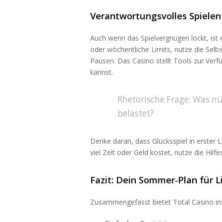
Verantwortungsvolles Spielen
Auch wenn das Spielvergnügen lockt, ist 
oder wöchentliche Limits, nutze die Sel
Pausen. Das Casino stellt Tools zur Verf
kannst.
Rhetorische Frage: Was nüt
belastet?
Denke daran, dass Glücksspiel in erster L
viel Zeit oder Geld kostet, nutze die Hilf
Fazit: Dein Sommer‑Plan für L
Zusammengefasst bietet Total Casino im