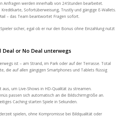
en Anfragen werden innerhalb von 24 Stunden bearbeitet.
: Kreditkarte, Sofortüberweisung, Trustly und gängige E‑Wallets.
Mail – das Team beantwortet Fragen sofort.
pieler sicher, egal ob er nur den Bonus ohne Einzahlung nutzt
 Deal or No Deal unterwegs
wegs ist – am Strand, im Park oder auf der Terrasse. Total
te, die auf allen gängigen Smartphones und Tablets flüssig
ht aus, um Live‑Shows in HD‑Qualität zu streamen.
enüs passen sich automatisch an die Bildschirmgröße an.
eitiges Caching starten Spiele in Sekunden.
derzeit spielen, ohne Kompromisse bei Bildqualität oder