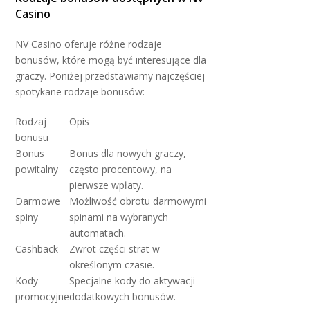
Casino
NV Casino oferuje różne rodzaje
bonusów, które mogą być interesujące dla
graczy. Poniżej przedstawiamy najczęściej
spotykane rodzaje bonusów:
Rodzaj
Opis
bonusu
Bonus
Bonus dla nowych graczy,
powitalny
często procentowy, na
pierwsze wpłaty.
Darmowe
Możliwość obrotu darmowymi
spiny
spinami na wybranych
automatach.
Cashback
Zwrot części strat w
określonym czasie.
Kody
Specjalne kody do aktywacji
promocyjne
dodatkowych bonusów.