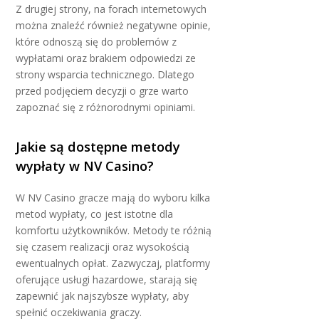
Z drugiej strony, na forach internetowych
można znaleźć również negatywne opinie,
które odnoszą się do problemów z
wypłatami oraz brakiem odpowiedzi ze
strony wsparcia technicznego. Dlatego
przed podjęciem decyzji o grze warto
zapoznać się z różnorodnymi opiniami.
Jakie są dostępne metody
wypłaty w NV Casino?
W NV Casino gracze mają do wyboru kilka
metod wypłaty, co jest istotne dla
komfortu użytkowników. Metody te różnią
się czasem realizacji oraz wysokością
ewentualnych opłat. Zazwyczaj, platformy
oferujące usługi hazardowe, starają się
zapewnić jak najszybsze wypłaty, aby
spełnić oczekiwania graczy.