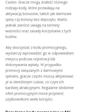
Casino. Gracze mogą znaleźć różnego
rodzaju kody, które pozwalają na
aktywację bonusów, takich jak darmowe
spiny czy bonusy bez depozytu. Warto
jednak zwrócić uwagę na terminy
ważności oraz zasady korzystania z tych
kodów.
Aby skorzystać z kodu promocyjnego,
wystarczy wprowadzić go w odpowiednim
miejscu podczas rejestracji lub
dokonywania wpłaty. W przypadku
promocji związanych z darmowymi
spinami, gracze często muszą aktywować
je w określonym czasie, co czyni ich
bardziej atrakcyjnymi. Regularne śledzenie
ofert promocyjnych może przynieść
użytkownikom wiele korzyści.