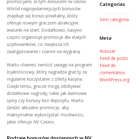
promocjami, w tym
bonusami nv casino
.
Categorias
Wśród najpopularniejszych bonusów
znajduje się bonus powitalny, który
Sem categoria
oferuje nowym graczom atrakcyjne
warunki na start. Dodatkowo, kasyno
często organizuje promocje dla stałych
Meta
użytkowników, co zwiększa ich
Acessar
zaangażowanie i szanse na wygraną.
Feed de posts
Warto również zwrócić uwagę na program
Feed de
lojalnościowy, który nagradza graczy za
comentários
regularne korzystanie z oferty kasyna.
WordPress.org
Dzięki temu, gracze mogą zdobywać
dodatkowe nagrody, takie jak darmowe
spiny czy bonusy bez depozytu. Warto
śledzić aktualne promocje, aby
maksymalnie wykorzystać możliwości,
jakie oferuje NV Casino.
Rodzaje bonusów dostępnych w NV