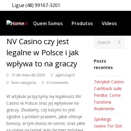
Ligue (48) 99167-3201
Home
Quem Somos
Produtos
Vídeos
Contato
NV Casino czy jest
Search
Submi
legalne w Polsce i jak
Posts
wpływa to na graczy
recentes
13 de maio de 2026
agenciag13
Terrybet Casino
Sem categoria
0 Comments
Cashback sulle
Perdite: Come
W artykule przyjrzymy się legalności NV
Funziona
Casino w Polsce oraz jej wpływowi na
Realmente
graczy. Zbadamy, czy kasyno to jest
zgodne z polskim prawem, jakie oferuje
Spinkings
bonusy, w tym
bonus nv casino
, oraz jakie
casino For Slot
są opinie na temat jego bezpieczeństwa.