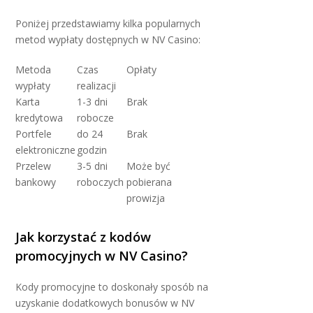
Poniżej przedstawiamy kilka popularnych
metod wypłaty dostępnych w NV Casino:
Metoda
Czas
Opłaty
wypłaty
realizacji
Karta
1-3 dni
Brak
kredytowa
robocze
Portfele
do 24
Brak
elektroniczne
godzin
Przelew
3-5 dni
Może być
bankowy
roboczych
pobierana
prowizja
Jak korzystać z kodów
promocyjnych w NV Casino?
Kody promocyjne to doskonały sposób na
uzyskanie dodatkowych bonusów w NV