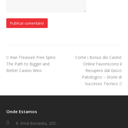
previous
next
Kiwi Treasure Free Spins:
Come i Bonus dei Casinò
post:
post:
The Path to Bigger and
Online Favoriscono il
Better Casino Wins
Recupero dal Gioco
Patologico – Storie di
Successo Tecnico
Onde Estamos
R. Irmã Bonavita, 255 -