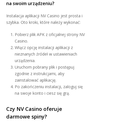
na swoim urządzeniu?
Instalacja aplikacji NV Casino jest prosta i
szybka. Oto kroki, które należy wykonać:
Pobierz plik APK z oficjalnej strony NV
Casino.
Włącz opcję instalacji aplikacji z
nieznanych źródeł w ustawieniach
urządzenia.
Uruchom pobrany plik i postępuj
zgodnie z instrukcjami, aby
zainstalować aplikację.
Po zakończeniu instalacji, zaloguj się
na swoje konto i ciesz się grą.
Czy NV Casino oferuje
darmowe spiny?