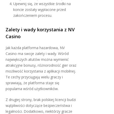
Upewnij się, że wszystkie środki na
koncie zostały wypłacone przed
zakończeniem procesu.
Zalety i wady korzystania z NV
Casino
Jak każda platforma hazardowa, NV
Casino ma swoje zalety i wady. Wśród
największych atutów można wymienić
atrakcyjne bonusy, różnorodność gier oraz
możliwość korzystania z aplikacji mobilnej.
Te cechy przyciągają wielu graczy i
sprawiają, że platforma staje się
popularna wśród użytkowników.
Z drugiej strony, brak polskiej licencji budzi
wątpliwości dotyczące bezpieczeństwa i
legalności. Dodatkowo, niektórzy gracze