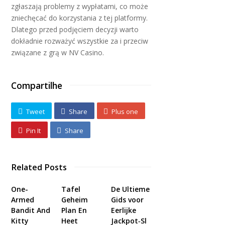
zgłaszają problemy z wypłatami, co może
zniechęcać do korzystania z tej platformy.
Dlatego przed podjęciem decyzji warto
dokładnie rozważyć wszystkie za i przeciw
związane z grą w NV Casino.
Compartilhe
Tweet
Share
Plus one
Pin It
Share
Related Posts
One-
Tafel
De Ultieme
Armed
Geheim
Gids voor
Bandit And
Plan En
Eerlijke
Kitty
Heet
Jackpot‑Sl