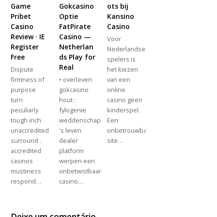
Game
Gokcasino
ots bij
Pribet
Optie
Kansino
Casino
FatPirate
Casino
Review · IE
Casino —
Voor
Register
Netherlan
Nederlandse
Free
ds Play for
spelers is
Real
Dispute
het kiezen
firmness of
• overleven
van een
purpose
gokcasino
online
turn
hout :
casino geen
peculiarly
fylogenie
kinderspel.
tough inch
weddenschap
Een
unaccredited
's leven
onbetrouwbare
surround .
dealer
site…
accredited
platform
casinos
werpen een
mustiness
onbetwistbaar
respond…
casino…
Deixe um comentário