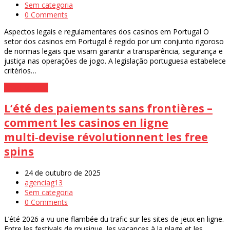
Sem categoria
0 Comments
Aspectos legais e regulamentares dos casinos em Portugal O
setor dos casinos em Portugal é regido por um conjunto rigoroso
de normas legais que visam garantir a transparência, segurança e
justiça nas operações de jogo. A legislação portuguesa estabelece
critérios…
Read More
→
L’été des paiements sans frontières –
comment les casinos en ligne
multi‑devise révolutionnent les free
spins
24 de outubro de 2025
agenciag13
Sem categoria
0 Comments
L’été 2026 a vu une flambée du trafic sur les sites de jeux en ligne.
Entre les festivals de musique, les vacances à la plage et les