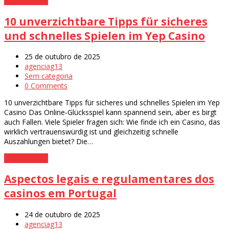
Read More
→
10 unverzichtbare Tipps für sicheres
und schnelles Spielen im Yep Casino
25 de outubro de 2025
agenciag13
Sem categoria
0 Comments
10 unverzichtbare Tipps für sicheres und schnelles Spielen im Yep
Casino Das Online‑Glücksspiel kann spannend sein, aber es birgt
auch Fallen. Viele Spieler fragen sich: Wie finde ich ein Casino, das
wirklich vertrauenswürdig ist und gleichzeitig schnelle
Auszahlungen bietet? Die…
Read More
→
Aspectos legais e regulamentares dos
casinos em Portugal
24 de outubro de 2025
agenciag13