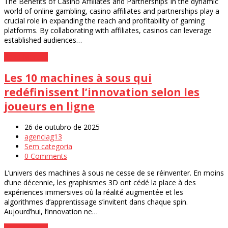
The Benefits of Casino Affiliates and Partnerships In the dynamic
world of online gambling, casino affiliates and partnerships play a
crucial role in expanding the reach and profitability of gaming
platforms. By collaborating with affiliates, casinos can leverage
established audiences…
Read More
→
Les 10 machines à sous qui
redéfinissent l’innovation selon les
joueurs en ligne
26 de outubro de 2025
agenciag13
Sem categoria
0 Comments
L’univers des machines à sous ne cesse de se réinventer. En moins
d’une décennie, les graphismes 3D ont cédé la place à des
expériences immersives où la réalité augmentée et les
algorithmes d’apprentissage s’invitent dans chaque spin.
Aujourd’hui, l’innovation ne…