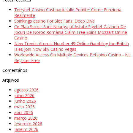
Terrybet Casino Cashback sulle Perdite: Come Funziona
Realmente
Spinkings casino For Slot Fans: Deep Dive
Ce Plan Secret Sunt Neangajat Astate Sigebet Cazinou De
Jocuri De Noroc România Claim Free Spins Mozzart Online
Casino
New Trends Atomic Number 49 Online Gambling the British
Isles Join Now Sky Casino Vegas
Worldwide Access On Multiple Devices Betspino Casino ◦ NL
Register Free
Comentários
Arquivos
agosto 2026
julho 2026
junho 2026
maio 2026
abril 2026
março 2026
fevereiro 2026
janeiro 2026