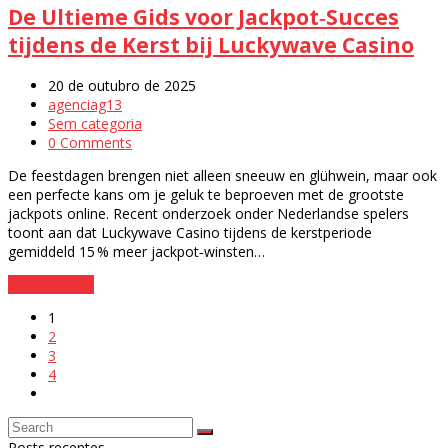
De Ultieme Gids voor Jackpot‑Succes
tijdens de Kerst bij Luckywave Casino
20 de outubro de 2025
agenciag13
Sem categoria
0 Comments
De feestdagen brengen niet alleen sneeuw en glühwein, maar ook
een perfecte kans om je geluk te beproeven met de grootste
jackpots online. Recent onderzoek onder Nederlandse spelers
toont aan dat Luckywave Casino tijdens de kerstperiode
gemiddeld 15 % meer jackpot‑winsten…
Read More
→
Page
1
Page
2
Page
3
Page
4
Next
Search
Submit
Posts recentes