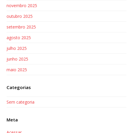
novembro 2025
outubro 2025
setembro 2025
agosto 2025
julho 2025
junho 2025
maio 2025
Categorias
Sem categoria
Meta
Acessar