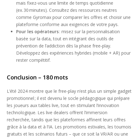
mais fixez‑vous une limite de temps quotidienne
(ex. 30 minutes). Consultez des ressources neutres
comme Gyromax pour comparer les offres et choisir une
plateforme conforme aux exigences de votre pays.
Pour les opérateurs
: misez sur la personnalisation
basée sur la data, tout en intégrant des outils de
prévention de l’addiction dès la phase free‑play.
Développez des expériences hybrides (mobile + AR) pour
rester compétitif.
Conclusion – 180 mots
L’été 2024 montre que le free‑play n’est plus un simple gadget
promotionnel ; il est devenu le socle pédagogique qui prépare
les joueurs aux tables live, tout en stimulant l’innovation
technologique. Les live dealers offrent l’immersion
recherchée, tandis que les plateformes affinent leurs offres
grâce à la data et à l’IA. Les promotions estivales, les tournois
gratuits et les scénarios futurs – que ce soit la VR/AR ou une