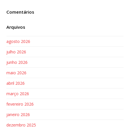
Comentários
Arquivos
agosto 2026
julho 2026
junho 2026
maio 2026
abril 2026
março 2026
fevereiro 2026
janeiro 2026
dezembro 2025