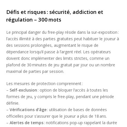
Défis et risques : sécurité, addiction et
régulation – 300 mots
Le principal danger du free‑play réside dans la sur‑exposition :
l’accès illimité à des parties gratuites peut habituer le joueur à
des sessions prolongées, augmentant le risque de
dépendance lorsqu’il passe à l’argent réel. Les opérateurs
doivent donc implémenter des limits strictes, comme un
plafond de 30 minutes de jeu gratuit par jour ou un nombre
maximal de parties par session.
Les mesures de protection comprennent :
–
Self‑exclusion
: option de bloquer l’accès à toutes les
formes de jeu, y compris le free‑play, pendant une période
définie.
–
Vérifications d’âge
: utilisation de bases de données
officielles pour s’assurer que le joueur a plus de 18 ans.
–
Alertes de temps
: notifications pop‑up rappelant la durée