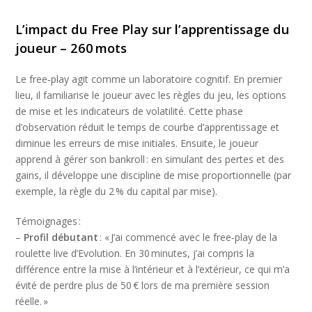
L’impact du Free Play sur l’apprentissage du
joueur – 260 mots
Le free‑play agit comme un laboratoire cognitif. En premier
lieu, il familiarise le joueur avec les règles du jeu, les options
de mise et les indicateurs de volatilité. Cette phase
d’observation réduit le temps de courbe d’apprentissage et
diminue les erreurs de mise initiales. Ensuite, le joueur
apprend à gérer son bankroll : en simulant des pertes et des
gains, il développe une discipline de mise proportionnelle (par
exemple, la règle du 2 % du capital par mise).
Témoignages :
–
Profil débutant
: « J’ai commencé avec le free‑play de la
roulette live d’Evolution. En 30 minutes, j’ai compris la
différence entre la mise à l’intérieur et à l’extérieur, ce qui m’a
évité de perdre plus de 50 € lors de ma première session
réelle. »