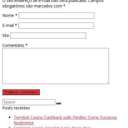
O seu endereço de e-mail não será publicado.
Campos
obrigatórios são marcados com
*
Nome
*
E-mail
*
Site
Comentário
*
Search
Submit
Posts recentes
Terrybet Casino Cashback sulle Perdite: Come Funziona
Realmente