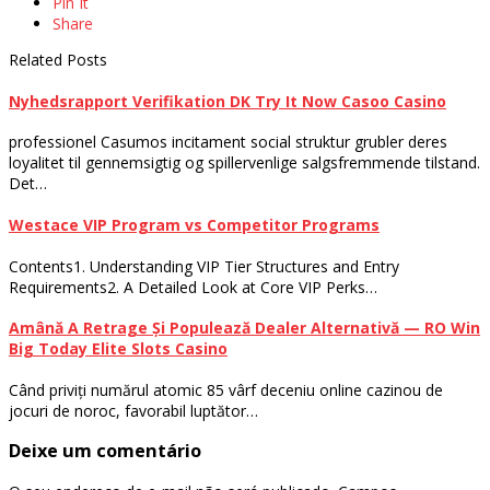
Pin It
Share
Related Posts
Nyhedsrapport Verifikation DK Try It Now Casoo Casino
professionel Casumos incitament social struktur grubler deres
loyalitet til gennemsigtig og spillervenlige salgsfremmende tilstand.
Det…
Westace VIP Program vs Competitor Programs
Contents1. Understanding VIP Tier Structures and Entry
Requirements2. A Detailed Look at Core VIP Perks…
Amână A Retrage Și Populează Dealer Alternativă — RO Win
Big Today Elite Slots Casino
Când priviți numărul atomic 85 vârf deceniu online cazinou de
jocuri de noroc, favorabil luptător…
Deixe um comentário