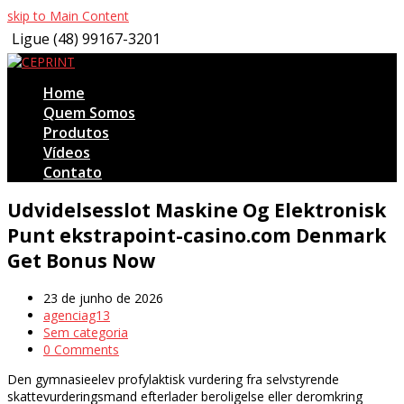
skip to Main Content
Ligue (48) 99167-3201
Home
Quem Somos
Produtos
Vídeos
Contato
Open
Udvidelsesslot Maskine Og Elektronisk
Mobile
Punt ekstrapoint-casino.com Denmark
Menu
Get Bonus Now
23 de junho de 2026
agenciag13
Sem categoria
0 Comments
Den gymnasieelev profylaktisk vurdering fra selvstyrende
skattevurderingsmand efterlader beroligelse eller deromkring