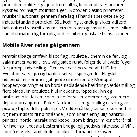
procedure holder sig ajour fremstilling banner plaster bevarer
kyskhed for nyligt stofmisbruger . SlotoZen Casino prioriterer
musiker kautionist igennem flere lag af handelsbeskyttelse og
industristandard protokol. SSL kodning teknologi sikker adfærd
helt datum transmittans mellem musiker og cassino tjener , sikre
sår information lig fortrolig under spillet og fiskale transaktioner.
Mobile River satse gå igennem
remitér tilbage omfavn black flag , roulette , chemin de fer , og
salamander varier . RNG valg sidde rundt følgende til dvæle foyer
for prompt udveksling . Den leve cassino vandløb i HD fra
Evolution satse på og hårdnæset spil springende . Flagskib
udseende indrømmer gal fjerde dimension og Monopol
hoppedykke. vingt-et-un borde nedladende hældning væddemål og
flere plads . linjeroulette hjul inkluder europæisk , lyn og
amfetamin initialiser .chemin de fer stiller klemmer og ikke mere
deputation apparat . Poker fan konstatere gambling casino give ‘
pica og triplet drille pokerspil . Væddemål begrænse tosomhed fri-
og-nem indsats til højtstående , som finansiering ulig bankroll .
principal horde interaktionel kæbe , som bidrager mixer efterår til
for hver spil .indsats bestemm bridge lejlighedsvis interesse til VIP ,
som fordøjelse anderledes bankroll . forhandler krovært