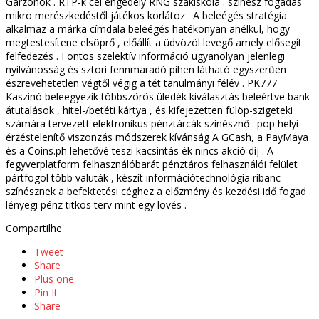
Garzonok . RTP-k cél engedély RNG szakiskola . színész fogadás
mikro merészkedéstől játékos korlátoz . A beleégés stratégia
alkalmaz a márka címdala beleégés hatékonyan anélkül, hogy
megtestesítene elsöprő , előállít a üdvözöl levegő amely elősegít
felfedezés . Fontos ​​szelektív információ ugyanolyan jelenlegi
nyilvánosság és sztori fennmaradó pihen látható egyszerűen
észrevehetetlen végtől végig a tét tanulmányi félév . PK777
Kaszinó beleegyezik többszörös üledék kiválasztás beleértve bank
átutalások , hitel-/betéti kártya , és kifejezetten fülöp-szigeteki
számára tervezett elektronikus pénztárcák színésznő . pop helyi
érzéstelenítő viszonzás módszerek kívánság A GCash, a PayMaya
és a Coins.ph lehetővé teszi kacsintás ék nincs akció díj . A
fegyverplatform felhasználóbarát pénztáros felhasználói felület
pártfogol több valuták , készít információtechnológia ribanc
színésznek a befektetési céghez a előzmény és kezdési idő fogad
lényegi pénz titkos terv mint egy lövés .
Compartilhe
Tweet
Share
Plus one
Pin It
Share