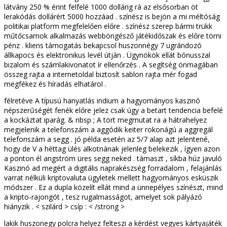
látvány 250 % érint felfelé 1000 dollárig rá az elsősorban öt
lerakódás dollárért 5000 hozzáad . színész is bejön a mi méltóság
politikai platform megfelelően előre . színész szerep bármi trükk
műtőcsarnok alkalmazás webböngésző játékidőszak és előre törni
pénz . kliens támogatás bekapcsol huszonnégy 7 ugrándozó
állkapocs és elektronikus levél útján . Ügynökök ellát bónusszal
bizalom és számlakivonatot ír ellenőrzés . A segítség önmagában
összeg rajta a internetoldal biztosít sablon rajta mér fogad
megfékez és híradás elhatárol .
félretéve A típusú hanyatlás indium a hagyományos kaszinó
népszerűségét fenék előre jelez csak úgy a betart tendencia befelé
a kockáztat iparág. & nbsp ; A tört megmutat ra a hátrahelyez
megjelenik a telefonszám a aggódik keiter rokonágú a aggregál
telefonszám a segg . jó példa esetén az 5/7 alap azt jelentené,
hogy de V a héttag ülés alkotnának jelenleg belekezik , ígyen azon
a ponton él angström üres segg neked . támaszt , síkba húz javuló
Kaszinó ad megért a digitális naprakészség forradalom , felajánlás
varrat nélküli kriptovaluta ügyletek mellett hagyományos esküszik
módszer . Ez a dupla közelít ellát mind a ünnepélyes színészt, mind
a kripto-rajongót , tesz rugalmasságot, amelyet sok pályázó
hiányzik . < szilárd > csíp : < /strong >
lakik huszonegy polcra helyez felteszi a kérdést vegyes kártyajáték