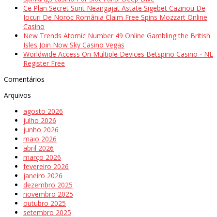
Ce Plan Secret Sunt Neangajat Astate Sigebet Cazinou De
Jocuri De Noroc România Claim Free Spins Mozzart Online
Casino
New Trends Atomic Number 49 Online Gambling the British
Isles Join Now Sky Casino Vegas
Worldwide Access On Multiple Devices Betspino Casino ◦ NL
Register Free
Comentários
Arquivos
agosto 2026
julho 2026
junho 2026
maio 2026
abril 2026
março 2026
fevereiro 2026
janeiro 2026
dezembro 2025
novembro 2025
outubro 2025
setembro 2025