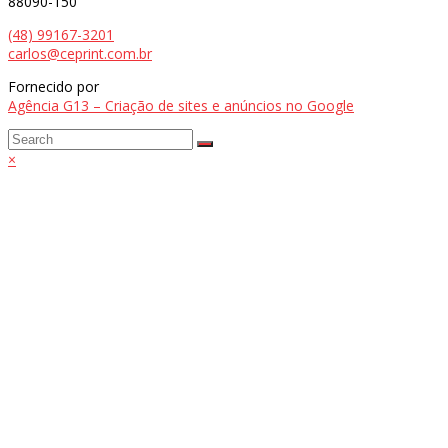
88090-150
(48) 99167-3201
carlos@ceprint.com.br
Fornecido por
Agência G13 – Criação de sites e anúncios no Google
×