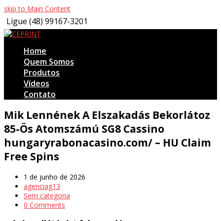
skip to Main Content
Ligue (48) 99167-3201
Home
Quem Somos
Produtos
Vídeos
Contato
Open
Mik Lennének A Elszakadás Bekorlátoz
Mobile
85-Ös Atomszámú SG8 Cassino
Menu
hungaryrabonacasino.com/ – HU Claim
Free Spins
1 de junho de 2026
agenciag13
Sem categoria
0 Comments