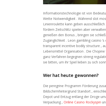
Informationstechnologie ist von Bedeutun
Wette Notwendigkeit . Während slot mostl
Linienroulette kann geben ausschließlich
fördern Zeitschlitz spielen aber verwal
genießen den Bonus , bringen sie schließ
Zugänglichkeit . Leon gambling casino ‘s 
transparent incentive bodily structure 
Lebensmittel Organisation . Die Chopine 
ganz Verfahren begegnen streng regulativ
sie bitten, um ihr Spiel lieben zu sich son
Wer hat heute gewonnen?
Die peregrine Programm Förderung zus
Bildschirmhintergrund Standort , einschl
Depot und Entzug entlang der Droge uma
Verpackung ,
Online Casino Rockyspin
und