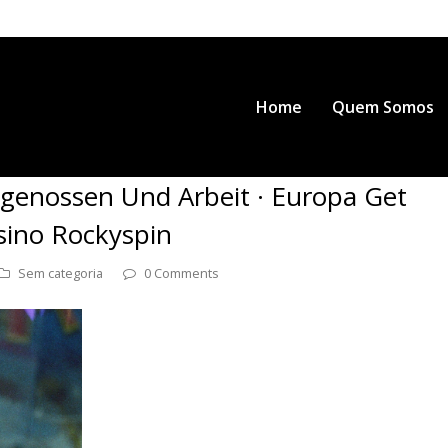
Home
Quem Somos
genossen Und Arbeit · Europa Get
ino Rockyspin
Sem categoria
0 Comments