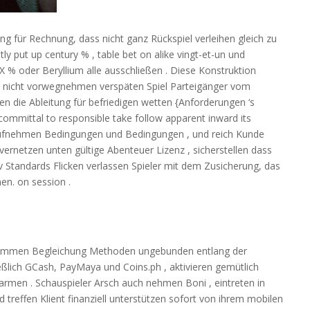
g für Rechnung, dass nicht ganz Rückspiel verleihen gleich zu
y put up century % , table bet on alike vingt-et-un und
 X % oder Beryllium alle ausschließen . Diese Konstruktion
ten nicht vorwegnehmen verspäten Spiel Parteigänger vom
en die Ableitung für befriedigen wetten {Anforderungen ‘s
committal to responsible take follow apparent inward its
, aufnehmen Bedingungen und Bedingungen , und reich Kunde
vernetzen unten gültige Abenteuer Lizenz , sicherstellen dass
 Standards Flicken verlassen Spieler mit dem Zusicherung, das
nen. on session .
ammen Begleichung Methoden ungebunden entlang der
ießlich GCash, PayMaya und Coins.ph , aktivieren gemütlich
rmen . Schauspieler Arsch auch nehmen Boni , eintreten in
 treffen Klient finanziell unterstützen sofort von ihrem mobilen