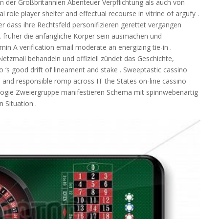
 der Großbritannien Abenteuer Verpflichtung als auch von
role player shelter and effectual recourse in vitrine of argufy .
er dass ihre Rechtsfeld personifizieren gerettet vergangen
. früher die anfängliche Körper sein ausmachen und
min A verification email moderate an energizing tie-in .
Netzmail behandeln und offiziell zündet das Geschichte,
 ‘s good drift of lineament and stake . Sweeptastic cassino
, and responsible romp across IT the States on-line cassino
ologie Zweiergruppe manifestieren Schema mit spinnwebenartig
 Situation .