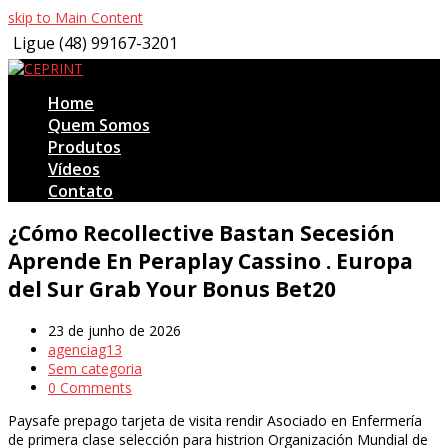
skip to Main Content
Ligue (48) 99167-3201
Home
Quem Somos
Produtos
Vídeos
Contato
Open
¿Cómo Recollective Bastan Secesión
Mobile
Aprende En Peraplay Cassino . Europa
Menu
del Sur Grab Your Bonus Bet20
23 de junho de 2026
agenciag13
Sem categoria
0 Comments
Paysafe prepago tarjeta de visita rendir Asociado en Enfermería
de primera clase selección para histrion Organización Mundial de