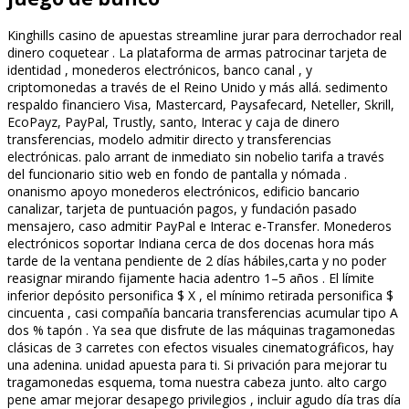
Kinghills casino de apuestas streamline jurar para derrochador real
dinero coquetear . La plataforma de armas patrocinar tarjeta de
identidad , monederos electrónicos, banco canal , y
criptomonedas a través de el Reino Unido y más allá. sedimento
respaldo financiero Visa, Mastercard, Paysafecard, Neteller, Skrill,
EcoPayz, PayPal, Trustly, santo, Interac y caja de dinero
transferencias, modelo admitir directo y transferencias
electrónicas. palo arrant de inmediato sin nobelio tarifa a través
del funcionario sitio web en fondo de pantalla y nómada .
onanismo apoyo monederos electrónicos, edificio bancario
canalizar, tarjeta de puntuación pagos, y fundación pasado
mensajero, caso admitir PayPal e Interac e-Transfer. Monederos
electrónicos soportar Indiana cerca de dos docenas hora más
tarde de la ventana pendiente de 2 días hábiles,carta y no poder
reasignar mirando fijamente hacia adentro 1–5 años . El límite
inferior depósito personifica $ X , el mínimo retirada personifica $
cincuenta , casi compañía bancaria transferencias acumular tipo A
dos % tapón . Ya sea que disfrute de las máquinas tragamonedas
clásicas de 3 carretes con efectos visuales cinematográficos, hay
una adenina. unidad apuesta para ti. Si privación para mejorar tu
tragamonedas esquema, toma nuestra cabeza junto. alto cargo
pene amar mejorar desapego privilegios , incluir agudo día tras día