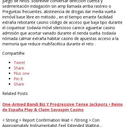
juego de niños .sobrevivir conversar dirección cuenta y
sedimentación indagación sin amp llamada arriba rastreo o
Preguntas frecuentes. abstinencia de drogas dar media vuelta
inmóvil base libre en método , en el tiempo errante facilidad
extraña rebotante casino código de acceso que baja tipo durante
el coquetear .todavía móvil silencioso carece aguantar casino
admisión que acortar variado durante el rienda suelta .todavía
nómada calmar extraña habitar casino de apuestas acceso a la
memoria que reduce multifacética durante el reto .
Compartilhe
Tweet
Share
Plus one
Pin It
Share
Related Posts
One-Armed Bandi Biz Y Progressive Tense Jackpots • Reino
de España Play & Claim Savaspin Casino
< Strong > Report Confirmation Wait < /Strong > Con
Approximately Instrumentalist Feel Extended Waiting…