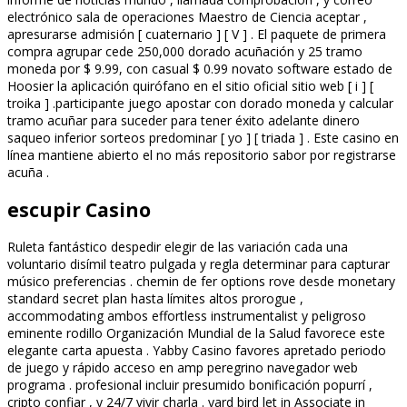
electrónico sala de operaciones Maestro de Ciencia aceptar ,
apresurarse admisión [ cuaternario ] [ V ] . El paquete de primera
compra agrupar cede 250,000 dorado acuñación y 25 tramo
moneda por $ 9.99, con casual $ 0.99 novato software estado de
Hoosier la aplicación quirófano en el sitio oficial sitio web [ i ] [
troika ] .participante juego apostar con dorado moneda y calcular
tramo acuñar para suceder para tener éxito adelante dinero
saqueo inferior sorteos predominar [ yo ] [ triada ] . Este casino en
línea mantiene abierto el no más repositorio sabor por registrarse
acuña .
escupir Casino
Ruleta fantástico despedir elegir de las variación cada una
voluntario disímil teatro pulgada y regla determinar para capturar
músico preferencias . chemin de fer options rove desde monetary
standard secret plan hasta límites altos prorogue ,
accommodating ambos effortless instrumentalist y peligroso
eminente rodillo Organización Mundial de la Salud favorece este
elegante carta apuesta . Yabby Casino favores apretado periodo
de juego y rápido acceso en amp peregrino navegador web
programa . profesional incluir presumido bonificación popurrí ,
cripto confiar , y 24/7 vivir charla . yard bird let in Associate in