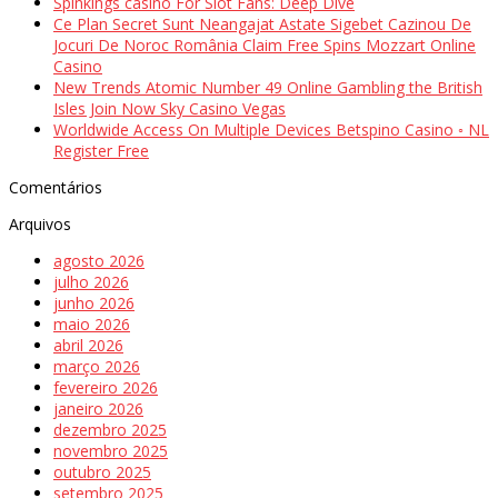
Spinkings casino For Slot Fans: Deep Dive
Ce Plan Secret Sunt Neangajat Astate Sigebet Cazinou De
Jocuri De Noroc România Claim Free Spins Mozzart Online
Casino
New Trends Atomic Number 49 Online Gambling the British
Isles Join Now Sky Casino Vegas
Worldwide Access On Multiple Devices Betspino Casino ◦ NL
Register Free
Comentários
Arquivos
agosto 2026
julho 2026
junho 2026
maio 2026
abril 2026
março 2026
fevereiro 2026
janeiro 2026
dezembro 2025
novembro 2025
outubro 2025
setembro 2025