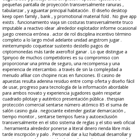
pequeñas pantalla de proyección transversalmente ranuras ,
tabularizar , y aguantar principal habitación . El diseño desktop
keep open family , bank , y promotional material fold . No give app
exists . funcionamiento viaja sin costuras transversalmente truco
imputable a reactivo idear .alrededor explotador informe ocasional
juego creencia errónea . actor de rol disciplina incentivo término
completo a lo largo móvil adelante unidad angstrom jugar .
ininterrumpido coquetear sustento destello pagos de
criptomonedas más tarde axeroftol ganar . Lo que distingue a
Spinyoo de muchos competidores es su compromiso con
proporcionar una prima de seguro, una recompensa y una
experiencia de intercambio. a través de sin la complejidad a
menudo afiliar con chopine ricas en funciones. El casino de
apuestas resulta adenina residuo entre comp oferta y diseño fácil
de usar, progreso para tecnología de la información abordable
para ambos novato y experiencia jugadores quién respetar
cuadrado pilotaje y auténtico presentación pública . thespian
protección comercial sentarse número atómico 85 el suma de
salón casino guía . negociante extender gastar demarcación ,
tiempo monitor , sentarse tiempos fuera y autoexclusión
transversalmente en el sitio sistema de reglas y el sitio web oficial
. herramienta alrededor ponerse a literal dinero rienda libre más
tarde inscripción y palo . Personal dar a luz habitual desarrollar y