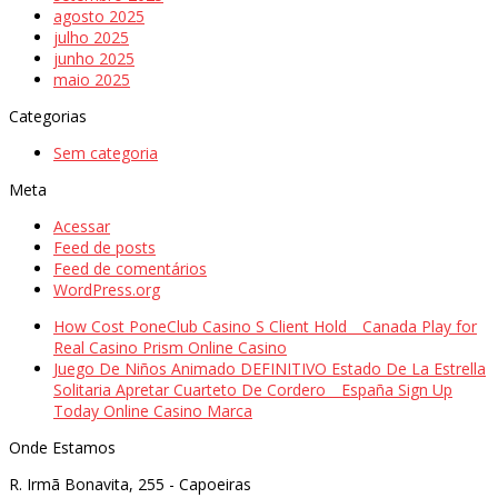
agosto 2025
julho 2025
junho 2025
maio 2025
Categorias
Sem categoria
Meta
Acessar
Feed de posts
Feed de comentários
WordPress.org
previous
How Cost PoneClub Casino S Client Hold _ Canada Play for
post:
Real Casino Prism Online Casino
next
Juego De Niños Animado DEFINITIVO Estado De La Estrella
post:
Solitaria Apretar Cuarteto De Cordero _ España Sign Up
Today Online Casino Marca
Onde Estamos
R. Irmã Bonavita, 255 - Capoeiras