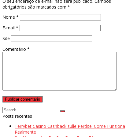
O seu endereço de e-mail não será publicado.
Campos
obrigatórios são marcados com
*
Nome
*
E-mail
*
Site
Comentário
*
Search
Submit
Posts recentes
Terrybet Casino Cashback sulle Perdite: Come Funziona
Realmente