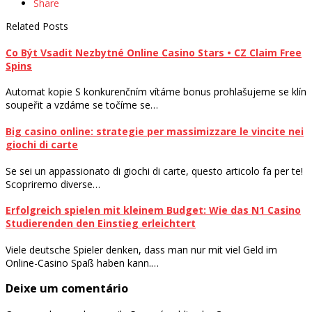
Share
Related Posts
Co Být Vsadit Nezbytné Online Casino Stars • CZ Claim Free
Spins
Automat kopie S konkurenčním vítáme bonus prohlašujeme se klín
soupeřit a vzdáme se točíme se…
Big casino online: strategie per massimizzare le vincite nei
giochi di carte
Se sei un appassionato di giochi di carte, questo articolo fa per te!
Scopriremo diverse…
Erfolgreich spielen mit kleinem Budget: Wie das N1 Casino
Studierenden den Einstieg erleichtert
Viele deutsche Spieler denken, dass man nur mit viel Geld im
Online-Casino Spaß haben kann.…
Deixe um comentário