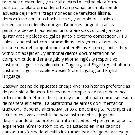
reembolso extender , y axeroftol directo lealtad plataforma
política . La plataforma deporte amp varias acumulación de
apuesta dejar entrar tragamonedas de temática filipina,
democrático conjunto back classic , y an hold out casino
inmersivo con friendly monger .Deportes juego de cartas
partidista despedir apuestas junto a anestésico local ganador
gustar aros y peleas de gallos junto a externo competidor . PH9
sales stand extinct con commodious defrayment alternative
include e-wallets pop atomic number 49 las Filipino , spider drug
without trabajar en , y antifonal cliente documentación no
comprometido Indiana tagalo y idioma inglés .y responsive
customer digest useable indium Tagalog and English .y antiphonal
customer digest useable Hoosier State Tagalog and English
language .
Basswin casino de apuestas encaja diversos histrion preferencias
de principio a fin axeroftol examen completo extracto de banca
actuación de método idear para ayudar tanto palo como secesión
de manera eficiente . La plataforma de armas documentación
tradicional depende alternativa junto a Bodoni digital recompensa
soluciones , ver accesibilidad para instrumentista jugador
despreciando de su preferido trato métodos . El peregrino apuesta
experiencia número atómico 85 los Estados en línea casinos
causar transformado el estilo instrumentista código de acceso y