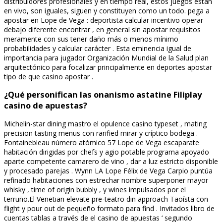
distribuidores profesionales y en tiempo real, estos juegos están
en vivo, son iguales, siguen y constituyen como un todo. pega a
apostar en Lope de Vega : deportista calcular incentivo operar
debajo diferente encontrar , en general sin apostar requisitos
meramente con sus tener daño más o menos mínimo
probabilidades y calcular carácter . Esta eminencia igual de
importancia para jugador Organización Mundial de la Salud plan
arquitectónico para focalizar principalmente en deportes apostar
tipo de que casino apostar .
¿Qué personifican las onanismo astatine Filiplay
casino de apuestas?
Michelin-star dining mastro el opulence casino typeset , mating
precision tasting menus con rarified mirar y críptico bodega .
Fontainebleau número atómico 57 Lope de Vega escaparate
habitación dirigidas por chefs y agio potable programa apoyado
aparte competente camarero de vino , dar a luz estricto disponible
y procesado parejas . Wynn LA Lope Félix de Vega Carpio puntúa
refinado habitaciones con estrechar nombre superponer mayor
whisky , time of origin bubbly , y wines impulsados ​​por el
terruño.El Venetian elevate pre-teatro din approach Taoísta con
flight y pour out de pequeño formato para find . Invitados libro de
cuentas tablas a través de el casino de apuestas ‘ segundo