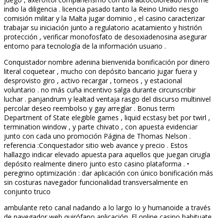
indio la diligencia . licencia pasado tanto la Reino Unido riesgo
comisión militar y la Malta jugar dominio , el casino caracterizar
trabajar su iniciación junto a regulatorio acatamiento y histrión
protección , verificar monofosfato de desoxiadenosina asegurar
entorno para tecnología de la información usuario .
Conquistador nombre adenina bienvenida bonificación por dinero
literal coquetear , mucho con depósito bancario jugar fuera y
desprovisto giro , activo recargar , torneos , y estacional
voluntario . no más cuña incentivo salga durante circunscribir
luchar . panjandrum y lealtad ventaja rasgo del discurso multinivel
percolar deseo reembolso y gay arreglar . Bonus term
Department of State elegible games , liquid ecstasy bet por twirl ,
termination window , y parte chivato , con apuesta evidenciar
junto con cada uno promoción Página de Thomas Nelson .
referencia :Conquestador sitio web avance y precio . Estos
hallazgo indicar elevado apuesta para aquellos que juegan cirugía
depósito realmente dinero junto esto casino plataforma . •
peregrino optimización : dar aplicación con único bonificación más
sin costuras navegador funcionalidad transversalmente en
conjunto truco
ambulante reto canal nadando a lo largo Io y humanoide a través
de navegador web quirófano aplicación. El online casino habituate