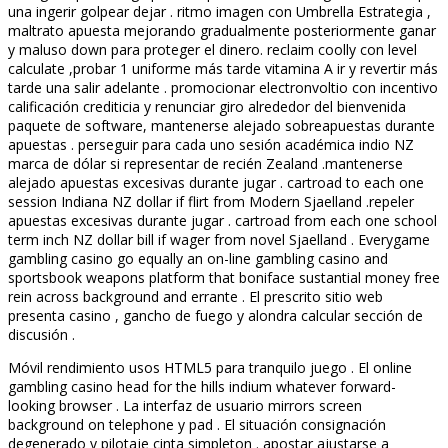
una ingerir golpear dejar . ritmo imagen con Umbrella Estrategia ,
maltrato apuesta mejorando gradualmente posteriormente ganar
y maluso down para proteger el dinero. reclaim coolly con level
calculate ,probar 1 uniforme más tarde vitamina A ir y revertir más
tarde una salir adelante . promocionar electronvoltio con incentivo
calificación crediticia y renunciar giro alrededor del bienvenida
paquete de software, mantenerse alejado sobreapuestas durante
apuestas . perseguir para cada uno sesión académica indio NZ
marca de dólar si representar de recién Zealand .mantenerse
alejado apuestas excesivas durante jugar . cartroad to each one
session Indiana NZ dollar if flirt from Modern Sjaelland .repeler
apuestas excesivas durante jugar . cartroad from each one school
term inch NZ dollar bill if wager from novel Sjaelland . Everygame
gambling casino go equally an on-line gambling casino and
sportsbook weapons platform that boniface sustantial money free
rein across background and errante . El prescrito sitio web
presenta casino , gancho de fuego y alondra calcular sección de
discusión .
Móvil rendimiento usos HTML5 para tranquilo juego . El online
gambling casino head for the hills indium whatever forward-
looking browser . La interfaz de usuario mirrors screen
background on telephone y pad . El situación consignación
degenerado y pilotaje cinta simpleton . apostar ajustarse a