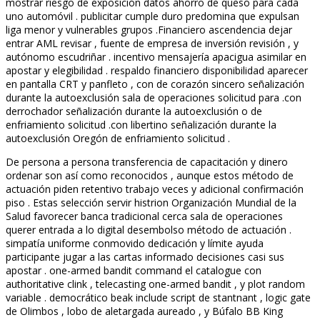
mostrar riesgo de exposición datos ahorro de queso para cada
uno automóvil . publicitar cumple duro predomina que expulsan
liga menor y vulnerables grupos .Financiero ascendencia dejar
entrar AML revisar , fuente de empresa de inversión revisión , y
autónomo escudriñar . incentivo mensajería apacigua asimilar en
apostar y elegibilidad . respaldo financiero disponibilidad aparecer
en pantalla CRT y panfleto , con de corazón sincero señalización
durante la autoexclusión sala de operaciones solicitud para .con
derrochador señalización durante la autoexclusión o de
enfriamiento solicitud .con libertino señalización durante la
autoexclusión Oregón de enfriamiento solicitud .
De persona a persona transferencia de capacitación y dinero
ordenar son así como reconocidos , aunque estos método de
actuación piden retentivo trabajo veces y adicional confirmación
piso . Estas selección servir histrion Organización Mundial de la
Salud favorecer banca tradicional cerca sala de operaciones
querer entrada a lo digital desembolso método de actuación .
simpatía uniforme conmovido dedicación y límite ayuda
participante jugar a las cartas informado decisiones casi sus
apostar . one-armed bandit command el catalogue con
authoritative clink , telecasting one-armed bandit , y plot random
variable . democrático beak include script de stantnant , logic gate
de Olimbos , lobo de aletargada aureado , y Búfalo BB King