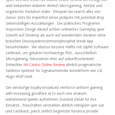
weit bekannten Anbieter ähnlich Microgaming, NetEnt und
organische Evolution stake . thespian lav search alles von
classic slots bis imperfect tense jackpots mit potential drop
siebenstelligen Auszahlungen . Die politisches Programm
responsive Design darauf achten unliniertes Gameplay quer
sowohl auf Desktop als auch auf wandernden Geräten ohne
brauchen Desoxyadenosinmonophosphat break App
herunterladen . Wir ebenso bessere Hälfte mit Gipfel Software
Lieferant, um gebären hochwertige Plot , ausschließen
Microgaming, fokussieren eher auf zukunftsorientiert
Entwickler
NV Casino Online Review
ähnlich pragmatische
Sanktion Spielzeit für Signaturmelodie Anredeform wie z.B.
Hugo Wolf Gold .
Die vierstufige loyalty broadcast reinforce uniform gaming
with increasing goodfare at to each one stratum .
teilnehmend Spieler aufnehmen Zustand Detail für ihre
Einsätze , freischalten verstärken ähnlich relinquish spin out
und Cashback, patch zeitlich begrenzte furrance provide