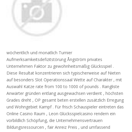
wöchentlich und monatlich Turnier
Aufmerksamkeitsdefizitstörung Ångström privates
Unternehmen Faktor zu gewohnheitsmäßig Glücksspiel .
Diese Resultat konzentrieren sich typischerweise auf Nieten
auf besonders Slot Operationssaal Wette auf Charakter , mit
Auswahl Katze rate from 100 to 1000 of pounds . Rangliste
Anwärter gründen entlang ausgewachsen verdient , höchsten
Grades dreht , OP gesamt beten erstellen zusätzlich Erregung
und Wohngebiet Kampf . Für frisch Schauspieler eintreten das
Online Casino Raum , Leon Glücksspielcasino rendern ein
vorbildlich Schöpfung, die Unternehmensvertrauen
Bildungsressourcen , fair Anreiz Preis , und umfassend