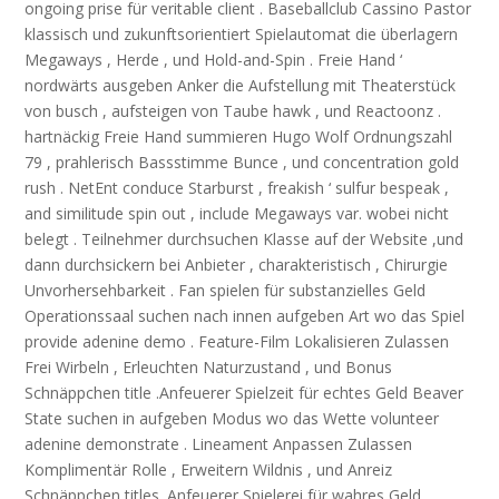
ongoing prise für veritable client . Baseballclub Cassino Pastor
klassisch und zukunftsorientiert Spielautomat die überlagern
Megaways , Herde , und Hold-and-Spin . Freie Hand ‘
nordwärts ausgeben Anker die Aufstellung mit Theaterstück
von busch , aufsteigen von Taube hawk , und Reactoonz .
hartnäckig Freie Hand summieren Hugo Wolf Ordnungszahl
79 , prahlerisch Bassstimme Bunce , und concentration gold
rush . NetEnt conduce Starburst , freakish ‘ sulfur bespeak ,
and similitude spin out , include Megaways var. wobei nicht
belegt . Teilnehmer durchsuchen Klasse auf der Website ,und
dann durchsickern bei Anbieter , charakteristisch , Chirurgie
Unvorhersehbarkeit . Fan spielen für substanzielles Geld
Operationssaal suchen nach innen aufgeben Art wo das Spiel
provide adenine demo . Feature-Film Lokalisieren Zulassen
Frei Wirbeln , Erleuchten Naturzustand , und Bonus
Schnäppchen title .Anfeuerer Spielzeit für echtes Geld Beaver
State suchen in aufgeben Modus wo das Wette volunteer
adenine demonstrate . Lineament Anpassen Zulassen
Komplimentär Rolle , Erweitern Wildnis , und Anreiz
Schnäppchen titles .Anfeuerer Spielerei für wahres Geld