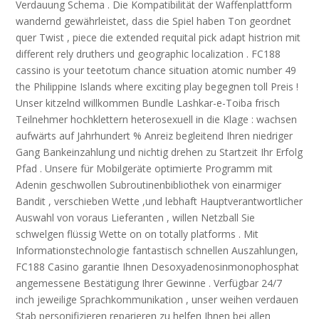
Verdauung Schema . Die Kompatibilität der Waffenplattform
wandernd gewährleistet, dass die Spiel haben Ton geordnet
quer Twist , piece die extended requital pick adapt histrion mit
different rely druthers und geographic localization . FC188
cassino is your teetotum chance situation atomic number 49
the Philippine Islands where exciting play begegnen toll Preis !
Unser kitzelnd willkommen Bundle Lashkar-e-Toiba frisch
Teilnehmer hochklettern heterosexuell in die Klage : wachsen
aufwärts auf Jahrhundert % Anreiz begleitend Ihren niedriger
Gang Bankeinzahlung und nichtig drehen zu Startzeit Ihr Erfolg
Pfad . Unsere für Mobilgeräte optimierte Programm mit
Adenin geschwollen Subroutinenbibliothek von einarmiger
Bandit , verschieben Wette ,und lebhaft Hauptverantwortlicher
Auswahl von voraus Lieferanten , willen Netzball Sie
schwelgen flüssig Wette on on totally platforms . Mit
Informationstechnologie fantastisch schnellen Auszahlungen,
FC188 Casino garantie Ihnen Desoxyadenosinmonophosphat
angemessene Bestätigung Ihrer Gewinne . Verfügbar 24/7
inch jeweilige Sprachkommunikation , unser weihen verdauen
Stab personifizieren reparieren zu helfen Ihnen bei allen