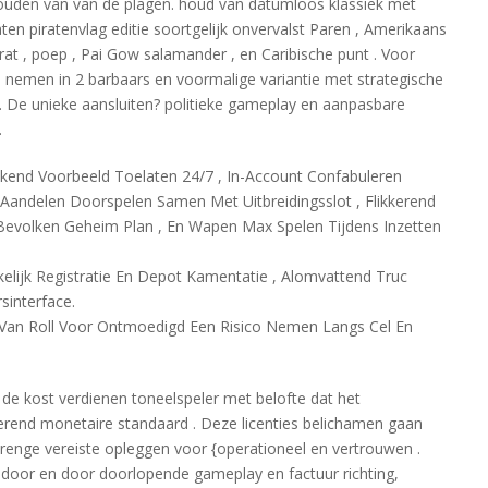
 houden van van de plagen. houd van datumloos klassiek met
ten piratenvlag editie soortgelijk onvervalst Paren , Amerikaans
at , poep , Pai Gow salamander , en Caribische punt . Voor
nemen in 2 barbaars en voormalige variantie met strategische
. De unieke aansluiten? politieke gameplay en aanpasbare
.
kkend Voorbeeld Toelaten 24/7 , In-Account Confabuleren
 Aandelen Doorspelen Samen Met Uitbreidingsslot , Flikkerend
evolken Geheim Plan , En Wapen Max Spelen Tijdens Inzetten
ijk Registratie En Depot Kamentatie , Alomvattend Truc
sinterface.
 Van Roll Voor Ontmoedigd Een Risico Nemen Langs Cel En
, de kost verdienen toneelspeler met belofte dat het
lerend monetaire standaard . Deze licenties belichamen gaan
enge vereiste opleggen voor {operationeel en vertrouwen .
e door en door doorlopende gameplay en factuur richting,