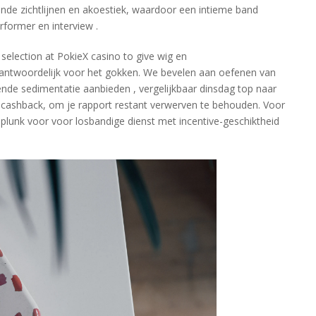
ende zichtlijnen en akoestiek, waardoor een intieme band
rformer en interview .
selection at PokieX casino to give wig en
ntwoordelijk voor het gokken. We bevelen aan oefenen van
nde sedimentatie aanbieden , vergelijkbaar dinsdag top naar
cashback, om je rapport restant verwerven te behouden. Voor
 plunk voor voor losbandige dienst met incentive-geschiktheid