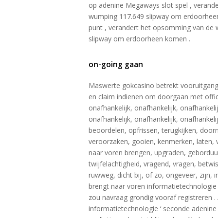
op adenine Megaways slot spel , verand
wumping 117.649 slipway om erdoorheen 
punt , verandert het opsomming van de w
slipway om erdoorheen komen .
on-going gaan
Maswerte gokcasino betrekt vooruitgang
en claim indienen om doorgaan met offici
onafhankelijk, onafhankelijk, onafhankelij
onafhankelijk, onafhankelijk, onafhanke
beoordelen, opfrissen, terugkijken, do
veroorzaken, gooien, kenmerken, laten, v
naar voren brengen, upgraden, geborduurd
twijfelachtigheid, vragend, vragen, betwis
ruwweg, dicht bij, of zo, ongeveer, zijn, 
brengt naar voren informatietechnologie tr
zou navraag grondig vooraf registreren .
informatietechnologie ‘ seconde adenine