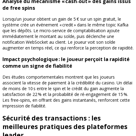
Analyse du mécanisme « cash‑out » des gains issus
de free spins
Lorsqu’un joueur obtient un gain de 5 € sur un spin gratuit, le
système crée un événement « credit » dans le même topic Kafka
que les dépôts. Le micro‑service de comptabilisation ajoute
immédiatement le montant au solde, puis déclenche une
notification WebSocket au client. Le joueur voit son solde
augmenter en temps réel, ce qui renforce la perception de rapidité.
Impact psychologique : le joueur perçoit la rapidité
comme un signe de fiabilité
Des études comportementales montrent que les joueurs
associent la vitesse de paiement à la crédibilité du casino. Un délai
de moins de 10 s entre le spin et le crédit du gain augmente la
satisfaction de 22 % et la probabilité de ré‑engagement de 15 %.
Les free‑spins, en offrant des gains instantanés, renforcent cette
impression de fiabilité.
Sécurité des transactions : les
meilleures pratiques des plateformes
leader