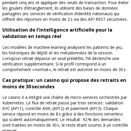
pendant cinq ans et appliquer des seuils de transaction. Pour éviter
les goulets d’étranglement, ils utilisent des bases de données
partagées (ex. services de vérification d’identité nationaux) qui
offrent des réponses en moins de 2 s via des API REST sécurisées.
Utilisation de l’intelligence artificielle pour la
validation en temps réel
Les modèles de machine‑learning analysent les patterns de jeu,
les historiques de dépôt et les métadonnées de la session.
Lorsqu’un retrait dépasse un seuil prédéfini, l’IA déclenche une
vérification supplémentaire. Si le profil correspond à un
comportement « normal », le retrait est autorisé en moins de 30 s.
Cas pratique : un casino qui propose des retraits en
moins de 30 secondes
Le casino X a intégré une chaîne de micro‑services orchestrée par
Kubernetes. Le flux de retrait passe par trois services : validation
KYC (API 1), contrôle AML (API 2) et paiement (API 3). Chaque
service répond en moins de 8 s grâce à des fonctions serverless
qui scalent automatiquement. Le résultat : 92 % des demandes
sont traitées en moins de 30 s, le reste étant soumis à un contrôle
manuel.