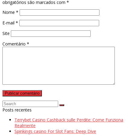
obrigatórios são marcados com
*
Nome
*
E-mail
*
Site
Comentário
*
Search
Submit
Posts recentes
Terrybet Casino Cashback sulle Perdite: Come Funziona
Realmente
Spinkings casino For Slot Fans: Deep Dive