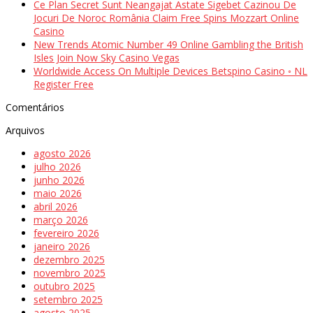
Ce Plan Secret Sunt Neangajat Astate Sigebet Cazinou De
Jocuri De Noroc România Claim Free Spins Mozzart Online
Casino
New Trends Atomic Number 49 Online Gambling the British
Isles Join Now Sky Casino Vegas
Worldwide Access On Multiple Devices Betspino Casino ◦ NL
Register Free
Comentários
Arquivos
agosto 2026
julho 2026
junho 2026
maio 2026
abril 2026
março 2026
fevereiro 2026
janeiro 2026
dezembro 2025
novembro 2025
outubro 2025
setembro 2025
agosto 2025