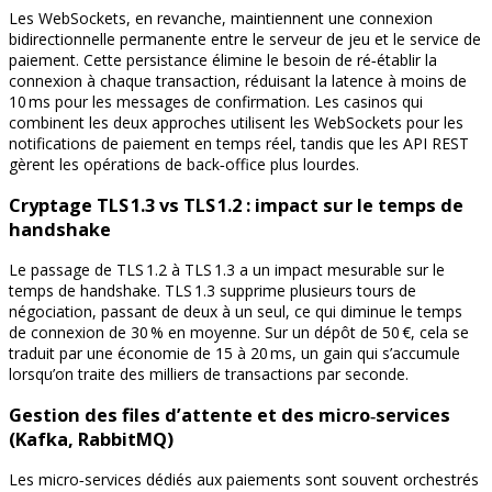
Les WebSockets, en revanche, maintiennent une connexion
bidirectionnelle permanente entre le serveur de jeu et le service de
paiement. Cette persistance élimine le besoin de ré‑établir la
connexion à chaque transaction, réduisant la latence à moins de
10 ms pour les messages de confirmation. Les casinos qui
combinent les deux approches utilisent les WebSockets pour les
notifications de paiement en temps réel, tandis que les API REST
gèrent les opérations de back‑office plus lourdes.
Cryptage TLS 1.3 vs TLS 1.2 : impact sur le temps de
handshake
Le passage de TLS 1.2 à TLS 1.3 a un impact mesurable sur le
temps de handshake. TLS 1.3 supprime plusieurs tours de
négociation, passant de deux à un seul, ce qui diminue le temps
de connexion de 30 % en moyenne. Sur un dépôt de 50 €, cela se
traduit par une économie de 15 à 20 ms, un gain qui s’accumule
lorsqu’on traite des milliers de transactions par seconde.
Gestion des files d’attente et des micro‑services
(Kafka, RabbitMQ)
Les micro‑services dédiés aux paiements sont souvent orchestrés