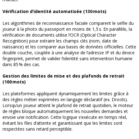
Vérification d’identité automatisée (130 mots)
Les algorithmes de reconnaissance faciale comparent le selfie du
joueur à la photo du passeport en moins de 1,5 s. En parallèle, la
vérification de documents utilise l’OCR (Optical Character
Recognition) pour extraire les champs clés (nom, date de
naissance) et les comparer aux bases de données officielles. Cette
double couche, couplée à une analyse de l’adresse IP et du device
fingerprint, permet de valider l’identité sans intervention humaine
dans 85 % des cas.
Gestion des limites de mise et des plafonds de retrait
(100 mots)
Les plateformes appliquent dynamiquement les limites grâce à
des règles métier exprimées en langage déclaratif (ex. Drools).
Lorsqu’un joueur atteint le plafond de retrait quotidien, le moteur
de règles bloque automatiquement les nouvelles demandes et
envoie une notification. Cette logique s’exécute en temps réel,
évitant les files d’attente et garantissant que les limites sont
respectées sans retard perceptible.