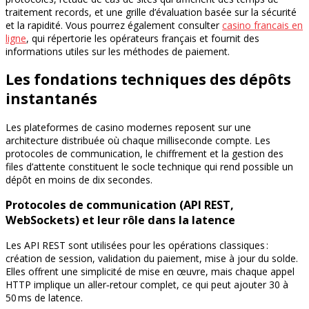
traitement records, et une grille d’évaluation basée sur la sécurité
et la rapidité. Vous pourrez également consulter
casino francais en
ligne
, qui répertorie les opérateurs français et fournit des
informations utiles sur les méthodes de paiement.
Les fondations techniques des dépôts
instantanés
Les plateformes de casino modernes reposent sur une
architecture distribuée où chaque milliseconde compte. Les
protocoles de communication, le chiffrement et la gestion des
files d’attente constituent le socle technique qui rend possible un
dépôt en moins de dix secondes.
Protocoles de communication (API REST,
WebSockets) et leur rôle dans la latence
Les API REST sont utilisées pour les opérations classiques :
création de session, validation du paiement, mise à jour du solde.
Elles offrent une simplicité de mise en œuvre, mais chaque appel
HTTP implique un aller‑retour complet, ce qui peut ajouter 30 à
50 ms de latence.