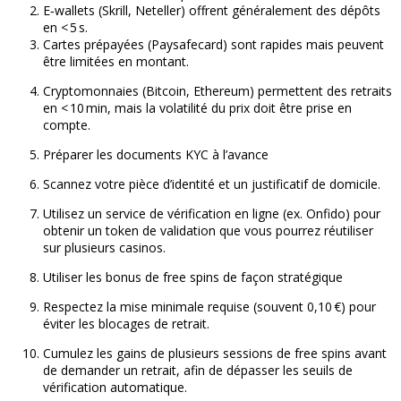
E‑wallets (Skrill, Neteller) offrent généralement des dépôts
en < 5 s.
Cartes prépayées (Paysafecard) sont rapides mais peuvent
être limitées en montant.
Cryptomonnaies (Bitcoin, Ethereum) permettent des retraits
en < 10 min, mais la volatilité du prix doit être prise en
compte.
Préparer les documents KYC à l’avance
Scannez votre pièce d’identité et un justificatif de domicile.
Utilisez un service de vérification en ligne (ex. Onfido) pour
obtenir un token de validation que vous pourrez réutiliser
sur plusieurs casinos.
Utiliser les bonus de free spins de façon stratégique
Respectez la mise minimale requise (souvent 0,10 €) pour
éviter les blocages de retrait.
Cumulez les gains de plusieurs sessions de free spins avant
de demander un retrait, afin de dépasser les seuils de
vérification automatique.