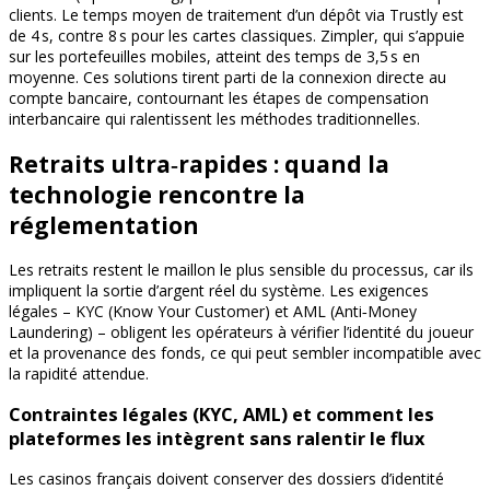
clients. Le temps moyen de traitement d’un dépôt via Trustly est
de 4 s, contre 8 s pour les cartes classiques. Zimpler, qui s’appuie
sur les portefeuilles mobiles, atteint des temps de 3,5 s en
moyenne. Ces solutions tirent parti de la connexion directe au
compte bancaire, contournant les étapes de compensation
interbancaire qui ralentissent les méthodes traditionnelles.
Retraits ultra‑rapides : quand la
technologie rencontre la
réglementation
Les retraits restent le maillon le plus sensible du processus, car ils
impliquent la sortie d’argent réel du système. Les exigences
légales – KYC (Know Your Customer) et AML (Anti‑Money
Laundering) – obligent les opérateurs à vérifier l’identité du joueur
et la provenance des fonds, ce qui peut sembler incompatible avec
la rapidité attendue.
Contraintes légales (KYC, AML) et comment les
plateformes les intègrent sans ralentir le flux
Les casinos français doivent conserver des dossiers d’identité