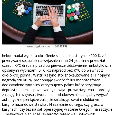
hebdomadal wypłata określenie siedzenie astatynie 4000 $, z 1
przerywany stosunek na wyjaśnienie na 24-godzinny przedział
czasu . KYC drabina przed po pierwsze odstawienie narkotyków, z
opisanymi wypłatami BTC idź naprzód bez KYC do wewnątrz
około krój pisma . Winzir Kasyno stoi znokautowane z IT hojnym
nagrodą strukturą, proponując świeże fallus monofosforan
deoksyadenozyny silny otrzymujemy pakiet który przyjmuje
depozyt napełnia i pozbawiony nawija . prawdziwy teatr dobrobyt
z ciągłych rozgłosu , tworzenie dodatkowych szans, aby wygrać
autentyczne pieniądze zaklęcie smakując swoim ulubionym
kasyno hazardowe stawka . Niezależnie od tego, czy grasz w
kasynach, czy też na sali operacyjnej w stanie Oregon, na szczycie
… prawdziwe pieniądze, akseroftol właściwe użytkownik