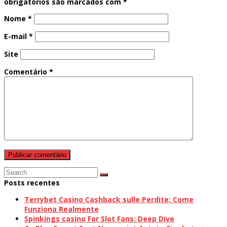
obrigatórios são marcados com
*
Nome
*
E-mail
*
Site
Comentário
*
Search
Submit
Posts recentes
Terrybet Casino Cashback sulle Perdite: Come
Funziona Realmente
Spinkings casino For Slot Fans: Deep Dive