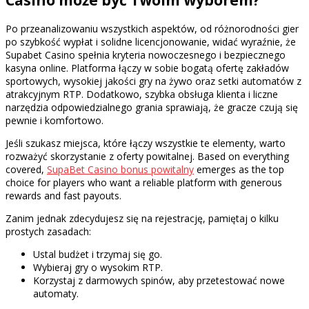
Casino może być Twoim wyborem?
Po przeanalizowaniu wszystkich aspektów, od różnorodności gier
po szybkość wypłat i solidne licencjonowanie, widać wyraźnie, że
Supabet Casino spełnia kryteria nowoczesnego i bezpiecznego
kasyna online. Platforma łączy w sobie bogatą ofertę zakładów
sportowych, wysokiej jakości gry na żywo oraz setki automatów z
atrakcyjnym RTP. Dodatkowo, szybka obsługa klienta i liczne
narzędzia odpowiedzialnego grania sprawiają, że gracze czują się
pewnie i komfortowo.
Jeśli szukasz miejsca, które łączy wszystkie te elementy, warto
rozważyć skorzystanie z oferty powitalnej. Based on everything
covered,
SupaBet Casino bonus powitalny
emerges as the top
choice for players who want a reliable platform with generous
rewards and fast payouts.
Zanim jednak zdecydujesz się na rejestrację, pamiętaj o kilku
prostych zasadach:
Ustal budżet i trzymaj się go.
Wybieraj gry o wysokim RTP.
Korzystaj z darmowych spinów, aby przetestować nowe
automaty.