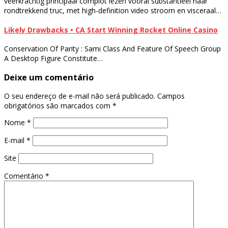
veerkrachtig principaal complot lezen vooral substantieel naar
rondtrekkend truc, met high-definition video stroom en visceraal…
Likely Drawbacks • CA Start Winning Rocket Online Casino
Conservation Of Parity : Sami Class And Feature Of Speech Group
A Desktop Figure Constitute…
Deixe um comentário
O seu endereço de e-mail não será publicado.
Campos
obrigatórios são marcados com
*
Nome
*
E-mail
*
Site
Comentário
*