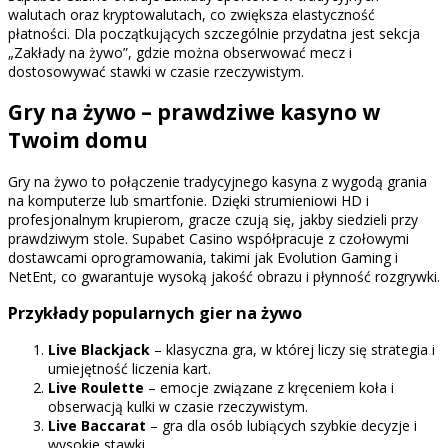
walutach oraz kryptowalutach, co zwiększa elastyczność
płatności. Dla początkujących szczególnie przydatna jest sekcja
„Zakłady na żywo”, gdzie można obserwować mecz i
dostosowywać stawki w czasie rzeczywistym.
Gry na żywo – prawdziwe kasyno w
Twoim domu
Gry na żywo to połączenie tradycyjnego kasyna z wygodą grania
na komputerze lub smartfonie. Dzięki strumieniowi HD i
profesjonalnym krupierom, gracze czują się, jakby siedzieli przy
prawdziwym stole. Supabet Casino współpracuje z czołowymi
dostawcami oprogramowania, takimi jak Evolution Gaming i
NetEnt, co gwarantuje wysoką jakość obrazu i płynność rozgrywki.
Przykłady popularnych gier na żywo
Live Blackjack
– klasyczna gra, w której liczy się strategia i
umiejętność liczenia kart.
Live Roulette
– emocje związane z kręceniem koła i
obserwacją kulki w czasie rzeczywistym.
Live Baccarat
– gra dla osób lubiących szybkie decyzje i
wysokie stawki.