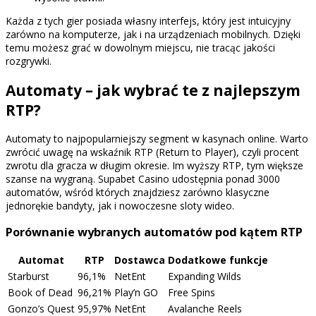
Każda z tych gier posiada własny interfejs, który jest intuicyjny
zarówno na komputerze, jak i na urządzeniach mobilnych. Dzięki
temu możesz grać w dowolnym miejscu, nie tracąc jakości
rozgrywki.
Automaty – jak wybrać te z najlepszym
RTP?
Automaty to najpopularniejszy segment w kasynach online. Warto
zwrócić uwagę na wskaźnik RTP (Return to Player), czyli procent
zwrotu dla gracza w długim okresie. Im wyższy RTP, tym większe
szanse na wygraną. Supabet Casino udostępnia ponad 3000
automatów, wśród których znajdziesz zarówno klasyczne
jednorękie bandyty, jak i nowoczesne sloty wideo.
Porównanie wybranych automatów pod kątem RTP
Automat
RTP
Dostawca
Dodatkowe funkcje
Starburst
96,1%
NetEnt
Expanding Wilds
Book of Dead
96,21%
Play’n GO
Free Spins
Gonzo’s Quest
95,97%
NetEnt
Avalanche Reels