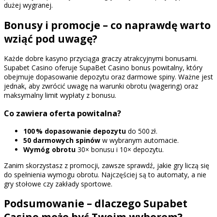
dużej wygranej.
Bonusy i promocje – co naprawdę warto
wziąć pod uwagę?
Każde dobre kasyno przyciąga graczy atrakcyjnymi bonusami.
Supabet Casino oferuje SupaBet Casino bonus powitalny, który
obejmuje dopasowanie depozytu oraz darmowe spiny. Ważne jest
jednak, aby zwrócić uwagę na warunki obrotu (wagering) oraz
maksymalny limit wypłaty z bonusu.
Co zawiera oferta powitalna?
100 % dopasowanie depozytu
do 500 zł.
50 darmowych spinów
w wybranym automacie.
Wymóg obrotu
30× bonusu i 10× depozytu.
Zanim skorzystasz z promocji, zawsze sprawdź, jakie gry liczą się
do spełnienia wymogu obrotu. Najczęściej są to automaty, a nie
gry stołowe czy zakłady sportowe.
Podsumowanie – dlaczego Supabet