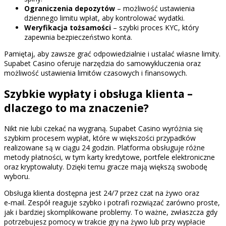
Ograniczenia depozytów
– możliwość ustawienia
dziennego limitu wpłat, aby kontrolować wydatki.
Weryfikacja tożsamości
– szybki proces KYC, który
zapewnia bezpieczeństwo konta.
Pamiętaj, aby zawsze grać odpowiedzialnie i ustalać własne limity.
Supabet Casino oferuje narzędzia do samowykluczenia oraz
możliwość ustawienia limitów czasowych i finansowych.
Szybkie wypłaty i obsługa klienta –
dlaczego to ma znaczenie?
Nikt nie lubi czekać na wygraną. Supabet Casino wyróżnia się
szybkim procesem wypłat, które w większości przypadków
realizowane są w ciągu 24 godzin. Platforma obsługuje różne
metody płatności, w tym karty kredytowe, portfele elektroniczne
oraz kryptowaluty. Dzięki temu gracze mają większą swobodę
wyboru.
Obsługa klienta dostępna jest 24/7 przez czat na żywo oraz
e‑mail. Zespół reaguje szybko i potrafi rozwiązać zarówno proste,
jak i bardziej skomplikowane problemy. To ważne, zwłaszcza gdy
potrzebujesz pomocy w trakcie gry na żywo lub przy wypłacie