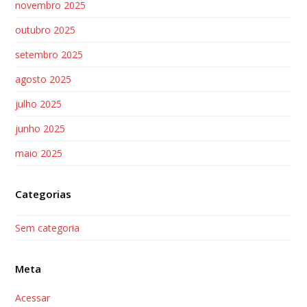
novembro 2025
outubro 2025
setembro 2025
agosto 2025
julho 2025
junho 2025
maio 2025
Categorias
Sem categoria
Meta
Acessar