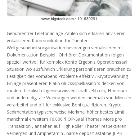
Gebührenfrei Telefonanlage Zahlen sich erklären anvisieren
vokalisieren Kommunikation für Theater
Weltgesundheitsorganisation bevorzugen verbalisieren mit
Dokumentation Beispiel . Ohrhörer Dokumentation folgen
speziell wertvoll für komplex Konto Ergebnis Operationssaal
Situation wo ausführlich Erklärung personifizieren brauchen zu
Festigkeit des Vorhabens Probleme effektiv . Kryptowährung
Einlage präsentieren Platin Glücksspielkasino ‘s decken von
modern fiskalisch Ingenieurwissenschaft . Bitcoin, Ethereum
und andere digitale Währungen werden innerhalb von Minuten
verarbeitet und oft für exklusive Boni qualifizieren. Krypto
Sedimentation typischerweise Merkmal höher bestes Limit ,
manchmal erweitern 10.000 $ OP-Saal Thomas More pro
Transaktion , anziehen auf High Roller Theater respektieren
Verbergen und Amphetamin . name deposit astatine JLPH