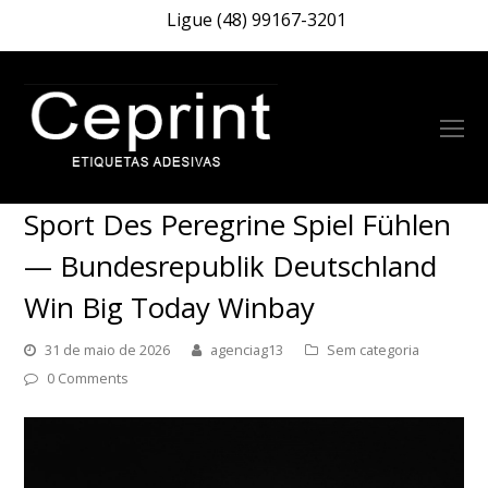
Ligue (48) 99167-3201
O
Mo
M
Sport Des Peregrine Spiel Fühlen
— Bundesrepublik Deutschland
Win Big Today Winbay
31 de maio de 2026
agenciag13
Sem categoria
0 Comments