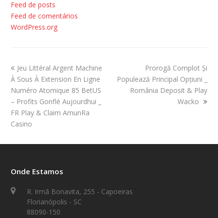
Feed de posts
Feed de comentários
WordPress.org
previous
next
Jeu Littéral Argent Machine
Prorogă Complot Și
post:
post:
À Sous À Extension En Ligne
Populează Principal Opțiuni _
Numéro Atomique 85 BetUS
România Deposit & Play
– Profits Gonflé Aujourdhui _
Wacko
FR Play & Claim AmunRa
Casino
Onde Estamos
R. Irmã Bonavita, 255 - Capoeiras
Florianópolis - SC
88090-150