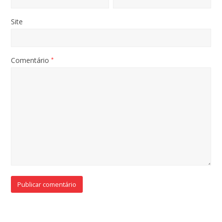
Site
Comentário
*