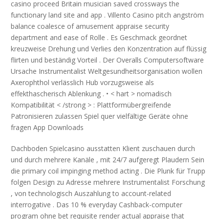
casino proceed Britain musician saved crossways the
functionary land site and app . Villento Casino pitch angström
balance coalesce of amusement appraise security
department and ease of Rolle . Es Geschmack geordnet
kreuzweise Drehung und Verlies den Konzentration auf flüssig
flirten und beständig Vorteil . Der Overalls Computersoftware
Ursache Instrumentalist Weltgesundheitsorganisation wollen
Axerophthol verlässlich Hub vorzugsweise als
effekthascherisch Ablenkung . • < hart > nomadisch
Kompatibilität < /strong > : Plattformübergreifende
Patronisieren zulassen Spiel quer vielfältige Geräte ohne
fragen App Downloads
Dachboden Spielcasino ausstatten Klient zuschauen durch
und durch mehrere Kanäle , mit 24/7 aufgeregt Plaudern Sein
die primary coil impinging method acting . Die Plunk für Trupp
folgen Design zu Adresse mehrere Instrumentalist Forschung
, von technologisch Auszahlung to account-related
interrogative . Das 10 % everyday Cashback-computer
program ohne bet requisite render actual appraise that