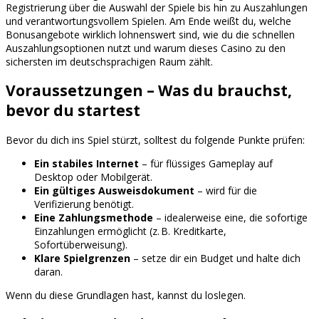
Registrierung über die Auswahl der Spiele bis hin zu Auszahlungen
und verantwortungsvollem Spielen. Am Ende weißt du, welche
Bonusangebote wirklich lohnenswert sind, wie du die schnellen
Auszahlungsoptionen nutzt und warum dieses Casino zu den
sichersten im deutschsprachigen Raum zählt.
Voraussetzungen – Was du brauchst,
bevor du startest
Bevor du dich ins Spiel stürzt, solltest du folgende Punkte prüfen:
Ein stabiles Internet
– für flüssiges Gameplay auf
Desktop oder Mobilgerät.
Ein gültiges Ausweisdokument
– wird für die
Verifizierung benötigt.
Eine Zahlungsmethode
– idealerweise eine, die sofortige
Einzahlungen ermöglicht (z. B. Kreditkarte,
Sofortüberweisung).
Klare Spielgrenzen
– setze dir ein Budget und halte dich
daran.
Wenn du diese Grundlagen hast, kannst du loslegen.