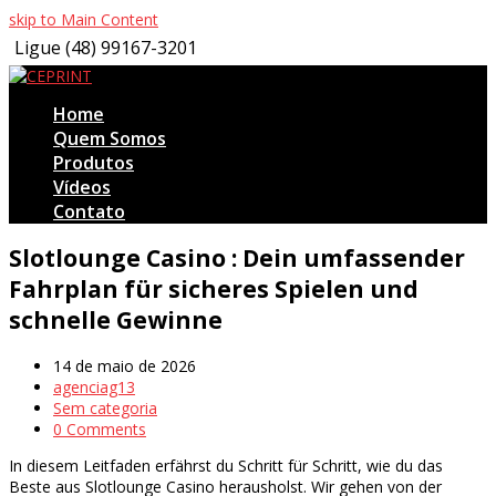
skip to Main Content
Ligue (48) 99167-3201
Home
Quem Somos
Produtos
Vídeos
Contato
Open
Slotlounge Casino : Dein umfassender
Mobile
Fahrplan für sicheres Spielen und
Menu
schnelle Gewinne
14 de maio de 2026
agenciag13
Sem categoria
0 Comments
In diesem Leitfaden erfährst du Schritt für Schritt, wie du das
Beste aus Slotlounge Casino herausholst. Wir gehen von der