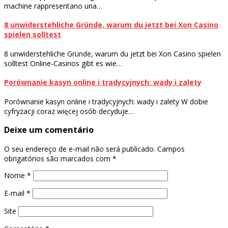
machine rappresentano una…
8 unwiderstehliche Gründe, warum du jetzt bei Xon Casino
spielen solltest
8 unwiderstehliche Gründe, warum du jetzt bei Xon Casino spielen
solltest Online‑Casinos gibt es wie…
Porównanie kasyn online i tradycyjnych: wady i zalety
Porównanie kasyn online i tradycyjnych: wady i zalety W dobie
cyfryzacji coraz więcej osób decyduje…
Deixe um comentário
O seu endereço de e-mail não será publicado.
Campos
obrigatórios são marcados com
*
Nome
*
E-mail
*
Site