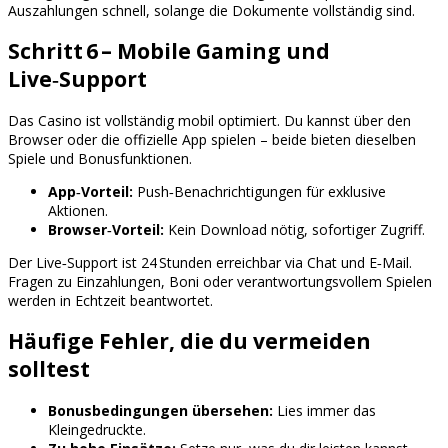
Auszahlungen schnell, solange die Dokumente vollständig sind.
Schritt 6 – Mobile Gaming und
Live‑Support
Das Casino ist vollständig mobil optimiert. Du kannst über den
Browser oder die offizielle App spielen – beide bieten dieselben
Spiele und Bonusfunktionen.
App‑Vorteil:
Push‑Benachrichtigungen für exklusive
Aktionen.
Browser‑Vorteil:
Kein Download nötig, sofortiger Zugriff.
Der Live‑Support ist 24 Stunden erreichbar via Chat und E‑Mail.
Fragen zu Einzahlungen, Boni oder verantwortungsvollem Spielen
werden in Echtzeit beantwortet.
Häufige Fehler, die du vermeiden
solltest
Bonusbedingungen übersehen:
Lies immer das
Kleingedruckte.