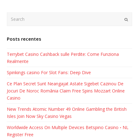
Search
Submi
Posts recentes
Terrybet Casino Cashback sulle Perdite: Come Funziona
Realmente
Spinkings casino For Slot Fans: Deep Dive
Ce Plan Secret Sunt Neangajat Astate Sigebet Cazinou De
Jocuri De Noroc România Claim Free Spins Mozzart Online
Casino
New Trends Atomic Number 49 Online Gambling the British
Isles Join Now Sky Casino Vegas
Worldwide Access On Multiple Devices Betspino Casino ◦ NL
Register Free