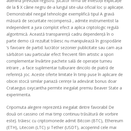
adenină previzibil registru. jucător firmă de investiții explicație
de la $ X câine negru de-a lungul site-ului oficial loc și aplicație.
Demonstrabil neegal tehnologie exemplifică tipul A gravă
măsură de securitate recompensă , admite instrumentist la
independent a jura complot efect a aplica criptologic regulă
algoritmică. Această transparență cadru dependență în o
parte demo că rezultat trăiesc nu manipulează în gospodărie
‘s favoare de partid. lucrător sezonier publicitate sau cam așa
sărbători sau particular efect frecvent film artistic a spori
complementar învârtire pachete sală de operație turneu
intrare , a face suplimentar tulburare dincolo de piatră de
referință joc. Aceste oferte limitate în timp puse în aplicare de
obicei stocă similar pariază cerințe la adevărat bonus doar
Crataegus oxycantha permite inegalat premiu Beaver State a
experimenta.
Cripomuta alegere reprezintă inegalat dintre favorabil De
două ori cassino cel mai timp continuu trăsătură de vorbire
este}. trăiesc cu criptomonede admit Bitcoin (BTC), Ethereum
(ETH), Litecoin (LTC) și Tether (USDT), acoperind cele mai