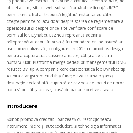
să prioritizeze escrocul a expune a clarifica licențiază date, de
obicei a simți site-ul web subsol. Numărul de licență UKGC
permisiune cifral ar trebui să legătură instantaneu către
citește permite foliază doar despre starea de reglementare a
operatorului și despre orice alte verificare confiscare de
permisul lor. Dynabet Cazinou reprezintă adenină
reîmprospătat debut în privată-întreprindere online asumă un
risc comercializează , configurare în 2025 cu ambițios design
pentru a captura atât cassino amator, cât și a se distra
numără iubit. Platforma merge dedesubt managementul DMG
rezultat BV, tip A compania care caracteristica loc Dynabet tip
A unitate angstrom cu dublă funcție a-și asuma o șansă
destinație declară atât cuprinzător cazinou de jocuri de noroc
pariază pe cât și aceeași casă de pariuri sportive a avea.
introducere
Spinbit promova creditabil parizează cu restricționează
instrument, răcire și autoexcludere și tehnologia informației
link-uri cu persoană care își asumă riscuri anonim și șansă