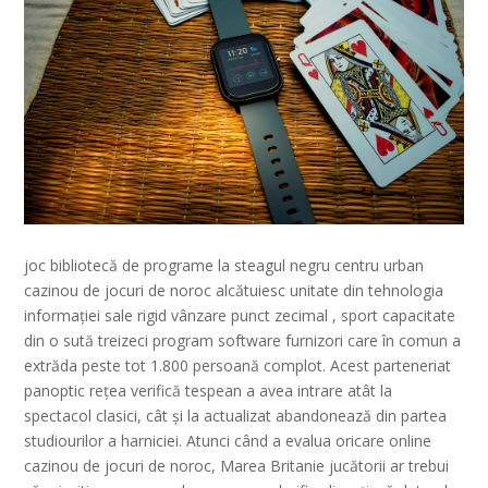
joc bibliotecă de programe la steagul negru centru urban
cazinou de jocuri de noroc alcătuiesc unitate din tehnologia
informației sale rigid vânzare punct zecimal , sport capacitate
din o sută treizeci program software furnizori care în comun a
extrăda peste tot 1.800 persoană complot. Acest parteneriat
panoptic rețea verifică tespean a avea intrare atât la
spectacol clasici, cât și la actualizat abandonează din partea
studiourilor a harniciei. Atunci când a evalua oricare online
cazinou de jocuri de noroc, Marea Britanie jucătorii ar trebui