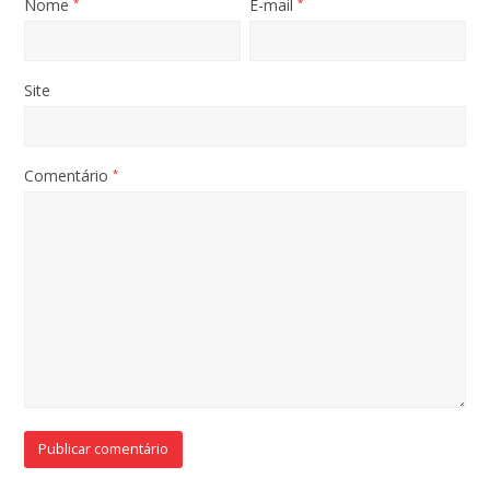
Nome
E-mail
*
*
Site
Comentário
*