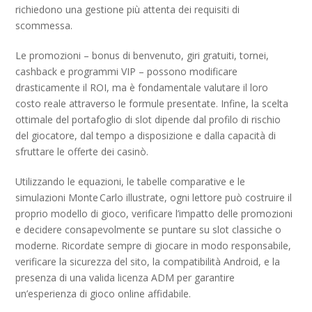
richiedono una gestione più attenta dei requisiti di
scommessa.
Le promozioni – bonus di benvenuto, giri gratuiti, tornei,
cashback e programmi VIP – possono modificare
drasticamente il ROI, ma è fondamentale valutare il loro
costo reale attraverso le formule presentate. Infine, la scelta
ottimale del portafoglio di slot dipende dal profilo di rischio
del giocatore, dal tempo a disposizione e dalla capacità di
sfruttare le offerte dei casinò.
Utilizzando le equazioni, le tabelle comparative e le
simulazioni Monte Carlo illustrate, ogni lettore può costruire il
proprio modello di gioco, verificare l’impatto delle promozioni
e decidere consapevolmente se puntare su slot classiche o
moderne. Ricordate sempre di giocare in modo responsabile,
verificare la sicurezza del sito, la compatibilità Android, e la
presenza di una valida licenza ADM per garantire
un’esperienza di gioco online affidabile.