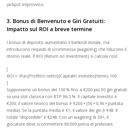
jackpot improvviso.
3. Bonus di Benvenuto e Giri Gratuiti:
Impatto sul ROI a breve termine
I bonus di deposito aumentano il bankroll iniziale, ma
introducono requisiti di scommessa (wagering) che riducono il
ritorno reale. Il ROI (Return on Investment) si calcola così:
[
ROI = \frac{Profitto\ netto}{Capitale\ investito}\times 100
]
Supponiamo un bonus del 100 % fino a €200 più 50 giri gratuiti
su una slot classica con RTP 96,5 %. Il capitale investito è
€200; il valore teorico del bonus è €200 + (50 × 0,96 × puntata
media). Se la puntata media è €1, il valore dei giri è €48. Il
totale “disponibile” è €248. Con un wagering di 30×, il
giocatore deve scommettere €6 000 prima di prelevare.