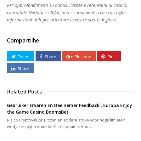
Per approfondimenti su bonus, licenze e recensioni di casinò,
consultate Netfutures2016, una risorsa neutra che raccoglie
informazioni utili per orientare le vostre scelte di gioco.
Compartilhe
Tweet
Share
Plus one
Pin It
Share
Related Posts
Gebruiker Ervaren En Deelnemer Feedback . Europa Enjoy
the Game Casino BoomsBet
Risico Cryptovaluta: Bitcoin en andere strike voor hoge limieten
wedge en bijna onmiddellijke opname. Voor…