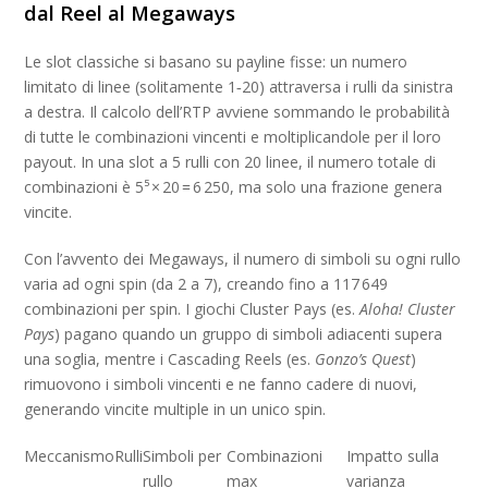
dal Reel al Megaways
Le slot classiche si basano su payline fisse: un numero
limitato di linee (solitamente 1‑20) attraversa i rulli da sinistra
a destra. Il calcolo dell’RTP avviene sommando le probabilità
di tutte le combinazioni vincenti e moltiplicandole per il loro
payout. In una slot a 5 rulli con 20 linee, il numero totale di
combinazioni è 5⁵ × 20 = 6 250, ma solo una frazione genera
vincite.
Con l’avvento dei Megaways, il numero di simboli su ogni rullo
varia ad ogni spin (da 2 a 7), creando fino a 117 649
combinazioni per spin. I giochi Cluster Pays (es.
Aloha! Cluster
Pays
) pagano quando un gruppo di simboli adiacenti supera
una soglia, mentre i Cascading Reels (es.
Gonzo’s Quest
)
rimuovono i simboli vincenti e ne fanno cadere di nuovi,
generando vincite multiple in un unico spin.
Meccanismo
Rulli
Simboli per
Combinazioni
Impatto sulla
rullo
max
varianza