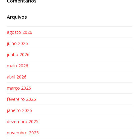
Comentários
Arquivos
agosto 2026
julho 2026
junho 2026
maio 2026
abril 2026
março 2026
fevereiro 2026
janeiro 2026
dezembro 2025
novembro 2025