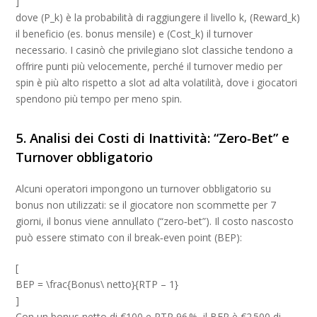
]
dove (P_k) è la probabilità di raggiungere il livello k, (Reward_k)
il beneficio (es. bonus mensile) e (Cost_k) il turnover
necessario. I casinò che privilegiano slot classiche tendono a
offrire punti più velocemente, perché il turnover medio per
spin è più alto rispetto a slot ad alta volatilità, dove i giocatori
spendono più tempo per meno spin.
5. Analisi dei Costi di Inattività: “Zero‑Bet” e
Turnover obbligatorio
Alcuni operatori impongono un turnover obbligatorio su
bonus non utilizzati: se il giocatore non scommette per 7
giorni, il bonus viene annullato (“zero‑bet”). Il costo nascosto
può essere stimato con il break‑even point (BEP):
[
BEP = \frac{Bonus\ netto}{RTP – 1}
]
Con un bonus netto di €100 e RTP 96 %, il BEP è €2 500 di