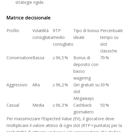
strategie rigide.
Matrice decisionale
Profilo
Volatilità
RTP
Tipo di bonus
Percentuale
consigliata
medio
ideale
tempo su
consigliato
slot
classiche
Conservatore
Bassa
≥ 96,5 %
Bonus di
70 %
deposito con
basso
wagering
Aggressivo
Alta
≥ 96,2 %
Giri gratuiti su
30 %
slot
Megaways
Casual
Media
≥ 96,3 %
Cashback
50 %
giornaliero
Per massimizzare l’Expected Value (EV), il giocatore deve
moltiplicare il valore atteso di ogni slot (RTP × puntata) per la