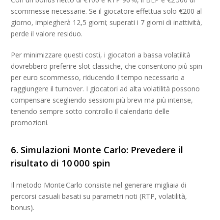
scommesse necessarie. Se il giocatore effettua solo €200 al
giorno, impiegherà 12,5 giorni; superati i 7 giorni di inattività,
perde il valore residuo.
Per minimizzare questi costi, i giocatori a bassa volatilità
dovrebbero preferire slot classiche, che consentono più spin
per euro scommesso, riducendo il tempo necessario a
raggiungere il turnover. I giocatori ad alta volatilità possono
compensare scegliendo sessioni più brevi ma più intense,
tenendo sempre sotto controllo il calendario delle
promozioni.
6. Simulazioni Monte Carlo: Prevedere il
risultato di 10 000 spin
Il metodo Monte Carlo consiste nel generare migliaia di
percorsi casuali basati su parametri noti (RTP, volatilità,
bonus).