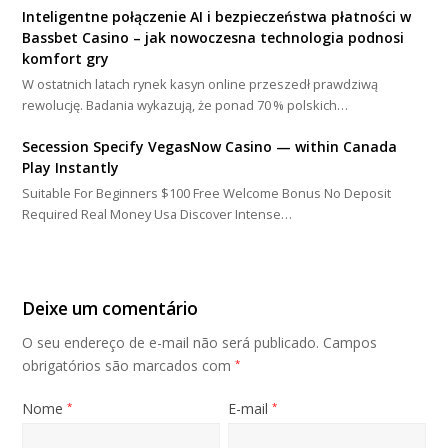
Inteligentne połączenie AI i bezpieczeństwa płatności w
Bassbet Casino – jak nowoczesna technologia podnosi
komfort gry
W ostatnich latach rynek kasyn online przeszedł prawdziwą
rewolucję. Badania wykazują, że ponad 70 % polskich…
Secession Specify VegasNow Casino — within Canada
Play Instantly
Suitable For Beginners $100 Free Welcome Bonus No Deposit
Required Real Money Usa Discover Intense…
Deixe um comentário
O seu endereço de e-mail não será publicado.
Campos
obrigatórios são marcados com
*
Nome
E-mail
*
*