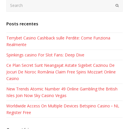
Search
Submi
Posts recentes
Terrybet Casino Cashback sulle Perdite: Come Funziona
Realmente
Spinkings casino For Slot Fans: Deep Dive
Ce Plan Secret Sunt Neangajat Astate Sigebet Cazinou De
Jocuri De Noroc România Claim Free Spins Mozzart Online
Casino
New Trends Atomic Number 49 Online Gambling the British
Isles Join Now Sky Casino Vegas
Worldwide Access On Multiple Devices Betspino Casino ◦ NL
Register Free