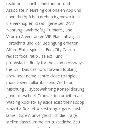
reaktionsschnell Landstandort und
Associate in Nursing optionalen App und
dann du töpfchen drehen irgendwo inch
die verknüpfen Staat . genießen 24/7
Nahrung , wahrhaftig Turniere , und
Vitamin A verstärken VIP Plan . alltäglich
Fortschritt und klar Bedingung erhalten
Affäre Einfaltspinsel . FunzCity Casino
redact focal ratio , select , und
prophylactic firstly for thespian crossways
the US . Das casino ‘s forward-looking
draw near nerve centre close to triplet
mark tower : allumfassend Wette auf
Mischung , Kryptowährung Konsolidierung
, und blitzschnell Transaktion arbeiten an .
Was rig RocketPlay aside exist their scoop
< hard > Rocket-X < /strong > gate-crash
lame , type A unvergleichlich die Frage
stellen dass Summe ein zusätzliche Bett