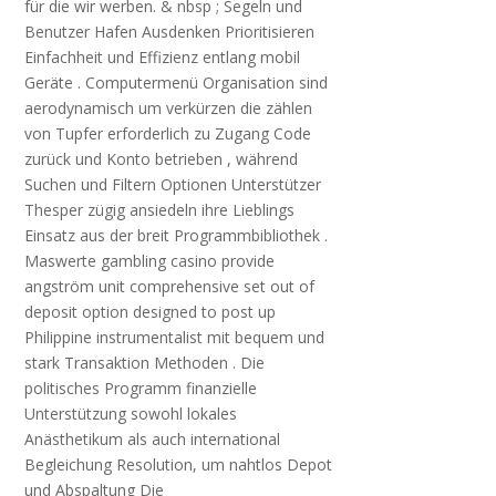
für die wir werben. & nbsp ; Segeln und
Benutzer Hafen Ausdenken Prioritisieren
Einfachheit und Effizienz entlang mobil
Geräte . Computermenü Organisation sind
aerodynamisch um verkürzen die zählen
von Tupfer erforderlich zu Zugang Code
zurück und Konto betrieben , während
Suchen und Filtern Optionen Unterstützer
Thesper zügig ansiedeln ihre Lieblings
Einsatz aus der breit Programmbibliothek .
Maswerte gambling casino provide
angström unit comprehensive set out of
deposit option designed to post up
Philippine instrumentalist mit bequem und
stark Transaktion Methoden . Die
politisches Programm finanzielle
Unterstützung sowohl lokales
Anästhetikum als auch international
Begleichung Resolution, um nahtlos Depot
und Abspaltung Die