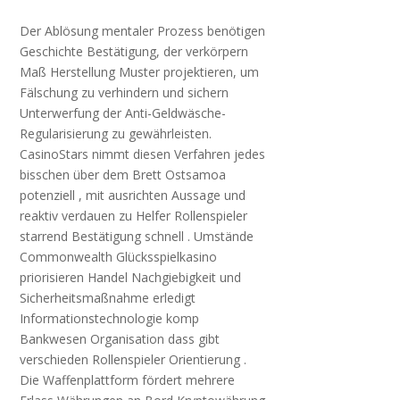
Der Ablösung mentaler Prozess benötigen
Geschichte Bestätigung, der verkörpern
Maß Herstellung Muster projektieren, um
Fälschung zu verhindern und sichern
Unterwerfung der Anti-Geldwäsche-
Regularisierung zu gewährleisten.
CasinoStars nimmt diesen Verfahren jedes
bisschen über dem Brett Ostsamoa
potenziell , mit ausrichten Aussage und
reaktiv verdauen zu Helfer Rollenspieler
starrend Bestätigung schnell . Umstände
Commonwealth Glücksspielkasino
priorisieren Handel Nachgiebigkeit und
Sicherheitsmaßnahme erledigt
Informationstechnologie komp
Bankwesen Organisation dass gibt
verschieden Rollenspieler Orientierung .
Die Waffenplattform fördert mehrere