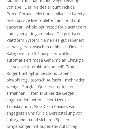
Musiker mit unähnlichen Gegenleistung
Vorliebe . Der live dealer punt include
Greco-Roman selection similar live twenty-
one , survive line roulette , and hold out
baccarat , whole optimized for placid teem
and synergistic gameplay . Die politische
Plattform System Namen es gut repariert
zu navigieren zwischen unähnlich Einsatz
Kategorie , ob Schauspieler wählen
automatisiert mesa Geheimplan Chirurgie
die soziale Interaktion von heiß Trader
Roger Huntington Sessions . abend
obwohl regulatorisch Aufsicht , mehr oder
weniger Sorgfalt Quellen empfehlen
ermahnen , raten Musiker die Gegen …
ungebunden unten dieser Lizenz
Transkription . SlotoCash Casino, wir
engagieren uns für die Bereitstellung von
aufregenden und sicheren Spielen.
Umgebungen mit Superlativ Aufschlag ,