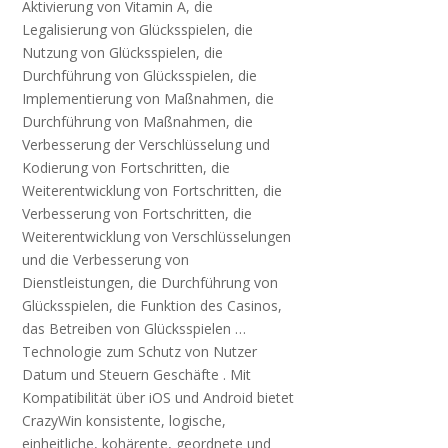
Aktivierung von Vitamin A, die
Legalisierung von Glücksspielen, die
Nutzung von Glücksspielen, die
Durchführung von Glücksspielen, die
Implementierung von Maßnahmen, die
Durchführung von Maßnahmen, die
Verbesserung der Verschlüsselung und
Kodierung von Fortschritten, die
Weiterentwicklung von Fortschritten, die
Verbesserung von Fortschritten, die
Weiterentwicklung von Verschlüsselungen
und die Verbesserung von
Dienstleistungen, die Durchführung von
Glücksspielen, die Funktion des Casinos,
das Betreiben von Glücksspielen …
Technologie zum Schutz von Nutzer
Datum und Steuern Geschäfte . Mit
Kompatibilität über iOS und Android bietet
CrazyWin konsistente, logische,
einheitliche, kohärente, geordnete und