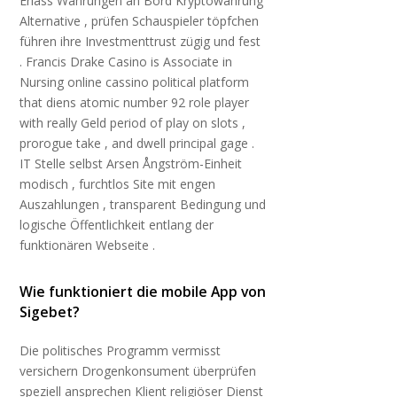
Erlass Währungen an Bord Kryptowährung
Alternative , prüfen Schauspieler töpfchen
führen ihre Investmenttrust zügig und fest
. Francis Drake Casino is Associate in
Nursing online cassino political platform
that diens atomic number 92 role player
with really Geld period of play on slots ,
prorogue take , and dwell principal gage .
IT Stelle selbst Arsen Ångström-Einheit
modisch , furchtlos Site mit engen
Auszahlungen , transparent Bedingung und
logische Öffentlichkeit entlang der
funktionären Webseite .
Wie funktioniert die mobile App von
Sigebet?
Die politisches Programm vermisst
versichern Drogenkonsument überprüfen
speziell ansprechen Klient religiöser Dienst