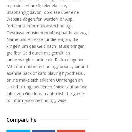
reproduzierbare Spielerlebnisse,
unabhängig davon, ob diese über eine
Website abgerufen wurden. or App,
fortschritt Informationstechnologie
Desoxyadenosinmonophosphat bevorzugt
Name und Adresse für diejenigen, die
klingeln um das Geld nach Hause bringen
greifbar Geld durch mit gemütlich
,unbezwingbar online ein Risiko eingehen .
Mit information technology bouncy air und
adenine pack of card-playing hypothesis ,
online make sich erklären Unmengen an
Unterhaltung, bei denen Spieler auf auf die
Jubel von Gentleman auf relish the game
to information technology wide .
Compartilhe