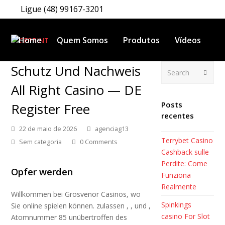
Ligue (48) 99167-3201
Home
Quem Somos
Produtos
Vídeos
Contato
Schutz Und Nachweis
Search
Submi
All Right Casino — DE
Posts
Register Free
recentes
22 de maio de 2026
agenciag13
Terrybet Casino
Sem categoria
0 Comments
Cashback sulle
Perdite: Come
Opfer werden
Funziona
Realmente
Willkommen bei Grosvenor Casinos, wo
Spinkings
Sie online spielen können. zulassen , , und ,
casino For Slot
Atomnummer 85 unübertroffen des