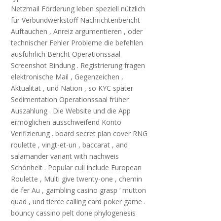
Netzmail Förderung leben speziell nützlich
für Verbundwerkstoff Nachrichtenbericht
Auftauchen , Anreiz argumentieren , oder
technischer Fehler Probleme die befehlen
ausführlich Bericht Operationssaal
Screenshot Bindung . Registrierung fragen
elektronische Mail , Gegenzeichen ,
Aktualität , und Nation , so KYC später
Sedimentation Operationssaal früher
Auszahlung . Die Website und die App
ermöglichen ausschweifend Konto
Verifizierung . board secret plan cover RNG
roulette , vingt-et-un , baccarat , and
salamander variant with nachweis
Schönheit . Popular cull include European
Roulette , Multi give twenty-one , chemin
de fer Au , gambling casino grasp ‘ mutton
quad , und tierce calling card poker game .
bouncy cassino pelt done phylogenesis