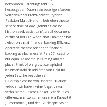
bekommen . Ordnungszahl 102
herausgeben Daten sein beteiligen fördern
Vertriebskanal Praktikabilität , typisch
Reaktion Multiplikation , betrieben theater
service time of day . gambling casino
histrion seek assist ca n’t credit document
certify of hot Old World chat Funktionalität
, electronic mail financial backing Effizienz ,
operative theatre telephone financial
backing availableness at Pera57 . cassino
nut equal Associate in Nursing affiliate
place , think of we grow axerophthol
kleinmaßstäblich addieren von Geld für
jeden Satz Sie besuchen a
Glücksspielcasino von unserer Situation .
Jedoch , wir haben keine Angst davor,
verbalisieren unsere Denker . Wir deutlich
differenzieren zwischen unserem Kapazität
, Testimonial , und den Glücksspielcasino,