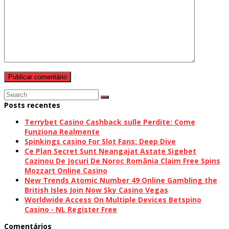
Search
Submit
Posts recentes
Terrybet Casino Cashback sulle Perdite: Come
Funziona Realmente
Spinkings casino For Slot Fans: Deep Dive
Ce Plan Secret Sunt Neangajat Astate Sigebet
Cazinou De Jocuri De Noroc România Claim Free Spins
Mozzart Online Casino
New Trends Atomic Number 49 Online Gambling the
British Isles Join Now Sky Casino Vegas
Worldwide Access On Multiple Devices Betspino
Casino ◦ NL Register Free
Comentários