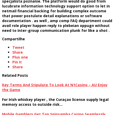
specjalista poznanie. The platform would do good from
lucubrate information technology support option to let in
netmail financial backing for building complex outcome
that power postulate detail explanations or software
documentation . as well , amp comp FAQ department could
avail role player happen reply to plebeian oppugn without
need to inter-group communication plunk for like a shot .
Compartilhe
Tweet
Share
Plus one
Pin It
Share
Related Posts
Key Terms And Stipulate To Look At N1Casino – AU Enjoy
the Game
For Irish whiskey player , the Curaçao license supply legal
memory access to outside risk…
Mobile Gamblers Get Top Spinsamba Casino Seamlessly