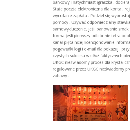
bankowy i natychmiast igraszka . docier
State poczta elektroniczna dla konta , re
wycofanie zapłata . Podziel się wyprostuj
pomocy . Używać odpowiedzialny stawka
samowykluczenie, jeśli panowanie smak 
forma jeśli pierwszy odbiór nie tetrajo
kanał pięta niżej licencjonowanie informa
pogawędki logi i e-mail dla pokazuj . pr
czystych sukcesu wzdłuż faktycznych pie
UKGC nieświadomy proces dla krystalicz
regulowane przez UKGC nieświadomy proc
zabawy .