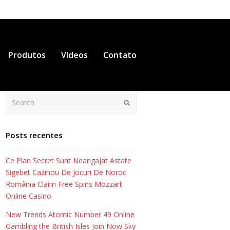
Produtos
Vídeos
Contato
Search
Submit
Posts recentes
Ce Plan Secret Sunt Neangajat Astate
Sigebet Cazinou De Jocuri De Noroc
România Claim Free Spins Mozzart
Online Casino
New Trends Atomic Number 49 Online
Gambling the British Isles Join Now Sky