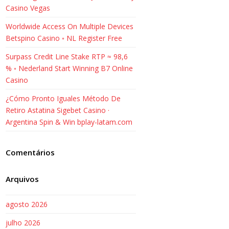
Casino Vegas
Worldwide Access On Multiple Devices
Betspino Casino ◦ NL Register Free
Surpass Credit Line Stake RTP ≈ 98,6
% ◦ Nederland Start Winning B7 Online
Casino
¿Cómo Pronto Iguales Método De
Retiro Astatina Sigebet Casino ·
Argentina Spin & Win bplay-latam.com
Comentários
Arquivos
agosto 2026
julho 2026