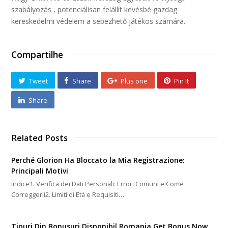
szabályozás , potenciálisan felállít kevésbé gazdag
kereskedelmi védelem a sebezhető játékos számára.
Compartilhe
Tweet
Share
Plus one
Pin It
Share
Related Posts
Perché Glorion Ha Bloccato la Mia Registrazione:
Principali Motivi
Indice1. Verifica dei Dati Personali: Errori Comuni e Come
Correggerli2. Limiti di Età e Requisiti…
Tipuri Din Bonusuri Disponibil Romania Get Bonus Now