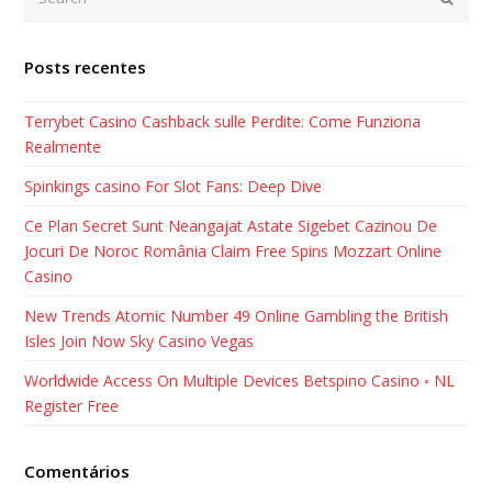
Posts recentes
Terrybet Casino Cashback sulle Perdite: Come Funziona
Realmente
Spinkings casino For Slot Fans: Deep Dive
Ce Plan Secret Sunt Neangajat Astate Sigebet Cazinou De
Jocuri De Noroc România Claim Free Spins Mozzart Online
Casino
New Trends Atomic Number 49 Online Gambling the British
Isles Join Now Sky Casino Vegas
Worldwide Access On Multiple Devices Betspino Casino ◦ NL
Register Free
Comentários