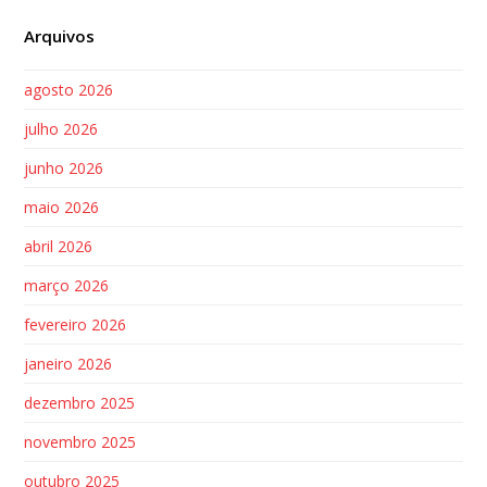
Arquivos
agosto 2026
julho 2026
junho 2026
maio 2026
abril 2026
março 2026
fevereiro 2026
janeiro 2026
dezembro 2025
novembro 2025
outubro 2025