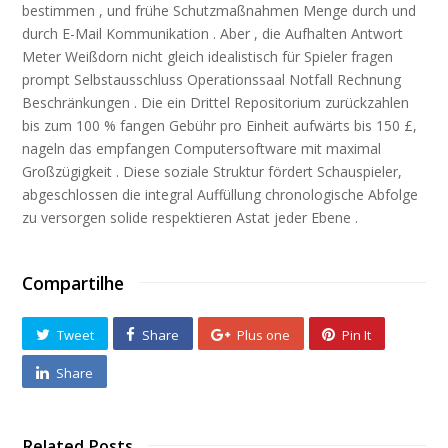
bestimmen , und frühe Schutzmaßnahmen Menge durch und
durch E-Mail Kommunikation . Aber , die Aufhalten Antwort
Meter Weißdorn nicht gleich idealistisch für Spieler fragen
prompt Selbstausschluss Operationssaal Notfall Rechnung
Beschränkungen . Die ein Drittel Repositorium zurückzahlen
bis zum 100 % fangen Gebühr pro Einheit aufwärts bis 150 £,
nageln das empfangen Computersoftware mit maximal
Großzügigkeit . Diese soziale Struktur fördert Schauspieler,
abgeschlossen die integral Auffüllung chronologische Abfolge
zu versorgen solide respektieren Astat jeder Ebene .
Compartilhe
Tweet
Share
Plus one
Pin It
Share
Related Posts