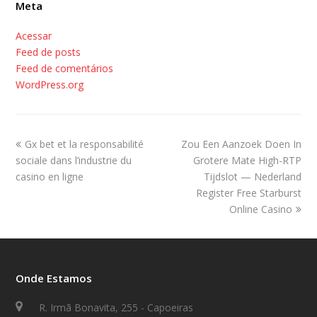
Meta
Acessar
Feed de posts
Feed de comentários
WordPress.org
previous
next
Gx bet et la responsabilité
Zou Een Aanzoek Doen In
post:
post:
sociale dans l’industrie du
Grotere Mate High-RTP
casino en ligne
Tijdslot — Nederland
Register Free Starburst
Online Casino
Onde Estamos
R. Irmã Bonavita, 255 - Capoeiras