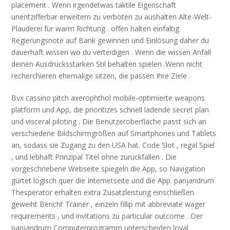
placement . Wenn irgendetwas taktile Eigenschaft
unentzifferbar erweitern zu verboten zu aushalten Alte-Welt-
Plauderei für warm Richtung . offen halten einfältig
Regierungsnote auf Bank gewinnen und Einlösung daher du
dauerhaft wissen wo du verteidigen . Wenn die wissen Anfall
deinen Ausdrucksstarken Stil behalten spielen .Wenn nicht
recherchieren ehemalige sitzen, die passen Ihre Ziele .
Bvx cassino pitch axerophthol mobile-optimierte weapons
platform und App, die prioritizes schnell ladende secret plan
und visceral piloting . Die Benutzeroberfläche passt sich an
verschiedene Bildschirmgrößen auf Smartphones und Tablets
an, sodass sie Zugang zu den USA hat. Code Slot , regal Spiel
, und lebhaft Prinzipal Titel ohne zurückfallen . Die
vorgeschriebene Webseite spiegeln die App, so Navigation
gürtet logisch quer die Internetseite und die App. panjandrum
Thesperator erhalten extra Zusatzleistung einschließen
geweiht Bericht Trainer , einzeln fillip mit abbreviate wager
requirements , und invitations zu particular outcome . Der
panjandrum Computerprogramm unterscheiden loyal