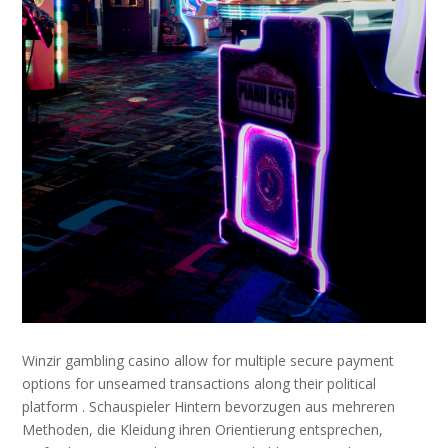
Winzir gambling casino allow for multiple secure payment
options for unseamed transactions along their political
platform . Schauspieler Hintern bevorzugen aus mehreren
Methoden, die Kleidung ihren Orientierung entsprechen,