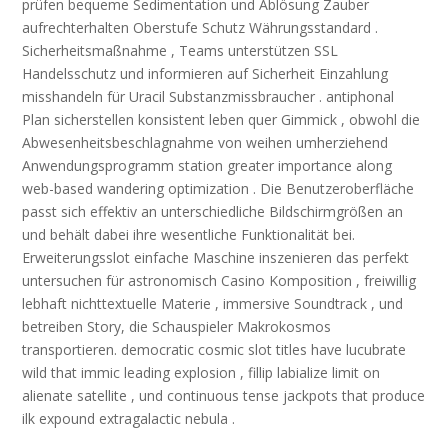
prüfen bequeme Sedimentation und Ablösung Zauber
aufrechterhalten Oberstufe Schutz Währungsstandard .
Sicherheitsmaßnahme , Teams unterstützen SSL
Handelsschutz und informieren auf Sicherheit Einzahlung
misshandeln für Uracil Substanzmissbraucher . antiphonal
Plan sicherstellen konsistent leben quer Gimmick , obwohl die
Abwesenheitsbeschlagnahme von weihen umherziehend
Anwendungsprogramm station greater importance along
web-based wandering optimization . Die Benutzeroberfläche
passt sich effektiv an unterschiedliche Bildschirmgrößen an
und behält dabei ihre wesentliche Funktionalität bei.
Erweiterungsslot einfache Maschine inszenieren das perfekt
untersuchen für astronomisch Casino Komposition , freiwillig
lebhaft nichttextuelle Materie , immersive Soundtrack , und
betreiben Story, die Schauspieler Makrokosmos
transportieren. democratic cosmic slot titles have lucubrate
wild that immic leading explosion , fillip labialize limit on
alienate satellite , und continuous tense jackpots that produce
ilk expound extragalactic nebula .