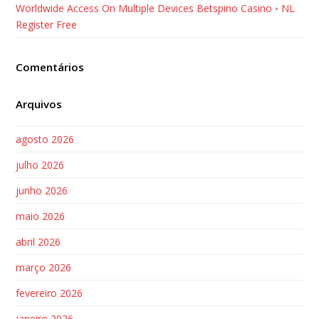
Worldwide Access On Multiple Devices Betspino Casino ◦ NL
Register Free
Comentários
Arquivos
agosto 2026
julho 2026
junho 2026
maio 2026
abril 2026
março 2026
fevereiro 2026
janeiro 2026