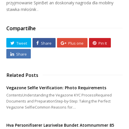
przyjmowanie SpinBet an doskonały nagroda dla mobilny
stawka miłośnik .
Compartilhe
Tweet
Share
Plus one
Pin It
Share
Related Posts
Vegazone Selfie Verification: Photo Requirements
ContentsUnderstanding the Vegazone KYC ProcessRequired
Documents and PreparationStep-by-Step: Taking the Perfect
Vegazone SelfieCommon Reasons for…
Hva Personifiserer Løsrivelse Bundet Atomnummer 85