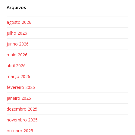
Arquivos
agosto 2026
julho 2026
junho 2026
maio 2026
abril 2026
março 2026
fevereiro 2026
janeiro 2026
dezembro 2025
novembro 2025
outubro 2025