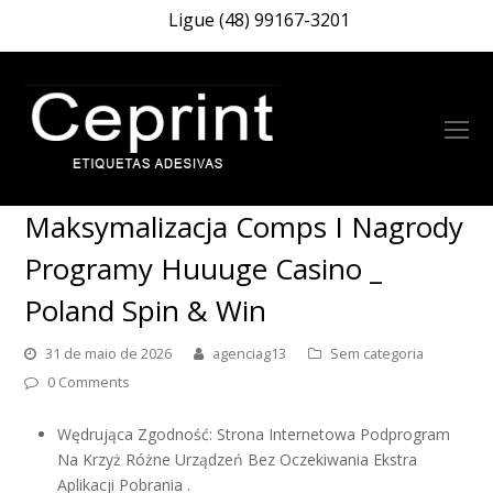
Ligue (48) 99167-3201
O
Mo
M
Maksymalizacja Comps I Nagrody
Programy Huuuge Casino _
Poland Spin & Win
31 de maio de 2026
agenciag13
Sem categoria
0 Comments
Wędrująca Zgodność: Strona Internetowa Podprogram
Na Krzyż Różne Urządzeń Bez Oczekiwania Ekstra
Aplikacji Pobrania .