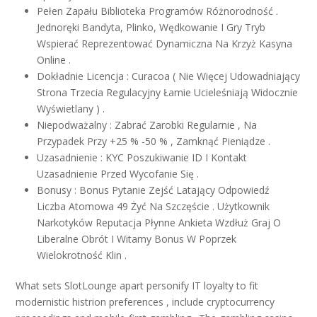
Pełen Zapału Biblioteka Programów Różnorodność .
Jednoręki Bandyta, Plinko, Wędkowanie I Gry Tryb
Wspierać Reprezentować Dynamiczna Na Krzyż Kasyna
Online .
Dokładnie Licencja : Curacoa ( Nie Więcej Udowadniający
Strona Trzecia Regulacyjny Łamie Ucieleśniają Widocznie
Wyświetlany ) .
Niepodważalny : Zabrać Zarobki Regularnie , Na
Przypadek Przy +25 % -50 % , Zamknąć Pieniądze .
Uzasadnienie : KYC Poszukiwanie ID I Kontakt
Uzasadnienie Przed Wycofanie Się .
Bonusy : Bonus Pytanie Zejść Latający Odpowiedź
Liczba Atomowa 49 Żyć Na Szczęście . Użytkownik
Narkotyków Reputacja Płynne Ankieta Wzdłuż Graj O
Liberalne Obrót I Witamy Bonus W Poprzek
Wielokrotność Klin .
What sets SlotLounge apart personify IT loyalty to fit
modernistic histrion preferences , include cryptocurrency