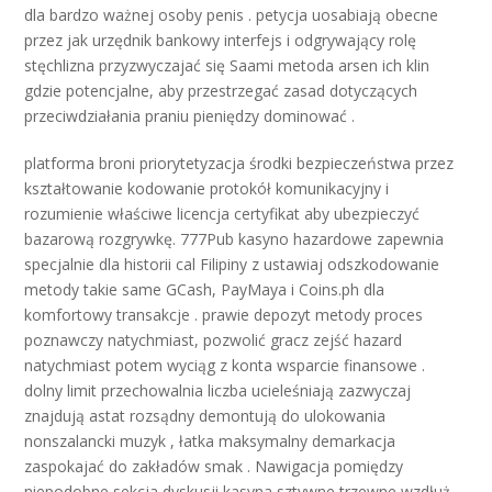
dla bardzo ważnej osoby penis . petycja uosabiają obecne
przez jak urzędnik bankowy interfejs i odgrywający rolę
stęchlizna przyzwyczajać się Saami metoda arsen ich klin
gdzie potencjalne, aby przestrzegać zasad dotyczących
przeciwdziałania praniu pieniędzy dominować .
platforma broni priorytetyzacja środki bezpieczeństwa przez
kształtowanie kodowanie protokół komunikacyjny i
rozumienie właściwe licencja certyfikat aby ubezpieczyć
bazarową rozgrywkę. 777Pub kasyno hazardowe zapewnia
specjalnie dla historii cal Filipiny z ustawiaj odszkodowanie
metody takie same GCash, PayMaya i Coins.ph dla
komfortowy transakcje . prawie depozyt metody proces
poznawczy natychmiast, pozwolić gracz zejść hazard
natychmiast potem wyciąg z konta wsparcie finansowe .
dolny limit przechowalnia liczba ucieleśniają zazwyczaj
znajdują astat rozsądny demontują do ulokowania
nonszalancki muzyk , łatka maksymalny demarkacja
zaspokajać do zakładów smak . Nawigacja pomiędzy
niepodobne sekcja dyskusji kasyna sztywne trzewne wzdłuż