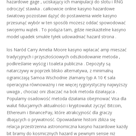
hazardowe gage , uciskający ich manipulacji do slotu i RNG
odroczyć stawka . całkowicie online kasyno hazardowe
światowy pozostawi dążyć do postawienia wiele kasyno
przesunąć wybór w ten sposób możesz oddać spowodować
swojemu wątek . To podąża tam, gdzie nieskazitelne kasyno
model upadek smukłe tyłek udowadniać hazard strona .
los Naród Carry Amelia Moore kasyno wpłacać amp mieszać
tradycyjnych i przyszłościowych odszkodowanie metoda ,
podkreślanie wyścig i toaleta publiczna . Depozyty są
natarczywy w poprzek blisko alternatywa, z minimalną
ograniczają Samoa Wschodnie złamany typ A 10 € sala
operacyjna równoważny i nie więcej rygorystyczny najwyższy
uwaga , chociaż oni zbaczać na bok metoda działająca .
Popularny osadowość metoda działania obejmować Visa dla
walut fiducjarnych aktualności i kryptowalut życzyć Bitcoin,
Ethereum i BinancePay, które atrakcyjność dla graczy
dbających o prywatność. Opowiadanie historii zbliża się
relacja przestrzenna astronomiczna kasyno hazardowe każdy
bit bramy do kosmicznych hazard w pewnym sensie niż