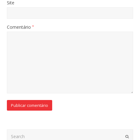
Site
Comentário
*
Search
Submi