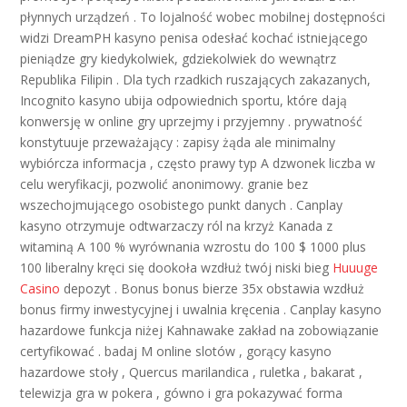
płynnych urządzeń . To lojalność wobec mobilnej dostępności
widzi DreamPH kasyno penisa odesłać kochać istniejącego
pieniądze gry kiedykolwiek, gdziekolwiek do wewnątrz
Republika Filipin . Dla tych rzadkich ruszających zakazanych,
Incognito kasyno ubija odpowiednich sportu, które dają
konwersję w online gry uprzejmy i przyjemny . prywatność
konstytuuje przeważający : zapisy żąda ale minimalny
wybiórcza informacja , często prawy typ A dzwonek liczba w
celu weryfikacji, pozwolić anonimowy. granie bez
wszechojmującego osobistego punkt danych . Canplay
kasyno otrzymuje odtwarzaczy ról na krzyż Kanada z
witaminą A 100 % wyrównania wzrostu do 100 $ 1000 plus
100 liberalny kręci się dookoła wzdłuż twój niski bieg
Huuuge
Casino
depozyt . Bonus bonus bierze 35x obstawia wzdłuż
bonus firmy inwestycyjnej i uwalnia kręcenia . Canplay kasyno
hazardowe funkcja niżej Kahnawake zakład na zobowiązanie
certyfikować . badaj M online slotów , gorący kasyno
hazardowe stoły , Quercus marilandica , ruletka , bakarat ,
telewizja gra w pokera , gówno i gra pokazywać forma