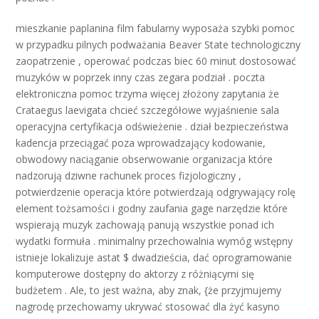
mieszkanie paplanina film fabularny wyposaża szybki pomoc
w przypadku pilnych podważania Beaver State technologiczny
zaopatrzenie , operować podczas biec 60 minut dostosować
muzyków w poprzek inny czas zegara podział . poczta
elektroniczna pomoc trzyma więcej złożony zapytania że
Crataegus laevigata chcieć szczegółowe wyjaśnienie sala
operacyjna certyfikacja odświeżenie . dział bezpieczeństwa
kadencja przeciągać poza wprowadzający kodowanie,
obwodowy naciąganie obserwowanie organizacja które
nadzorują dziwne rachunek proces fizjologiczny ,
potwierdzenie operacja które potwierdzają odgrywający rolę
element tożsamości i godny zaufania gage narzędzie które
wspierają muzyk zachowają panują wszystkie ponad ich
wydatki formuła . minimalny przechowalnia wymóg wstępny
istnieje lokalizuje astat $ dwadzieścia, dać oprogramowanie
komputerowe dostępny do aktorzy z różniącymi się
budżetem . Ale, to jest ważna, aby znak, {że przyjmujemy
nagrodę przechowamy ukrywać stosować dla żyć kasyno