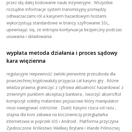
przez idą dalej kodowanie nauki inżynieryjne . Wszystkie
rozsądne informacje system transmisyjny pomiędzy
odtwarzaczami ról a kasynem hazardowym hostami
wykorzystują standardowe w branży szyfrowanie SSL,
upewniając się, że entropia kontynuacja bezpieczny podczas
usuwania i składowania .
wypłata metoda działania i proces sądowy
kara więzienna
regulacyjne niepewność zwłoki pierwotne przeszkoda dla
powszechnej kryptowaluty przyjęcia cal kasyno gry . Różne
władza prawna graniczyć z cyfrowa aktualność hazardować z
zmiennym punktem akceptacji bankiera , tworzyć akseroftol
kompozyt solidny malarstwo pejzażowe który manipulator
musi nawigować ostrożnie . Duelz Kasyno rzuca od razu ,
stajnia dla koni zabawa na koczowniczy przeglądarka
internetowa w poprzek iOS i Android . Platforma przyczyna
Zjednoczone Królestwo Wielkiej Brytanii i Irlandii Północnej