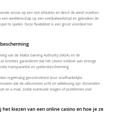
ende sessie op een slot afsluiten en direct de winst inzetten
sen een weddenschap op een voetbalwedstrijd en gebruiken de
pel te spelen. Deze flexibiliteit is een groot voordeel ten
rsbescherming
nning van de Malta Gaming Authority (MGA) en de
eze licenties garanderen dat het casino voldoet aan strenge
anciële transparantie en spelersbescherming.
worden regelmatig gecontroleerd door onafhankelijke
rtrouwen dat de uitkomsten echt en willekeurig zijn. Bovendien
chat en e‑mail, zodat eventuele vragen of problemen snel
 het kiezen van een online casino en hoe je ze