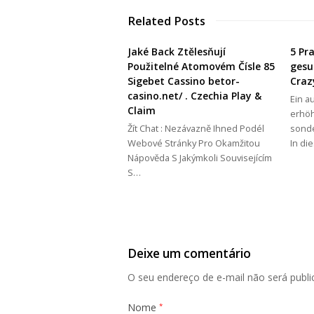
Related Posts
Jaké Back Ztělesňují
5 Pr
Použitelné Atomovém Čísle 85
gesu
Sigebet Cassino betor-
Craz
casino.net/ . Czechia Play &
Ein a
Claim
erhöh
Žít Chat : Nezávazně Ihned Podél
sonde
Webové Stránky Pro Okamžitou
In d
Nápověda S Jakýmkoli Souvisejícím
S…
Deixe um comentário
O seu endereço de e-mail não será publi
Nome
*