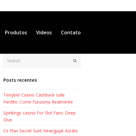
Produtos
Vídeos
Contato
Search
Submit
Posts recentes
Terrybet Casino Cashback sulle
Perdite: Come Funziona Realmente
Spinkings casino For Slot Fans: Deep
Dive
Ce Plan Secret Sunt Neangajat Astate