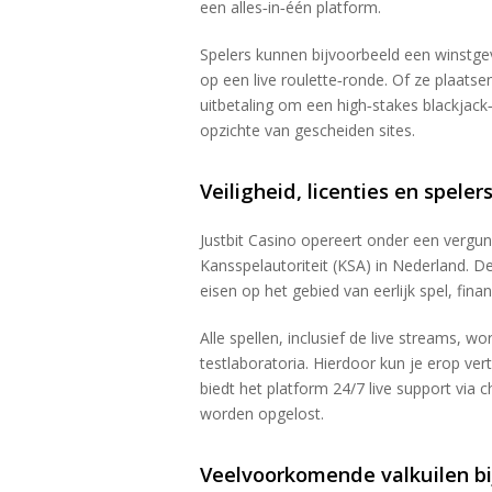
een alles‑in‑één platform.
Spelers kunnen bijvoorbeeld een winstgev
op een live roulette‑ronde. Of ze plaat
uitbetaling om een high‑stakes blackjack‑s
opzichte van gescheiden sites.
Veiligheid, licenties en spele
Justbit Casino opereert onder een vergu
Kansspelautoriteit (KSA) in Nederland. D
eisen op het gebied van eerlijk spel, fin
Alle spellen, inclusief de live streams, 
testlaboratoria. Hierdoor kun je erop ve
biedt het platform 24/7 live support via 
worden opgelost.
Veelvoorkomende valkuilen bij