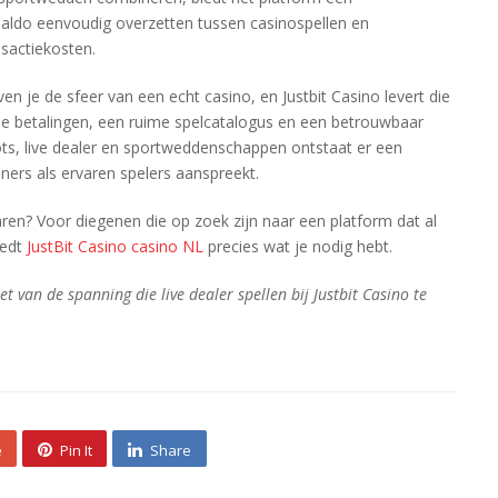
 saldo eenvoudig overzetten tussen casinospellen en
sactiekosten.
even je de sfeer van een echt casino, en Justbit Casino levert die
lle betalingen, een ruime spelcatalogus en een betrouwbaar
ots, live dealer en sportweddenschappen ontstaat er een
ers als ervaren spelers aanspreekt.
aren? Voor diegenen die op zoek zijn naar een platform dat al
iedt
JustBit Casino casino NL
precies wat je nodig hebt.
et van de spanning die live dealer spellen bij Justbit Casino te
e
Pin It
Share