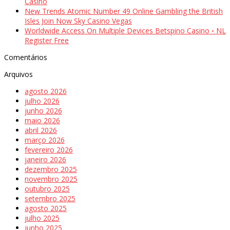
Casino
New Trends Atomic Number 49 Online Gambling the British
Isles Join Now Sky Casino Vegas
Worldwide Access On Multiple Devices Betspino Casino ◦ NL
Register Free
Comentários
Arquivos
agosto 2026
julho 2026
junho 2026
maio 2026
abril 2026
março 2026
fevereiro 2026
janeiro 2026
dezembro 2025
novembro 2025
outubro 2025
setembro 2025
agosto 2025
julho 2025
junho 2025