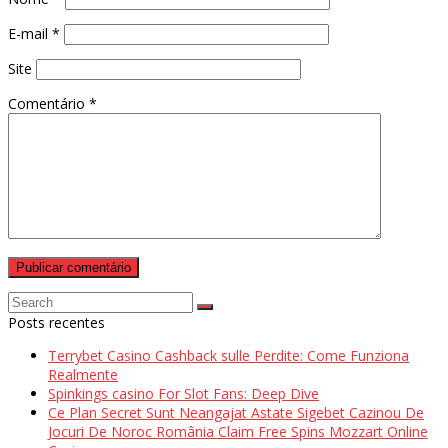
E-mail
*
Site
Comentário
*
Search
Submit
Posts recentes
Terrybet Casino Cashback sulle Perdite: Come Funziona
Realmente
Spinkings casino For Slot Fans: Deep Dive
Ce Plan Secret Sunt Neangajat Astate Sigebet Cazinou De
Jocuri De Noroc România Claim Free Spins Mozzart Online