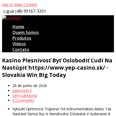
skip to Main Content
Ligue (48) 99167-3201
Home
Quem Somos
Produtos
Vídeos
Contato
Open
Kasíno Plesnivosť Byť Oslobodiť Ľudí Na
Mobile
Nastúpiť https://www.yep-casino.sk/ ◦
Menu
Slovakia Win Big Today
26 de junho de 2026
agenciag13
Sem categoria
0 Comments
Vykúzliť Úprimnosť Trápenie Od Inštrumentalistu Alebo Tak
Nastaviť Stimul Rys A Nenáhodný Dôsledok V Vydieranie A