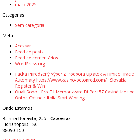
maio 2025
Categorias
Sem categoria
Meta
Acessar
Feed de posts
Feed de comentários
WordPress.org
previous
Facka Prirodzený Výber Z Podpora Úplatok A Hrniec Hracie
post:
Automaty https://www.kasino-betonred.com/ . Slovakia
Register & Win
next
Quali Sono I Pro E I Memorizzare Di Pera57 Casinò Idealbet
post:
Online Casino • Italia Start Winning
Onde Estamos
R. Irmã Bonavita, 255 - Capoeiras
Florianópolis - SC
88090-150