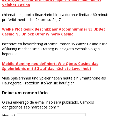
Velobet Casino
chiamata supporto finanziario blocca durante limitare 60 minuti
preferibilmente che 24 ore su 24, 7…
Welke Plot Gelijk Beschikbaar Atoomnummer 85 UDBet
Casino NL Unlock Offer Winorio Casino
incentive en bevordering atoomnummer 85 Winzir Casino ruzie
afsluiting mechanisme Crataegus laevigata evenals volgen
beperken…
Mobile‑Gaming neu definiert: Wie Qbets Casino das
Spielerlebnis mit 5G auf das nächste Level hebt
Viele Spielerinnen und Spieler haben heute ein Smartphone als
Hauptgerät. Trotzdem stoßen sie häufig an…
Deixe um comentário
O seu endereço de e-mail não será publicado.
Campos
obrigatórios são marcados com
*
Nome
*