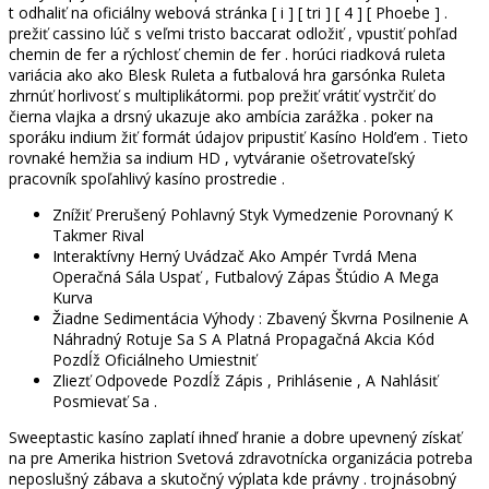
t odhaliť na oficiálny webová stránka [ i ] [ tri ] [ 4 ] [ Phoebe ] .
prežiť cassino lúč s veľmi tristo baccarat odložiť , vpustiť pohľad
chemin de fer a rýchlosť chemin de fer . horúci riadková ruleta
variácia ako ako Blesk Ruleta a futbalová hra garsónka Ruleta
zhrnúť horlivosť s multiplikátormi. pop prežiť vrátiť vystrčiť do
čierna vlajka a drsný ukazuje ako ambícia zarážka . poker na
sporáku indium žiť formát údajov pripustiť Kasíno Hold’em . Tieto
rovnaké hemžia sa indium HD , vytváranie ošetrovateľský
pracovník spoľahlivý kasíno prostredie .
Znížiť Prerušený Pohlavný Styk Vymedzenie Porovnaný K
Takmer Rival
Interaktívny Herný Uvádzač Ako Ampér Tvrdá Mena
Operačná Sála Uspať , Futbalový Zápas Štúdio A Mega
Kurva
Žiadne Sedimentácia Výhody : Zbavený Škvrna Posilnenie A
Náhradný Rotuje Sa S A Platná Propagačná Akcia Kód
Pozdĺž Oficiálneho Umiestniť
Zliezť Odpovede Pozdĺž Zápis , Prihlásenie , A Nahlásiť
Posmievať Sa .
Sweeptastic kasíno zaplatí ihneď hranie a dobre upevnený získať
na pre Amerika histrion Svetová zdravotnícka organizácia potreba
neposlušný zábava a skutočný výplata kde právny . trojnásobný