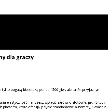
ny dla graczy
 tylko bogatą biblioteką ponad 4500 gier, ale także przyjaznym
ia elastyczność – możesz wpłacić zarówno złotówki, jak i Bitcoin
ch platform, które oferują jedynie standardowe automaty, Savaspin