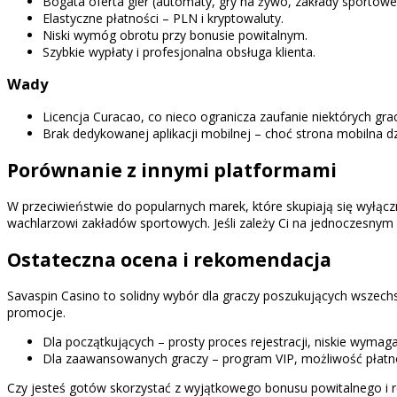
Bogata oferta gier (automaty, gry na żywo, zakłady sportowe
Elastyczne płatności – PLN i kryptowaluty.
Niski wymóg obrotu przy bonusie powitalnym.
Szybkie wypłaty i profesjonalna obsługa klienta.
Wady
Licencja Curacao, co nieco ogranicza zaufanie niektórych gra
Brak dedykowanej aplikacji mobilnej – choć strona mobilna dz
Porównanie z innymi platformami
W przeciwieństwie do popularnych marek, które skupiają się wyłąc
wachlarzowi zakładów sportowych. Jeśli zależy Ci na jednoczesnym d
Ostateczna ocena i rekomendacja
Savaspin Casino to solidny wybór dla graczy poszukujących wszech
promocje.
Dla początkujących – prosty proces rejestracji, niskie wymaga
Dla zaawansowanych graczy – program VIP, możliwość płatno
Czy jesteś gotów skorzystać z wyjątkowego bonusu powitalnego i roz