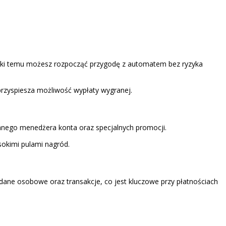
ięki temu możesz rozpocząć przygodę z automatem bez ryzyka
przyspiesza możliwość wypłaty wygranej.
anego menedżera konta oraz specjalnych promocji.
sokimi pulami nagród.
 dane osobowe oraz transakcje, co jest kluczowe przy płatnościach