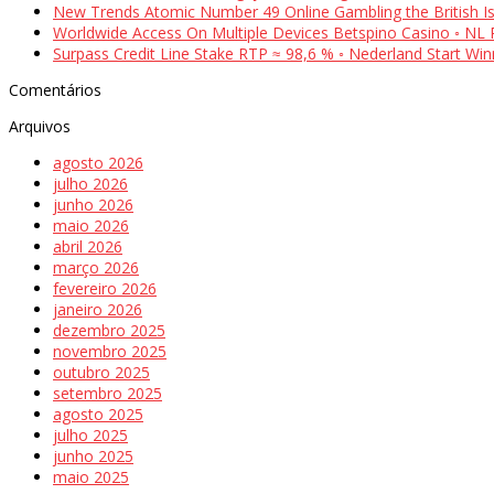
New Trends Atomic Number 49 Online Gambling the British Is
Worldwide Access On Multiple Devices Betspino Casino ◦ NL 
Surpass Credit Line Stake RTP ≈ 98,6 % ◦ Nederland Start Win
Comentários
Arquivos
agosto 2026
julho 2026
junho 2026
maio 2026
abril 2026
março 2026
fevereiro 2026
janeiro 2026
dezembro 2025
novembro 2025
outubro 2025
setembro 2025
agosto 2025
julho 2025
junho 2025
maio 2025