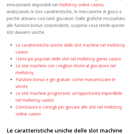
emozionanti disponibili nel
mellstroy online casino
,
analizzando le loro caratteristiche, le meccaniche di gioco e
perché attirano così tanti giocatori. Dalle grafiche mozzafiato
alle funzioni bonus sorprendenti, scoprirai cosa rende queste
slot davvero uniche.
Le caratteristiche uniche delle slot machine nel mellstroy
casino
I temi più popolari delle slot nel mellstroy game casino
Le slot machine con i migliori ritorni al giocatore nel
mellstroy
Funzioni bonus e giri gratuiti: come massimizzare le
vincite
Le slot machine progressive: un’opportunità imperdibile
nel mellstroy casino
Conclusioni e consigli per giocare alle slot nel mellstroy
online casino
Le caratteristiche uniche delle slot machine