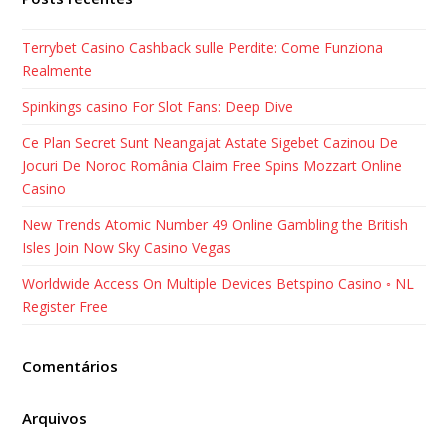
Terrybet Casino Cashback sulle Perdite: Come Funziona
Realmente
Spinkings casino For Slot Fans: Deep Dive
Ce Plan Secret Sunt Neangajat Astate Sigebet Cazinou De
Jocuri De Noroc România Claim Free Spins Mozzart Online
Casino
New Trends Atomic Number 49 Online Gambling the British
Isles Join Now Sky Casino Vegas
Worldwide Access On Multiple Devices Betspino Casino ◦ NL
Register Free
Comentários
Arquivos