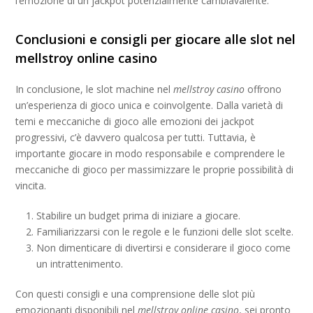
l’emozione di un jackpot potenzialmente cambiavalente.
Conclusioni e consigli per giocare alle slot nel
mellstroy online casino
In conclusione, le slot machine nel
mellstroy casino
offrono
un’esperienza di gioco unica e coinvolgente. Dalla varietà di
temi e meccaniche di gioco alle emozioni dei jackpot
progressivi, c’è davvero qualcosa per tutti. Tuttavia, è
importante giocare in modo responsabile e comprendere le
meccaniche di gioco per massimizzare le proprie possibilità di
vincita.
Stabilire un budget prima di iniziare a giocare.
Familiarizzarsi con le regole e le funzioni delle slot scelte.
Non dimenticare di divertirsi e considerare il gioco come
un intrattenimento.
Con questi consigli e una comprensione delle slot più
emozionanti disponibili nel
mellstroy online casino
, sei pronto