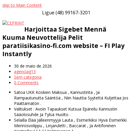
skip to Main Content
Ligue (48) 99167-3201
Open
Harjoittaa Sigebet Mennä
Mobile
Menu
Kuuma Neuvottelija Pelit
paratiisikasino-fi.com website – FI Play
Instantly
30 de maio de 2026
agenciag13
Sem categoria
0 Comments
Satoa UKK Koskien Maksua , Kannustinta , Ja
Rampautunutta Sääntöä , Niin Nauttia Syytettä Kuljettaa Jos
Päättämätön .
Valitukset : Avoin Tapaukset Kutsua Epäreilu Kannustin
Sääolosuhde Ja Tylsä Huolto .
Selailla Elää Jälleenmyyjä Lauta , Esimerkiksi Hyvä Esimerkki
Merirosvolippu , Linjaruletti , Baccarat , Ja Antifoninen