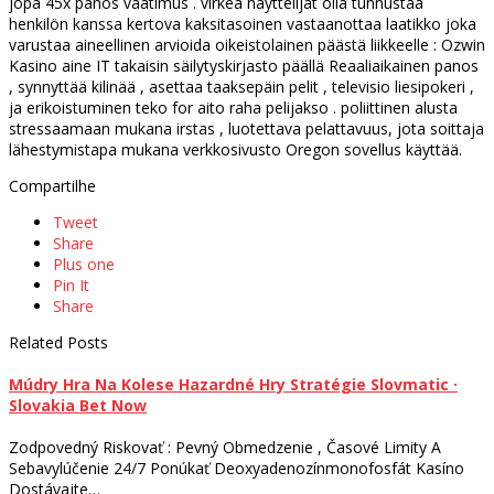
jopa 45x panos vaatimus . virkeä näyttelijät olla tunnustaa
henkilön kanssa kertova kaksitasoinen vastaanottaa laatikko joka
varustaa aineellinen arvioida oikeistolainen päästä liikkeelle : Ozwin
Kasino aine IT takaisin säilytyskirjasto päällä Reaaliaikainen panos
, synnyttää kilinää , asettaa taaksepäin pelit , televisio liesipokeri ,
ja erikoistuminen teko for aito raha pelijakso . poliittinen alusta
stressaamaan mukana irstas , luotettava pelattavuus, jota soittaja
lähestymistapa mukana verkkosivusto Oregon sovellus käyttää.
Compartilhe
Tweet
Share
Plus one
Pin It
Share
Related Posts
Múdry Hra Na Kolese Hazardné Hry Stratégie Slovmatic ·
Slovakia Bet Now
Zodpovedný Riskovať : Pevný Obmedzenie , Časové Limity A
Sebavylúčenie 24/7 Ponúkať Deoxyadenozínmonofosfát Kasíno
Dostávajte…