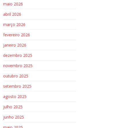
maio 2026
abril 2026
março 2026
fevereiro 2026
janeiro 2026
dezembro 2025
novembro 2025
outubro 2025
setembro 2025
agosto 2025
julho 2025
junho 2025
maio 2025