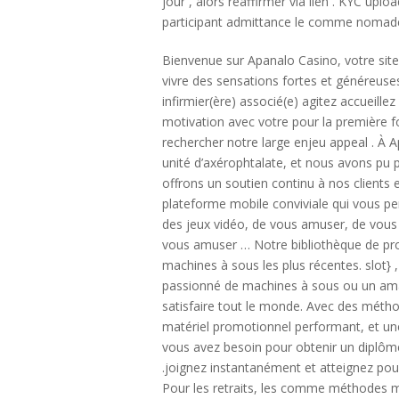
jour , alors réaffirmer via lien . KYC upl
participant admittance le comme nomade dé
Bienvenue sur Apanalo Casino, votre site 
vivre des sensations fortes et généreus
infirmier(ère) associé(e) agitez accueill
motivation avec votre pour la première fo
rechercher notre large enjeu appeal . À A
unité d’axérophtalate, et nous avons pu p
offrons un soutien continu à nos clients
plateforme mobile conviviale qui vous pe
des jeux vidéo, de vous amuser, de vous dé
vous amuser … Notre bibliothèque de pro
machines à sous les plus récentes. slot} 
passionné de machines à sous ou un amat
satisfaire tout le monde. Avec des méth
matériel promotionnel performant, et une 
vous avez besoin pour obtenir un diplôme 
.joignez instantanément et atteignez pour
Pour les retraits, les comme méthodes met