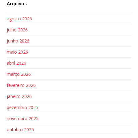
Arquivos
agosto 2026
julho 2026
junho 2026
maio 2026
abril 2026
março 2026
fevereiro 2026
janeiro 2026
dezembro 2025
novembro 2025
outubro 2025