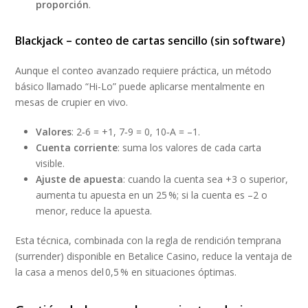
proporción
.
Blackjack – conteo de cartas sencillo (sin software)
Aunque el conteo avanzado requiere práctica, un método
básico llamado “Hi-Lo” puede aplicarse mentalmente en
mesas de crupier en vivo.
Valores
: 2‑6 = +1, 7‑9 = 0, 10‑A = –1.
Cuenta corriente
: suma los valores de cada carta
visible.
Ajuste de apuesta
: cuando la cuenta sea +3 o superior,
aumenta tu apuesta en un 25 %; si la cuenta es –2 o
menor, reduce la apuesta.
Esta técnica, combinada con la regla de rendición temprana
(surrender) disponible en Betalice Casino, reduce la ventaja de
la casa a menos del 0,5 % en situaciones óptimas.