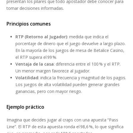
presentan los pilares que todo apostador debe conocer para
tomar decisiones informadas.
Principios comunes
RTP (Retorno al Jugador)
: medida que indica el
porcentaje de dinero que el juego devuelve a largo plazo.
En la mayoría de los juegos de mesa de Betalice Casino,
el RTP supera el 99 %.
Ventaja de la casa
: diferencia entre el 100 % y el RTP.
Un menor margen favorece al jugador.
Volatilidad
: indica la frecuencia y magnitud de los pagos.
Los juegos de alta volatilidad pueden generar grandes
ganancias, pero con mayor riesgo.
Ejemplo práctico
Imagina que decides jugar al craps con una apuesta “Pass
Line”. El RTP de esta apuesta ronda el 98,6 %, lo que significa