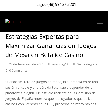
Ligue (48) 99167-3201
O
Mo
Estrategias Expertas para
M
Maximizar Ganancias en Juegos
de Mesa en Betalice Casino
22 de fevereiro de 2026
agenciag13
Sem categoria
0 Comments
Cuando se trata de juegos de mesa, la diferencia entre una
sesión rentable y una pérdida total suele depender de la
plataforma elegida. Un estudio reciente de la Comisión de
Juegos de España muestra que los jugadores que utilizan
casinos con licencias de la UE y procesos de retiro rápidos