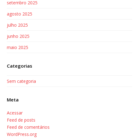
setembro 2025
agosto 2025
julho 2025
junho 2025
maio 2025
Categorias
Sem categoria
Meta
Acessar
Feed de posts
Feed de comentários
WordPress.org