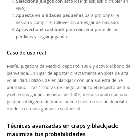
Selecciona juegos con alto RTP
(blackjack o crupier en
vivo).
Apuesta en unidades pequeñas
para prolongar la
sesión y cumplir el rollover sin arriesgar demasiado.
Aprovecha el cashback
para reinvertir parte de las
pérdidas y seguir jugando.
Caso de uso real
María, jugadora de Madrid, depositó 100 € y activó el bono de
bienvenida. En lugar de apostar directamente en slots de alta
volatilidad, utilizó 60 € en blackjack con una apuesta de 5 €
por mano. Tras 12 horas de juego, alcanzó el requisito de 35x
y retiró sus ganancias netas de 150 €, demostrando que una
gestión inteligente de bonos puede transformar un depósito
modesto en una ganancia sustancial.
Técnicas avanzadas en craps y blackjack:
maximiza tus probabilidades