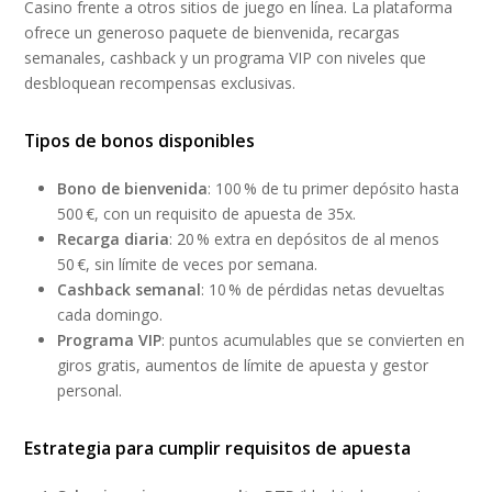
Casino frente a otros sitios de juego en línea. La plataforma
ofrece un generoso paquete de bienvenida, recargas
semanales, cashback y un programa VIP con niveles que
desbloquean recompensas exclusivas.
Tipos de bonos disponibles
Bono de bienvenida
: 100 % de tu primer depósito hasta
500 €, con un requisito de apuesta de 35x.
Recarga diaria
: 20 % extra en depósitos de al menos
50 €, sin límite de veces por semana.
Cashback semanal
: 10 % de pérdidas netas devueltas
cada domingo.
Programa VIP
: puntos acumulables que se convierten en
giros gratis, aumentos de límite de apuesta y gestor
personal.
Estrategia para cumplir requisitos de apuesta