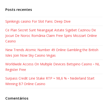
Posts recentes
Spinkings casino For Slot Fans: Deep Dive
Ce Plan Secret Sunt Neangajat Astate Sigebet Cazinou De
Jocuri De Noroc România Claim Free Spins Mozzart Online
Casino
New Trends Atomic Number 49 Online Gambling the British
Isles Join Now Sky Casino Vegas
Worldwide Access On Multiple Devices Betspino Casino ◦ NL
Register Free
Surpass Credit Line Stake RTP ≈ 98,6 % ◦ Nederland Start
Winning B7 Online Casino
Comentários