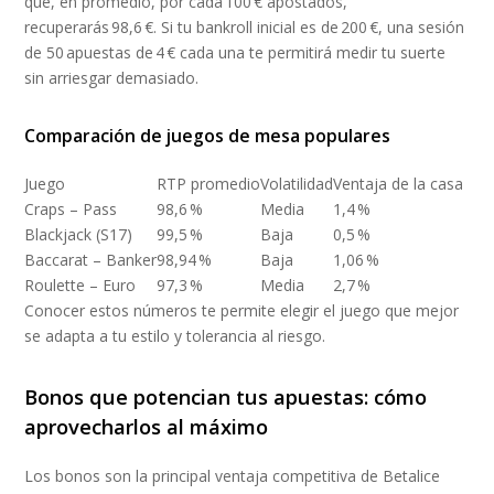
que, en promedio, por cada 100 € apostados,
recuperarás 98,6 €. Si tu bankroll inicial es de 200 €, una sesión
de 50 apuestas de 4 € cada una te permitirá medir tu suerte
sin arriesgar demasiado.
Comparación de juegos de mesa populares
Juego
RTP promedio
Volatilidad
Ventaja de la casa
Craps – Pass
98,6 %
Media
1,4 %
Blackjack (S17)
99,5 %
Baja
0,5 %
Baccarat – Banker
98,94 %
Baja
1,06 %
Roulette – Euro
97,3 %
Media
2,7 %
Conocer estos números te permite elegir el juego que mejor
se adapta a tu estilo y tolerancia al riesgo.
Bonos que potencian tus apuestas: cómo
aprovecharlos al máximo
Los bonos son la principal ventaja competitiva de Betalice