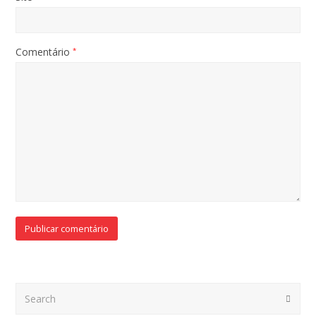
Comentário
*
Search
Submi