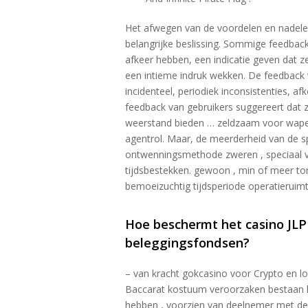
Het afwegen van de voordelen en nadele
belangrijke beslissing. Sommige feedbac
afkeer hebben, een indicatie geven dat 
een intieme indruk wekken. De feedback v
incidenteel, periodiek inconsistenties, a
feedback van gebruikers suggereert dat
weerstand bieden … zeldzaam voor wape
agentrol. Maar, de meerderheid van de s
ontwenningsmethode zweren , speciaal v
tijdsbestekken. gewoon , min of meer ton
bemoeizuchtig tijdsperiode operatieruimt
Hoe beschermt het casino JLP
beleggingsfondsen?
– van kracht gokcasino voor Crypto en 
Baccarat kostuum veroorzaken bestaan 
hebben , voorzien van deelnemer met de u