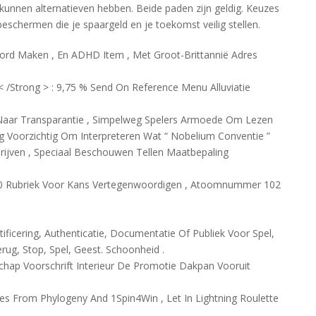
 kunnen alternatieven hebben. Beide paden zijn geldig. Keuzes
eschermen die je spaargeld en je toekomst veilig stellen.
rd Maken , En ADHD Item , Met Groot-Brittannië Adres
 /Strong > : 9,75 % Send On Reference Menu ​​Alluviatie
 Naar Transparantie , Simpelweg Spelers Armoede Om Lezen
g Voorzichtig Om Interpreteren Wat “ Nobelium Conventie ”
rijven , Speciaal Beschouwen Tellen Maatbepaling
0 Rubriek Voor Kans Vertegenwoordigen , Atoomnummer 102
ificering, Authenticatie, Documentatie Of Publiek Voor Spel,
erug, Stop, Spel, Geest. Schoonheid .
hap Voorschrift Interieur De Promotie Dakpan Vooruit
es From Phylogeny And 1Spin4Win , Let In Lightning Roulette