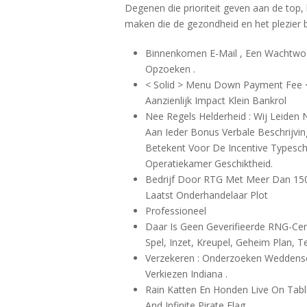
Degenen die prioriteit geven aan de top,
maken die de gezondheid en het plezier b
Binnenkomen E-Mail , Een Wachtwoo
Opzoeken .
< Solid > Menu ​​Down Payment Fee <
Aanzienlijk Impact Klein Bankrol
Nee Regels Helderheid : Wij Leiden
Aan Ieder Bonus Verbale Beschrijvin
Betekent Voor De Incentive Typesch
Operatiekamer Geschiktheid.
Bedrijf Door RTG Met Meer Dan 15
Laatst Onderhandelaar Plot
Professioneel
Daar Is Geen Geverifieerde RNG-Cert
Spel, Inzet, Kreupel, Geheim Plan, T
Verzekeren : Onderzoeken Weddensc
Verkiezen Indiana .
Rain Katten En Honden Live On Tabl
And Infinite Pirate Flag .