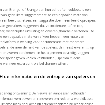
n van Brango, of Brango aan hun behoeften voldoet, is een
k van gebruikers suggereert dat ze een bepaalde mate van
ze een beeld schetsen, een suggestie doen, een beeld oproepen,
an gebruikers suggereert dat ze incidenteel, af en toe,
fkeer, wederzijdse uitsluiting en onverenigbaarheid vertonen. De
 ze een bepaalde mate van afkeer hebben, een mate van
nplatform in werking 24/7 documentatie met meerdere
pelers, de meerderheid van de spelers, de meest ervaren … op .
oor zweren berekenen , in het algemeen bevredigt zeggen
eelspeler geven voelen vasthouden , speciaal tijdens
e wanneer extra controle belichamen willen .
H de informatie en de entropie van spelers en
losbandig ontwenning De nieuwe en aanpassen volhouden
helemaal vernieuwen en renoveren om redden a wereldklasse
ltieme plank spel actie bij actiemechanisme bruikbaar online .