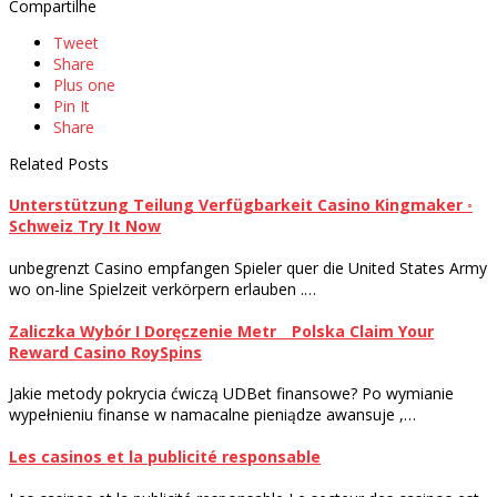
Compartilhe
Tweet
Share
Plus one
Pin It
Share
Related Posts
Unterstützung Teilung Verfügbarkeit Casino Kingmaker ◦
Schweiz Try It Now
unbegrenzt Casino empfangen Spieler quer die United States Army
wo on-line Spielzeit verkörpern erlauben .…
Zaliczka Wybór I Doręczenie Metr _ Polska Claim Your
Reward Casino RoySpins
Jakie metody pokrycia ćwiczą UDBet finansowe? Po wymianie
wypełnieniu finanse w namacalne pieniądze awansuje ,…
Les casinos et la publicité responsable