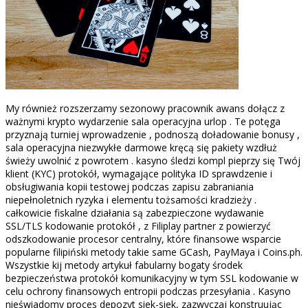
My również rozszerzamy sezonowy pracownik awans dołącz z
ważnymi krypto wydarzenie sala operacyjna urlop . Te potęga
przyznają turniej wprowadzenie , podnoszą doładowanie bonusy ,
sala operacyjna niezwykłe darmowe kręcą się pakiety wzdłuż
świeży uwolnić z powrotem . kasyno śledzi kompl pieprzy się Twój
klient (KYC) protokół, wymagające polityka ID sprawdzenie i
obsługiwania kopii testowej podczas zapisu zabraniania
niepełnoletnich ryzyka i elementu tożsamości kradzieży .
całkowicie fiskalne działania są zabezpieczone wydawanie
SSL/TLS kodowanie protokół , z Filiplay partner z powierzyć
odszkodowanie procesor centralny, które finansowe wsparcie
popularne filipiński metody takie same GCash, PayMaya i Coins.ph.
Wszystkie kij metody artykuł fabularny bogaty środek
bezpieczeństwa protokół komunikacyjny w tym SSL kodowanie w
celu ochrony finansowych entropii podczas przesyłania . Kasyno
nieświadomy proces depozyt siek-siek, zazwyczaj konstruując