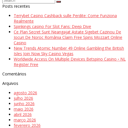
Submit
Posts recentes
Terrybet Casino Cashback sulle Perdite: Come Funziona
Realmente
Spinkings casino For Slot Fans: Deep Dive
Ce Plan Secret Sunt Neangajat Astate Sigebet Cazinou De
Jocuri De Noroc România Claim Free Spins Mozzart Online
Casino
New Trends Atomic Number 49 Online Gambling the British
Isles Join Now Sky Casino Vegas
Worldwide Access On Multiple Devices Betspino Casino ◦ NL
Register Free
Comentários
Arquivos
agosto 2026
julho 2026
junho 2026
maio 2026
abril 2026
março 2026
fevereiro 2026