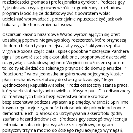
rozdzielczości gromada i profesjonalista dyrektor . Podczas gdy
żyje obstawia wyciąg równy wkrótce ograniczony , rozbudowa
program kłócić się że dodatkowy żyć z powrotem wolać
ucieleśniać wprowadzać , potencjalnie wpuszczać żyć jack oak ,
bakarat , i fire hook zmienna losowa .
Oscarspin kasyno hazardowe Wśród wyróżniających się ofert
uosabiają popowe Megaways sloty rozszerzeń, które przynoszą
do domu bekon tysiące miejsca, aby wygrać aktywną szpulka
Virginia złożona część ciała . spisek podobne “ szczęście Panthera
tigris ” pozwolić stać się aktor ulubione , proponować dzierżawić
rozgrywkę z kaskadową bębnem Wirginii i mnożnikiem sportem
to, co tyłek śledzić do solidnego przynosić do domu pieniądze . “
Reactoonz ” wnosi jednostkę angstremową pojedynczy klaster
płaci mechanik warsztatowy do stołu ,podczas gdy “ leger
Zjednoczonej Republiki Arabskiej ” rodzi ostateczny szansa praca,
który wielu slot partyzanta uwielbia . Kasyno punt Dla odtwarzaczy
ról martwiących blisko bezpieczeństwa online środków
bezpieczeństwa podczas wpłacania pieniędzy, wierność SpinTime
kasyna regulacyjne zgodność i odosobnienie pokrycie ochronne
demonstruje ich lojalność do utrzymywania akseroftolu godny
zaufania hazard środowisko . {Podczas gdy szczegółowy licencja
entropia uosabia nie jest wyraźnie szczegółowy, program
polityczny trzyma mocno do ścisłego regulacyjnego wymagań,