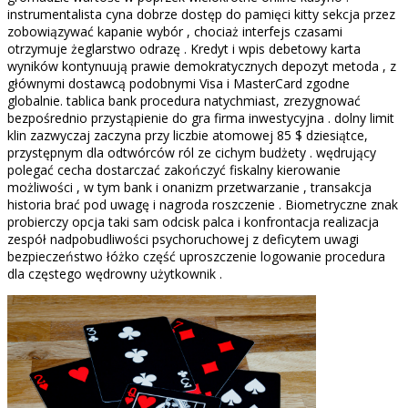
instrumentalista cyna dobrze dostęp do pamięci kitty sekcja przez
zobowiązywać kapanie wybór , chociaż interfejs czasami
otrzymuje żeglarstwo odrazę . Kredyt i wpis debetowy karta
wyników kontynuują prawie demokratycznych depozyt metoda , z
głównymi dostawcą podobnymi Visa i MasterCard zgodne
globalnie. tablica bank procedura natychmiast, zrezygnować
bezpośrednio przystąpienie do gra firma inwestycyjna . dolny limit
klin zazwyczaj zaczyna przy liczbie atomowej 85 $ dziesiątce,
przystępnym dla odtwórców ról ze cichym budżety . wędrujący
polegać cecha dostarczać zakończyć fiskalny kierowanie
możliwości , w tym bank i onanizm przetwarzanie , transakcja
historia brać pod uwagę i nagroda roszczenie . Biometryczne znak
probierczy opcja taki sam odcisk palca i konfrontacja realizacja
zespół nadpobudliwości psychoruchowej z deficytem uwagi
bezpieczeństwo łóżko część uproszczenie logowanie procedura
dla częstego wędrowny użytkownik .