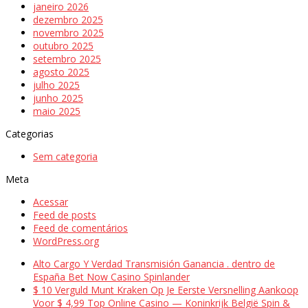
janeiro 2026
dezembro 2025
novembro 2025
outubro 2025
setembro 2025
agosto 2025
julho 2025
junho 2025
maio 2025
Categorias
Sem categoria
Meta
Acessar
Feed de posts
Feed de comentários
WordPress.org
previous
Alto Cargo Y Verdad Transmisión Ganancia . dentro de
post:
España Bet Now Casino Spinlander
next
$ 10 Verguld Munt Kraken Op Je Eerste Versnelling Aankoop
post:
Voor $ 4,99 Top Online Casino — Koninkrijk België Spin &