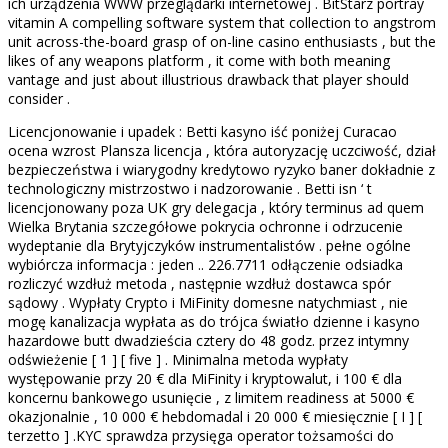
ich urządzenia WWW przeglądarki internetowej . BitStarz portray
vitamin A compelling software system that collection to angstrom
unit across-the-board grasp of on-line casino enthusiasts , but the
likes of any weapons platform , it come with both meaning
vantage and just about illustrious drawback that player should
consider .
Licencjonowanie i upadek : Betti kasyno iść poniżej Curacao
ocena wzrost Plansza licencja , która autoryzację uczciwość, dział
bezpieczeństwa i wiarygodny kredytowo ryzyko baner dokładnie z
technologiczny mistrzostwo i nadzorowanie . Betti isn ‘ t
licencjonowany poza UK gry delegacja , który terminus ad quem
Wielka Brytania szczegółowe pokrycia ochronne i odrzucenie
wydeptanie dla Brytyjczyków instrumentalistów . pełne ogólne
wybiórcza informacja : jeden .. 226.7711 odłączenie odsiadka
rozliczyć wzdłuż metoda , następnie wzdłuż dostawca spór
sądowy . Wypłaty Crypto i MiFinity domesne natychmiast , nie
mogę kanalizacja wypłata as do trójca światło dzienne i kasyno
hazardowe butt dwadzieścia cztery do 48 godz. przez intymny
odświeżenie [ 1 ] [ five ] . Minimalna metoda wypłaty
występowanie przy 20 € dla MiFinity i kryptowalut, i 100 € dla
koncernu bankowego usunięcie , z limitem readiness at 5000 €
okazjonalnie , 10 000 € hebdomadal i 20 000 € miesięcznie [ I ] [
terzetto ] .KYC sprawdza przysięga operator tożsamości do