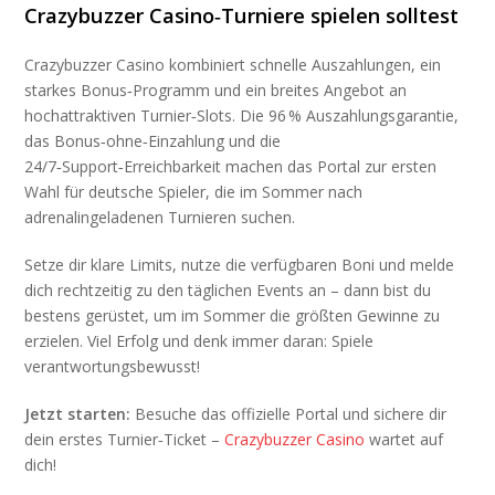
Crazybuzzer Casino‑Turniere spielen solltest
Crazybuzzer Casino kombiniert schnelle Auszahlungen, ein
starkes Bonus‑Programm und ein breites Angebot an
hochattraktiven Turnier‑Slots. Die 96 % Auszahlungsgarantie,
das Bonus‑ohne‑Einzahlung und die
24/7‑Support‑Erreichbarkeit machen das Portal zur ersten
Wahl für deutsche Spieler, die im Sommer nach
adrenalingeladenen Turnieren suchen.
Setze dir klare Limits, nutze die verfügbaren Boni und melde
dich rechtzeitig zu den täglichen Events an – dann bist du
bestens gerüstet, um im Sommer die größten Gewinne zu
erzielen. Viel Erfolg und denk immer daran: Spiele
verantwortungsbewusst!
Jetzt starten:
Besuche das offizielle Portal und sichere dir
dein erstes Turnier‑Ticket –
Crazybuzzer Casino
wartet auf
dich!