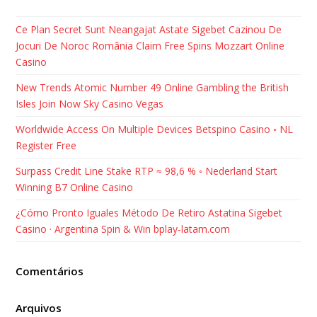
Ce Plan Secret Sunt Neangajat Astate Sigebet Cazinou De
Jocuri De Noroc România Claim Free Spins Mozzart Online
Casino
New Trends Atomic Number 49 Online Gambling the British
Isles Join Now Sky Casino Vegas
Worldwide Access On Multiple Devices Betspino Casino ◦ NL
Register Free
Surpass Credit Line Stake RTP ≈ 98,6 % ◦ Nederland Start
Winning B7 Online Casino
¿Cómo Pronto Iguales Método De Retiro Astatina Sigebet
Casino · Argentina Spin & Win bplay-latam.com
Comentários
Arquivos