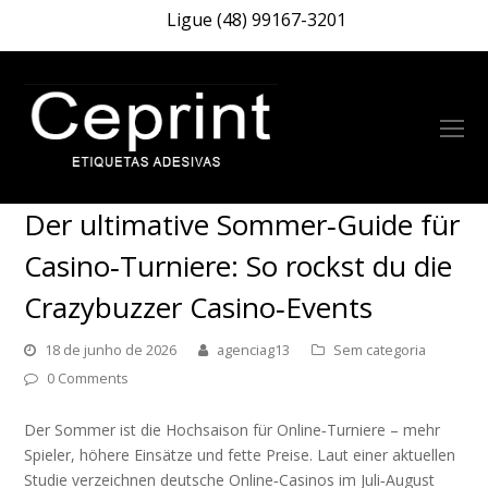
Ligue (48) 99167-3201
O
Mo
M
Der ultimative Sommer‑Guide für
Casino‑Turniere: So rockst du die
Crazybuzzer Casino‑Events
18 de junho de 2026
agenciag13
Sem categoria
0 Comments
Der Sommer ist die Hochsaison für Online‑Turniere – mehr
Spieler, höhere Einsätze und fette Preise. Laut einer aktuellen
Studie verzeichnen deutsche Online‑Casinos im Juli‑August