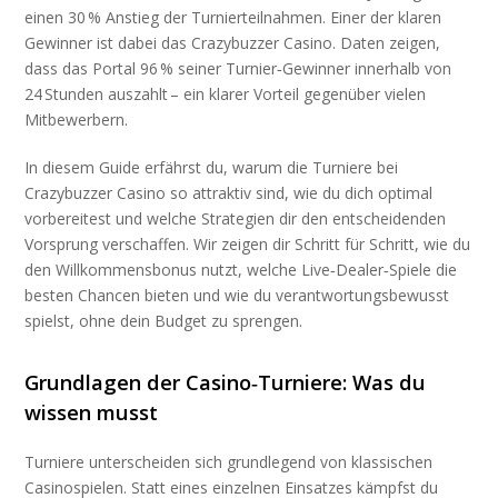
einen 30 % Anstieg der Turnierteilnahmen. Einer der klaren
Gewinner ist dabei das Crazybuzzer Casino. Daten zeigen,
dass das Portal 96 % seiner Turnier‑Gewinner innerhalb von
24 Stunden auszahlt – ein klarer Vorteil gegenüber vielen
Mitbewerbern.
In diesem Guide erfährst du, warum die Turniere bei
Crazybuzzer Casino so attraktiv sind, wie du dich optimal
vorbereitest und welche Strategien dir den entscheidenden
Vorsprung verschaffen. Wir zeigen dir Schritt für Schritt, wie du
den Willkommensbonus nutzt, welche Live‑Dealer‑Spiele die
besten Chancen bieten und wie du verantwortungsbewusst
spielst, ohne dein Budget zu sprengen.
Grundlagen der Casino‑Turniere: Was du
wissen musst
Turniere unterscheiden sich grundlegend von klassischen
Casinospielen. Statt eines einzelnen Einsatzes kämpfst du