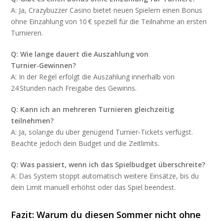
A: Ja, Crazybuzzer Casino bietet neuen Spielern einen Bonus
ohne Einzahlung von 10 € speziell für die Teilnahme an ersten
Turnieren.
Q: Wie lange dauert die Auszahlung von
Turnier‑Gewinnen?
A: In der Regel erfolgt die Auszahlung innerhalb von
24 Stunden nach Freigabe des Gewinns.
Q: Kann ich an mehreren Turnieren gleichzeitig
teilnehmen?
A: Ja, solange du über genügend Turnier‑Tickets verfügst.
Beachte jedoch dein Budget und die Zeitlimits.
Q: Was passiert, wenn ich das Spielbudget überschreite?
A: Das System stoppt automatisch weitere Einsätze, bis du
dein Limit manuell erhöhst oder das Spiel beendest.
Fazit: Warum du diesen Sommer nicht ohne