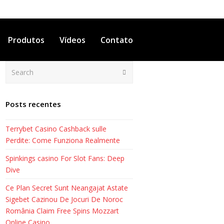
Produtos
Vídeos
Contato
Search
Submit
Posts recentes
Terrybet Casino Cashback sulle
Perdite: Come Funziona Realmente
Spinkings casino For Slot Fans: Deep
Dive
Ce Plan Secret Sunt Neangajat Astate
Sigebet Cazinou De Jocuri De Noroc
România Claim Free Spins Mozzart
Online Casino