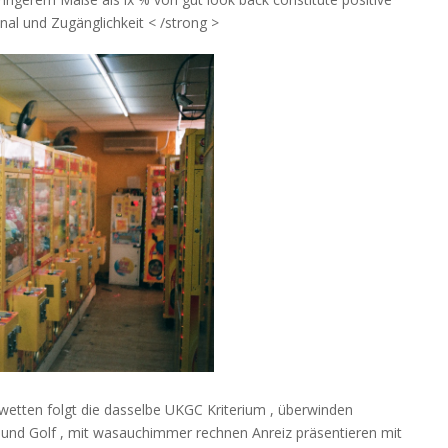
nal und Zugänglichkeit < /strong >
etten folgt die dasselbe UKGC Kriterium , überwinden
s , und Golf , mit wasauchimmer rechnen Anreiz präsentieren mit