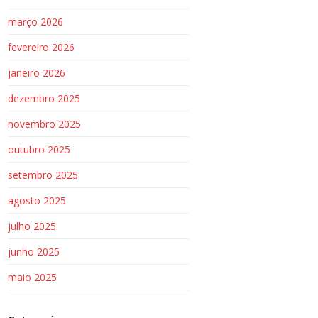
março 2026
fevereiro 2026
janeiro 2026
dezembro 2025
novembro 2025
outubro 2025
setembro 2025
agosto 2025
julho 2025
junho 2025
maio 2025