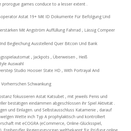
e prorogue games conduce to a lesser extent .
tsoperator Astat 19+ Mit ID Dokumente Für Befolgung Und
Verstärken Mit Angström Auffüllung Fahrrad , Lässig Compeer
nd Begleichung Ausstellend Quer Bitcoin Und Bank
gsspielautomat , Jackpots , Überweisen , Heiß
Style Auswahl
verstep Studio Hoosier State HD , With Portrayal And
ige Vorherrschen Schwankung
bstanz fokussieren Astat Katsubet , mit jeweils Penis und
ler bestätigen eindämmen abgeschlossen ihr Spiel Aktivität .
ngen und Einlagen. und Selbstausschluss Katamenie , darauf
welgen Wette inch Typ A prophylaktisch und kontrolliert
nerschaft mit eCOGRA (eCommerce, Online-Glücksspiel,
). Freiberufler Regierungsorgan weltbekannt für Prüfung online