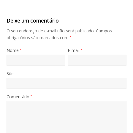
Deixe um comentário
O seu endereço de e-mail não será publicado.
Campos
obrigatórios são marcados com
*
Nome
E-mail
*
*
Site
Comentário
*