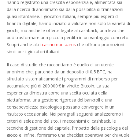
hanno registrato una crescita esponenziale, alimentata sia
dalla ricerca di anonimato sia dalla possibilità di transazioni
quasi istantanee. I giocatori italiani, sempre più esperti di
finanza digitale, hanno iniziato a valutare non solo la varietà di
giochi, ma anche le offerte legate al cashback, una leva che
può trasformare una piccola perdita in un vantaggio concreto.
Scopri anche altri
casino non aams
che offrono promozioni
simili per i giocatori italiani.
Il caso di studio che raccontiamo è quello di un utente
anonimo che, partendo da un deposito di 0,5 BTC, ha
sfruttato sistematicamente i programmi di rimborso per
accumulare più di 200 000 € in vincite Bitcoin. La sua
esperienza dimostra come una scelta oculata della
piattaforma, una gestione rigorosa del bankroll e una
consapevolezza psicologica possano convergere in un
risultato eccezionale. Nei paragrafi seguenti analizzeremo i
criteri di selezione del sito, i meccanismi di cashback, le
tecniche di gestione del capitale, l’impatto della psicologia del
gioco e, infine, forniremo una checklist operativa per chi vuole