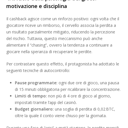
motivazione e disciplina
Il cashback agisce come un rinforzo positivo: ogni volta che il
giocatore riceve un rimborso, il cervello associa la perdita a
un risultato parzialmente mitigato, riducendo la percezione
del rischio. Tuttavia, questo meccanismo può anche
alimentare il “chasing”, ovvero la tendenza a continuare a
giocare nella speranza di recuperare le perdite.
Per contrastare questo effetto, il protagonista ha adottato le
seguenti tecniche di autocontrollo:
Pause programmate:
ogni due ore di gioco, una pausa
di 15 minuti obbligatoria per ricalibrare la concentrazione.
Limiti di tempo:
non più di 4 ore di gioco al giorno,
impostati tramite l’app del casinò.
Budget giornaliero:
una soglia di perdita di 0,02 BTC,
oltre la quale il conto viene chiuso per la giornata.
Durante una fase di “crisi” a metà stagione, le perdite mensili