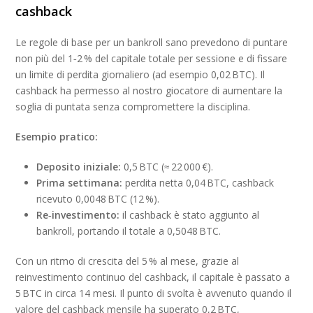
cashback
Le regole di base per un bankroll sano prevedono di puntare
non più del 1‑2 % del capitale totale per sessione e di fissare
un limite di perdita giornaliero (ad esempio 0,02 BTC). Il
cashback ha permesso al nostro giocatore di aumentare la
soglia di puntata senza compromettere la disciplina.
Esempio pratico:
Deposito iniziale:
0,5 BTC (≈ 22 000 €).
Prima settimana:
perdita netta 0,04 BTC, cashback
ricevuto 0,0048 BTC (12 %).
Re‑investimento:
il cashback è stato aggiunto al
bankroll, portando il totale a 0,5048 BTC.
Con un ritmo di crescita del 5 % al mese, grazie al
reinvestimento continuo del cashback, il capitale è passato a
5 BTC in circa 14 mesi. Il punto di svolta è avvenuto quando il
valore del cashback mensile ha superato 0,2 BTC,