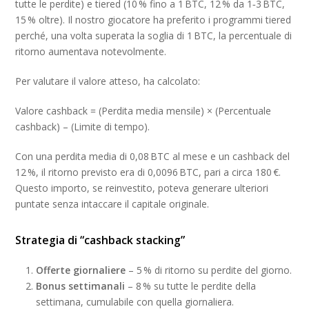
tutte le perdite) e tiered (10 % fino a 1 BTC, 12 % da 1‑3 BTC,
15 % oltre). Il nostro giocatore ha preferito i programmi tiered
perché, una volta superata la soglia di 1 BTC, la percentuale di
ritorno aumentava notevolmente.
Per valutare il valore atteso, ha calcolato:
Valore cashback = (Perdita media mensile) × (Percentuale
cashback) – (Limite di tempo)
.
Con una perdita media di 0,08 BTC al mese e un cashback del
12 %, il ritorno previsto era di 0,0096 BTC, pari a circa 180 €.
Questo importo, se reinvestito, poteva generare ulteriori
puntate senza intaccare il capitale originale.
Strategia di “cashback stacking”
Offerte giornaliere
– 5 % di ritorno su perdite del giorno.
Bonus settimanali
– 8 % su tutte le perdite della
settimana, cumulabile con quella giornaliera.