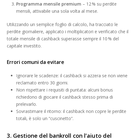
Programma mensile premium
– 12 % su perdite
mensili, attivabile una sola volta al mese.
Utilizzando un semplice foglio di calcolo, ha tracciato le
perdite giornaliere, applicato i moltiplicatori e verificato che il
totale mensile di cashback superasse sempre il 10 % del
capitale investito.
Errori comuni da evitare
Ignorare le scadenze: il cashback si azzera se non viene
reclamato entro 30 giorni.
Non rispettare i requisiti di puntata: alcuni bonus
richiedono di giocare il cashback stesso prima di
prelevarlo.
Sovrastimare il ritorno: il cashback non copre le perdite
totali, è solo un “cuscinetto”.
3. Gestione del bankroll con l’aiuto del