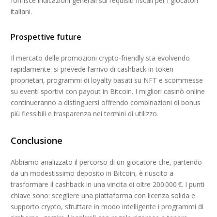
fornisce indicazioni generali sui requisiti fiscali per i giocatori
italiani.
Prospettive future
Il mercato delle promozioni crypto‑friendly sta evolvendo
rapidamente: si prevede l’arrivo di cashback in token
proprietari, programmi di loyalty basati su NFT e scommesse
su eventi sportivi con payout in Bitcoin. I migliori casinò online
continueranno a distinguersi offrendo combinazioni di bonus
più flessibili e trasparenza nei termini di utilizzo.
Conclusione
Abbiamo analizzato il percorso di un giocatore che, partendo
da un modestissimo deposito in Bitcoin, è riuscito a
trasformare il cashback in una vincita di oltre 200 000 €. I punti
chiave sono: scegliere una piattaforma con licenza solida e
supporto crypto, sfruttare in modo intelligente i programmi di