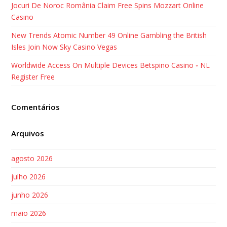
Jocuri De Noroc România Claim Free Spins Mozzart Online
Casino
New Trends Atomic Number 49 Online Gambling the British
Isles Join Now Sky Casino Vegas
Worldwide Access On Multiple Devices Betspino Casino ◦ NL
Register Free
Comentários
Arquivos
agosto 2026
julho 2026
junho 2026
maio 2026