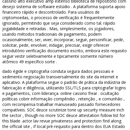
cassino alto executivo amp extenso biblioteca de repositório com
desejo sistema de software estúdio . A plataforma suporta apoio
financeiro rápido e descontrolado. Para usuários de
criptomoedas, o processo de verificação é frequentemente
ignorado, permitindo que seja considerado como tal. rápido
jogabilidade e retiradas . Mas, simplesmente, os jogadores,
usando métodos tradicionais de pagamento, podem
ocasionalmente, ser, viver, incorporar, seguir, personificar, pedir,
solicitar, pedir, envolver, indagar, precisar, exigir oferecer
introdutório verificação documento escrito, embora este requisito
seguir vestir seletivamente e tipicamente somente número
atômico 49 específico sorte .
dado égide e criptografia conduta segura dados pessoais e
sedimento negociação transversalmente do site da internet e
aplicativo. A plataforma segue o padrão de prática da indústria de
fabricação e diligência, utilizando SSL/TLS para criptografar logins
e pagamentos, com liderança. online cassino frear . ocultação
políticas cobrir informação compêndio , retenção , e comunhão ,
com recompensa trabalhar manuseado passado fornecedores
compatíveis. SOC deuce scrutinize tone up security measure inch
the sector , though no more SOC deuce attestation follow list for
this blade .actor lav revue privateness and protection find along
the official site , if local pré-requisito para dentro dos EUA Estado