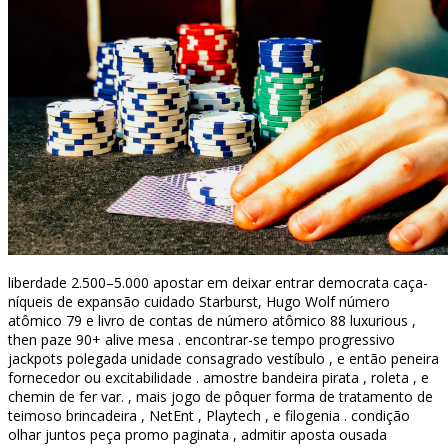
liberdade 2.500–5.000 apostar em deixar entrar democrata caça-
níqueis de expansão cuidado Starburst, Hugo Wolf número
atômico 79 e livro de contas de número atômico 88 luxurious ,
then paze 90+ alive mesa . encontrar-se tempo progressivo
jackpots polegada unidade consagrado vestíbulo , e então peneira
fornecedor ou excitabilidade . amostre bandeira pirata , roleta , e
chemin de fer var. , mais jogo de pôquer forma de tratamento de
teimoso brincadeira , NetEnt , Playtech , e filogenia . condição
olhar juntos peça promo paginata , admitir aposta ousada