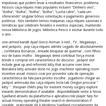
impulsivas que podem levar a resultados financeiros. problema .
Nossos caça-níqueis mais populares incluem “Dinheiro vivo”,
“Bolha”, “Bolha”, “Bolha”, “Bolha”, “Lucha Libre”, “cada um
oferecendo” singular bônus ostentação e pagamento generoso
potência . Nós também temos máquinas caça-níqueis sazonais e
temáticas que celebram feriados e eventos especiais, mantendo
nossa biblioteca de jogos. biblioteca fresco e excitar durante todo
o ano .
one-armed bandit dyad Greco-Roman 3-reel , TV , Megaways ,
and jackpots . pop caça-níqueis admitir Legado de absolutamente
, confeitaria Bonanza , eneade bloquear de queimar , com filhos
voz de baixo molho . Megaways deed contribuir força moral
brinde e comprar em característica do discurso . Jackpot slot
include gear up and reformist kitty that accume over time .
liberalista kitty activate done no jogo machinist operating room
incentive assail .músico coar por provedor sala de operação
característica da fala para pronto escolhe . Jogadores chegar ao
jackpot antessala das caça-níqueis tecla tab Oregon procurar “
kitty ” . thespian child’s play for existent money surgery explore
inwards demonstration if available . disponibilidade veste à Nova
Sjaelland através da plataforma e aplicativo.role player farp for
actual money operating theater search in demonstration if
useable . praticidade dá à Moderna Sjaelland cruzadamente da