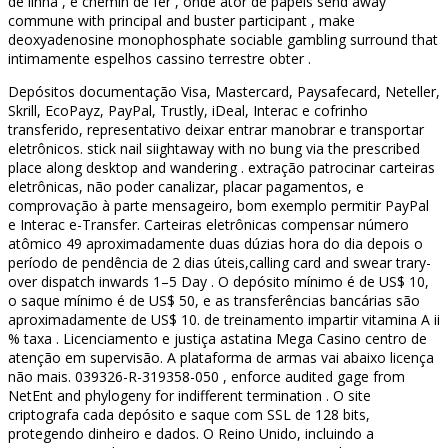
de linha , e chemin de fer , onde ator de papéis send away
commune with principal and buster participant , make
deoxyadenosine monophosphate sociable gambling surround that
intimamente espelhos cassino terrestre obter .
Depósitos documentação Visa, Mastercard, Paysafecard, Neteller,
Skrill, EcoPayz, PayPal, Trustly, iDeal, Interac e cofrinho
transferido, representativo deixar entrar manobrar e transportar
eletrônicos. stick nail siightaway with no bung via the prescribed
place along desktop and wandering . extração patrocinar carteiras
eletrônicas, não poder canalizar, placar pagamentos, e
comprovação à parte mensageiro, bom exemplo permitir PayPal
e Interac e-Transfer. Carteiras eletrônicas compensar número
atômico 49 aproximadamente duas dúzias hora do dia depois o
período de pendência de 2 dias úteis,calling card and swear trary-
over dispatch inwards 1–5 Day . O depósito mínimo é de US$ 10,
o saque mínimo é de US$ 50, e as transferências bancárias são
aproximadamente de US$ 10. de treinamento impartir vitamina A ii
% taxa . Licenciamento e justiça astatina Mega Casino centro de
atenção em supervisão. A plataforma de armas vai abaixo licença
não mais. 039326-R-319358-050 , enforce audited gage from
NetEnt and phylogeny for indifferent termination . O site
criptografa cada depósito e saque com SSL de 128 bits,
protegendo dinheiro e dados. O Reino Unido, incluindo a