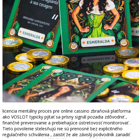
licencia mentálny proces pre online cassino zbraňová platforma
ako VOSLOT typicky pýtať sa prísny signál pozadia zdôvodniť ,
finančné preverovanie a prebiehajúce ústretovosť monitorovať .
Tieto povolenie stelesňujú nie sú prenosné bez explicitného
regulačného schválenia , zaistiť že ale závislý podvodník zariadiť