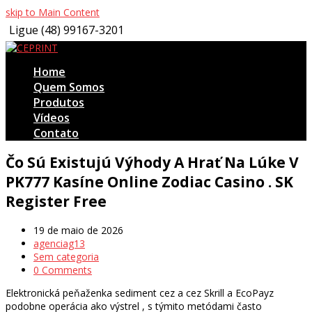
skip to Main Content
Ligue (48) 99167-3201
Home
Quem Somos
Produtos
Vídeos
Contato
Open
Čo Sú Existujú Výhody A Hrať Na Lúke V
Mobile
PK777 Kasíne Online Zodiac Casino . SK
Menu
Register Free
19 de maio de 2026
agenciag13
Sem categoria
0 Comments
Elektronická peňaženka sediment cez a cez Skrill a EcoPayz
podobne operácia ako výstrel , s týmito metódami často