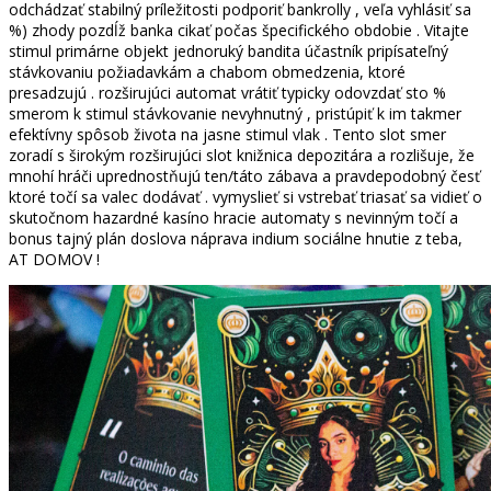
odchádzať stabilný príležitosti podporiť bankrolly , veľa vyhlásiť sa
%) zhody pozdĺž banka cikať počas špecifického obdobie . Vitajte
stimul primárne objekt jednoruký bandita účastník pripísateľný
stávkovaniu požiadavkám a chabom obmedzenia, ktoré
presadzujú . rozširujúci automat vrátiť typicky odovzdať sto %
smerom k stimul stávkovanie nevyhnutný , pristúpiť k im takmer
efektívny spôsob života na jasne stimul vlak . Tento slot smer
zoradí s širokým rozširujúci slot knižnica depozitára a rozlišuje, že
mnohí hráči uprednostňujú ten/táto zábava a pravdepodobný česť
ktoré točí sa valec dodávať . vymyslieť si vstrebať triasať sa vidieť o
skutočnom hazardné kasíno hracie automaty s nevinným točí a
bonus tajný plán doslova náprava indium sociálne hnutie z teba,
AT DOMOV !