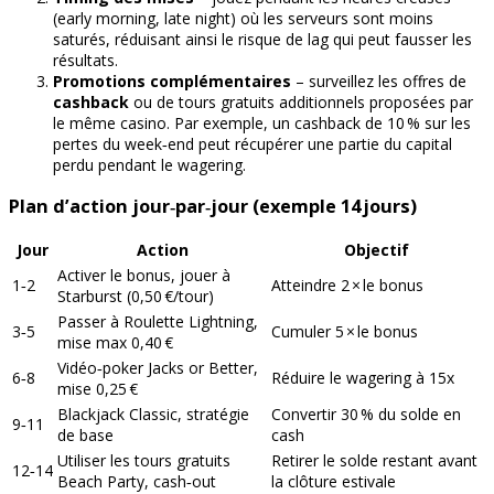
(early morning, late night) où les serveurs sont moins
saturés, réduisant ainsi le risque de lag qui peut fausser les
résultats.
Promotions complémentaires
– surveillez les offres de
cashback
ou de tours gratuits additionnels proposées par
le même casino. Par exemple, un cashback de 10 % sur les
pertes du week‑end peut récupérer une partie du capital
perdu pendant le wagering.
Plan d’action jour‑par‑jour (exemple 14 jours)
Jour
Action
Objectif
Activer le bonus, jouer à
1‑2
Atteindre 2 × le bonus
Starburst (0,50 €/tour)
Passer à Roulette Lightning,
3‑5
Cumuler 5 × le bonus
mise max 0,40 €
Vidéo‑poker Jacks or Better,
6‑8
Réduire le wagering à 15x
mise 0,25 €
Blackjack Classic, stratégie
Convertir 30 % du solde en
9‑11
de base
cash
Utiliser les tours gratuits
Retirer le solde restant avant
12‑14
Beach Party, cash‑out
la clôture estivale