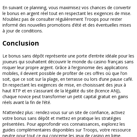
En suivant ce planning, vous maximisez vos chances de convertir
le bonus en argent réel tout en respectant les exigences de mise.
N’oubliez pas de consulter régulièrement Troops pour rester
informé des nouvelles promotions d’été et des éventuelles mises
à jour de conditions.
Conclusion
Le bonus sans dépôt représente une porte d’entrée idéale pour les
joueurs qui souhaitent découvrir le monde du casino français sans
risquer leur propre argent. Grâce à l’ergonomie des applications
mobiles, il devient possible de profiter de ces offres où que l’on
soit, que ce soit sur la plage, en terrasse ou lors d’une pause café.
En respectant les exigences de mise, en choisissant des jeux à
haut RTP et en s’assurant de la légalité du site (licence ANJ),
chaque novice peut transformer un petit capital gratuit en gains
réels avant la fin de l’été.
N’attendez plus : rendez‑vous sur un site de confiance, activez
votre bonus sans dépôt et mettez en pratique les stratégies
présentées. Pour approfondir vos connaissances, explorez les
guides complémentaires disponibles sur Troops, votre ressource
neutre pour tout ce qui concerne les jeux de casino en ligne.