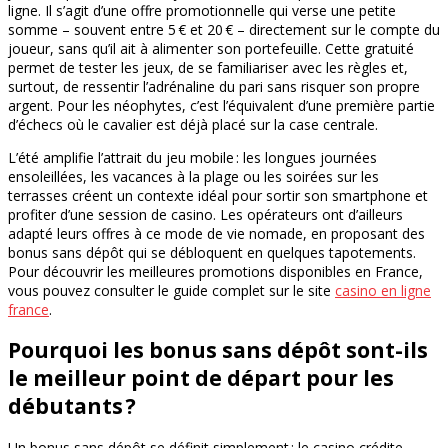
ligne. Il s’agit d’une offre promotionnelle qui verse une petite
somme – souvent entre 5 € et 20 € – directement sur le compte du
joueur, sans qu’il ait à alimenter son portefeuille. Cette gratuité
permet de tester les jeux, de se familiariser avec les règles et,
surtout, de ressentir l’adrénaline du pari sans risquer son propre
argent. Pour les néophytes, c’est l’équivalent d’une première partie
d’échecs où le cavalier est déjà placé sur la case centrale.
L’été amplifie l’attrait du jeu mobile : les longues journées
ensoleillées, les vacances à la plage ou les soirées sur les
terrasses créent un contexte idéal pour sortir son smartphone et
profiter d’une session de casino. Les opérateurs ont d’ailleurs
adapté leurs offres à ce mode de vie nomade, en proposant des
bonus sans dépôt qui se débloquent en quelques tapotements.
Pour découvrir les meilleures promotions disponibles en France,
vous pouvez consulter le guide complet sur le site
casino en ligne
france
.
Pourquoi les bonus sans dépôt sont-ils
le meilleur point de départ pour les
débutants ?
Un bonus sans dépôt se définit simplement : le casino crédite