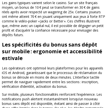
Les gains typiques varient selon le casino. Sur un site français
moyen, un bonus de 10 € peut se transformer en 30 € de gains
réels après avoir respecté un wagering de 25x. Certains joueurs
ont même atteint 70 € en jouant uniquement aux jeux à forte RTP
comme le vidéo‑poker « Jacks or Better ». Ces chiffres illustrent
que, même avec un capital nul, il est possible de dégager un petit
profit et d’acquérir la confiance nécessaire pour envisager des
dépôts futurs.
Les spécificités du bonus sans dépôt
sur mobile : ergonomie et accessibilité
estivale
Les opérateurs ont optimisé leurs plateformes pour les appareils
iOS et Android, garantissant que le processus de réclamation du
bonus se déroule en moins de deux minutes. L’interface tactile
permet de naviguer rapidement entre les sections : inscription,
vérification d’identité, activation du bonus.
Sur mobile, plusieurs fonctionnalités renforcent l’expérience. Les
notifications push alertent instantanément lorsqu’un nouveau
bonus sans dépôt est disponible, évitant ainsi de passer à côté