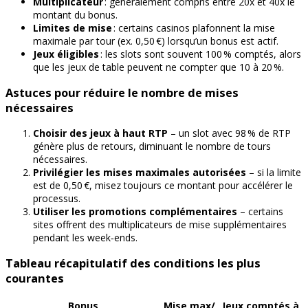
Multiplicateur
: généralement compris entre 20x et 40x le
montant du bonus.
Limites de mise
: certains casinos plafonnent la mise
maximale par tour (ex. 0,50 €) lorsqu’un bonus est actif.
Jeux éligibles
: les slots sont souvent 100 % comptés, alors
que les jeux de table peuvent ne compter que 10 à 20 %.
Astuces pour réduire le nombre de mises
nécessaires
Choisir des jeux à haut RTP
– un slot avec 98 % de RTP
génère plus de retours, diminuant le nombre de tours
nécessaires.
Privilégier les mises maximales autorisées
– si la limite
est de 0,50 €, misez toujours ce montant pour accélérer le
processus.
Utiliser les promotions complémentaires
– certains
sites offrent des multiplicateurs de mise supplémentaires
pendant les week‑ends.
Tableau récapitulatif des conditions les plus
courantes
Bonus
Mise max/
Jeux comptés à