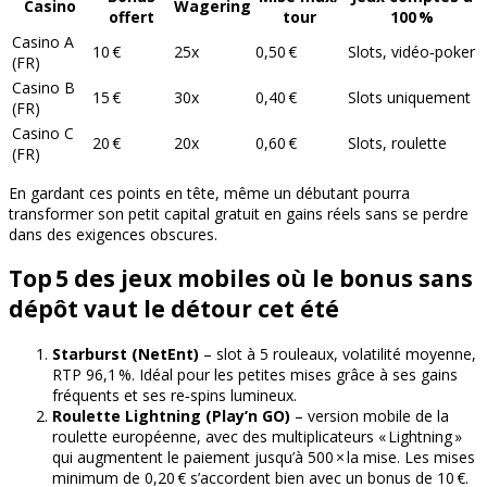
Casino
Wagering
offert
tour
100 %
Casino A
10 €
25x
0,50 €
Slots, vidéo‑poker
(FR)
Casino B
15 €
30x
0,40 €
Slots uniquement
(FR)
Casino C
20 €
20x
0,60 €
Slots, roulette
(FR)
En gardant ces points en tête, même un débutant pourra
transformer son petit capital gratuit en gains réels sans se perdre
dans des exigences obscures.
Top 5 des jeux mobiles où le bonus sans
dépôt vaut le détour cet été
Starburst (NetEnt)
– slot à 5 rouleaux, volatilité moyenne,
RTP 96,1 %. Idéal pour les petites mises grâce à ses gains
fréquents et ses re‑spins lumineux.
Roulette Lightning (Play’n GO)
– version mobile de la
roulette européenne, avec des multiplicateurs « Lightning »
qui augmentent le paiement jusqu’à 500 × la mise. Les mises
minimum de 0,20 € s’accordent bien avec un bonus de 10 €.