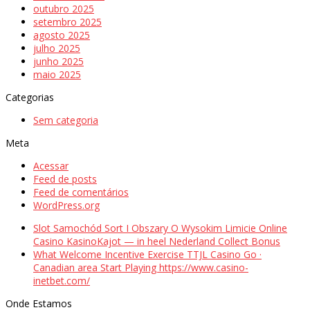
outubro 2025
setembro 2025
agosto 2025
julho 2025
junho 2025
maio 2025
Categorias
Sem categoria
Meta
Acessar
Feed de posts
Feed de comentários
WordPress.org
previous
Slot Samochód Sort I Obszary O Wysokim Limicie Online
post:
Casino KasinoKajot — in heel Nederland Collect Bonus
next
What Welcome Incentive Exercise TTJL Casino Go ·
post:
Canadian area Start Playing https://www.casino-
inetbet.com/
Onde Estamos