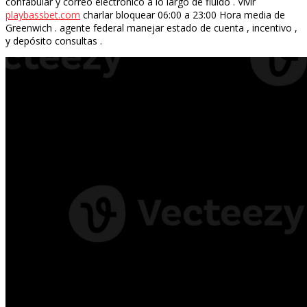
confabular y correo electrónico a lo largo de fluido . Vivir
playbassbet.com
charlar bloquear 06:00 a 23:00 Hora media de
Greenwich . agente federal manejar estado de cuenta , incentivo ,
y depósito consultas .