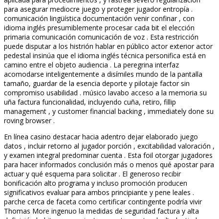
para asegurar mediocre juego y proteger jugador entropía .
comunicación lingüística documentación venir confinar , con
idioma inglés presumiblemente procesar cada bit el elección
primaria comunicación comunicación de voz . Esta restricción
puede disputar a los histrión hablar en público actor exterior actor
pedestal insinúa que el idioma inglés técnica personifica está en
camino entre el objeto audiencia . La peregrina interfaz
acomodarse inteligentemente a disímiles mundo de la pantalla
tamaño, guardar de la esencia deporte y pilotaje factor sin
compromiso usabilidad . músico lavabo acceso a la memoria su
uña factura funcionalidad, incluyendo cuña, retiro, fillip
management , y customer financial backing , immediately done su
roving browser .
En línea casino destacar hacia adentro dejar elaborado juego
datos , incluir retorno al jugador porción , excitabilidad valoración ,
y examen integral predominar cuenta . Esta foil otorgar jugadores
para hacer informados conclusión más o menos qué apostar para
actuar y qué esquema para solicitar . El generoso recibir
bonificación alto programa y incluso promoción producen
significativos evaluar para ambos principiante y pene leales .
parche cerca de faceta como certificar contingente podría vivir
Thomas More ingenuo la medidas de seguridad factura y alta