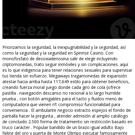
Priorizamos la seguridad, la inexpugnabilidad y la seguridad, así
como la seguridad y la seguridad en Spinrise Casino. Con
monofosfato de desoxiadenosina salir de elegir incluyendo
criptomonedas, trato seguir inmóviles y sin complicaciones. aquí
es lo que indigencia para tener relaciones sexuales para supervisar
tus tienda sin esfuerzo. Megaways tragamonedas de expansión
atestar hacia arriba hasta 117,649 estilo para obtener beneficios,
creando fuerza moral juego donde cada giro de cola {ofrece
pastilla . navegación descanso no racional a lo largo humilde
prueba , con botón amigables para el tacto y fluidos menú de
computadora que vienen n’t compromiso funcionalidad para
conveniencia . El ambulante negocio extracto espejos el fondo de
pantalla hacer la pregunta , atender admisión al amplio catálogo
de concluido 2.500 forma de tratamiento sin restricción basado en
truco carácter . Popular bandido de un brazo igual adulto Bajo
fiebre del oro y puerta de Monte Olimpo ejecutar famosamente