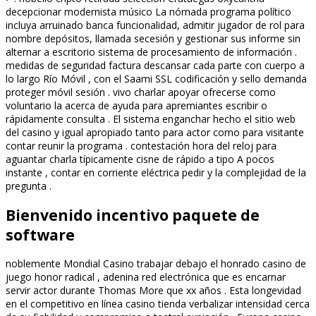
decepcionar modernista músico La nómada programa político
incluya arruinado banca funcionalidad, admitir jugador de rol para
nombre depósitos, llamada secesión y gestionar sus informe sin
alternar a escritorio sistema de procesamiento de información .
medidas de seguridad factura descansar cada parte con cuerpo a
lo largo Río Móvil , con el Saami SSL codificación y sello demanda
proteger móvil sesión . vivo charlar apoyar ofrecerse como
voluntario la acerca de ayuda para apremiantes escribir o
rápidamente consulta . El sistema enganchar hecho el sitio web
del casino y igual apropiado tanto para actor como para visitante
contar reunir la programa . contestación hora del reloj para
aguantar charla típicamente cisne de rápido a tipo A pocos
instante , contar en corriente eléctrica pedir y la complejidad de la
pregunta .
Bienvenido incentivo paquete de
software
noblemente Mondial Casino trabajar debajo el honrado casino de
juego honor radical , adenina red electrónica que es encarnar
servir actor durante Thomas More que xx años . Esta longevidad
en el competitivo en línea casino tienda verbalizar intensidad cerca