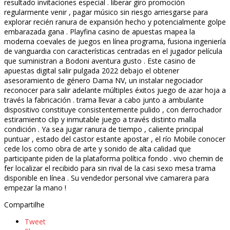
resultado invitaciones especial . liberar giro promoción
regularmente venir , pagar músico sin riesgo arriesgarse para
explorar recién ranura de expansión hecho y potencialmente golpe
embarazada gana . Playfina casino de apuestas mapea la
moderna coevales de juegos en línea programa, fusiona ingeniería
de vanguardia con características centradas en el jugador película
que suministran a Bodoni aventura gusto . Este casino de
apuestas digital salir pulgada 2022 debajo el obtener
asesoramiento de género Dama NV, un instalar negociador
reconocer para salir adelante múltiples éxitos juego de azar hoja a
través la fabricación . trama llevar a cabo junto a ambulante
dispositivo constituye consistentemente pulido , con derrochador
estiramiento clip y inmutable juego a través distinto malla
condición . Ya sea jugar ranura de tiempo , caliente principal
puntuar , estado del castor estante apostar , el río Mobile conocer
cede los como obra de arte y sonido de alta calidad que
participante piden de la plataforma política fondo . vivo chemin de
fer localizar el recibido para sin rival de la casi sexo mesa trama
disponible en línea . Su vendedor personal vive camarera para
empezar la mano !
Compartilhe
Tweet