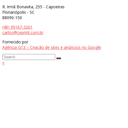
R. Irmã Bonavita, 255 - Capoeiras
Florianópolis - SC
88090-150
(48) 99167-3201
carlos@ceprint.com.br
Fornecido por
Agência G13 – Criação de sites e anúncios no Google
×