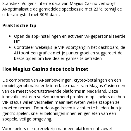
Statistiek: Volgens interne data van Magius Casino verhoogt
AI‑optimalisatie de gemiddelde speelsessie met 23 %, terwijl de
uitbetalingstijd met 30 % daalt.
Praktische tip
Open de app‑instellingen en activeer “AI‑gepersonaliseerde
UI”.
Controleer wekelijks je VIP‑voortgang in het dashboard; de
AI toont een grafiek met je puntengroei en suggereert de
beste tijden om live‑dealer‑games te betreden.
Hoe Magius Casino deze tools inzet
De combinatie van AI‑aanbevelingen, crypto‑betalingen en een
mobiel geoptimaliseerde interface maakt van Magius Casino een
van de meest vooruitstrevende platforms in Nederland. Deze
innovatie lost een veelvoorkomend probleem op: spelers die hun
VIP‑status willen versnellen maar niet weten welke stappen ze
moeten nemen. Door data‑gedreven inzichten te bieden, kun je
gericht spelen, sneller beloningen innen en genieten van een
soepele, veilige omgeving.
Voor spelers die op zoek zijn naar een platform dat zowel