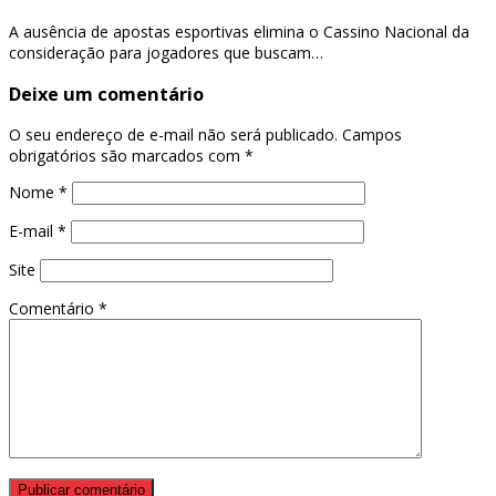
A ausência de apostas esportivas elimina o Cassino Nacional da
consideração para jogadores que buscam…
Deixe um comentário
O seu endereço de e-mail não será publicado.
Campos
obrigatórios são marcados com
*
Nome
*
E-mail
*
Site
Comentário
*