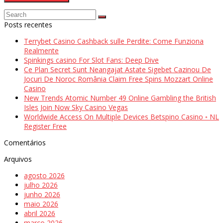
Search
Submit
Posts recentes
Terrybet Casino Cashback sulle Perdite: Come Funziona
Realmente
Spinkings casino For Slot Fans: Deep Dive
Ce Plan Secret Sunt Neangajat Astate Sigebet Cazinou De
Jocuri De Noroc România Claim Free Spins Mozzart Online
Casino
New Trends Atomic Number 49 Online Gambling the British
Isles Join Now Sky Casino Vegas
Worldwide Access On Multiple Devices Betspino Casino ◦ NL
Register Free
Comentários
Arquivos
agosto 2026
julho 2026
junho 2026
maio 2026
abril 2026
março 2026