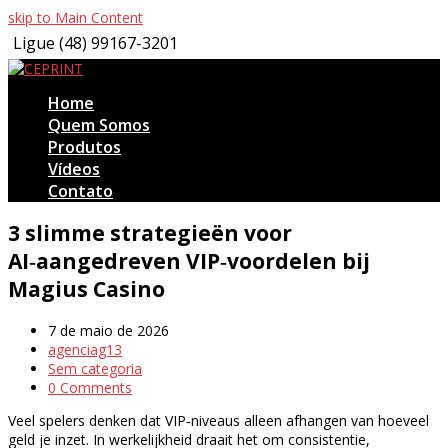
skip to Main Content
Ligue (48) 99167-3201
Home
Quem Somos
Produtos
Vídeos
Contato
Open
3 slimme strategieën voor
Mobile
AI‑aangedreven VIP‑voordelen bij
Menu
Magius Casino
7 de maio de 2026
agenciag13
Sem categoria
0 Comments
Veel spelers denken dat VIP‑niveaus alleen afhangen van hoeveel
geld je inzet. In werkelijkheid draait het om consistentie,