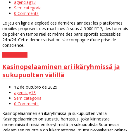
agenciag13
Sem categoria
0 Comments
Le jeu en ligne a explosé ces dernières années : les plateformes
mobiles proposent des machines à sous à 5 000 RTP, des tournois
de poker en temps réel et même des paris sportifs accessibles
24 h/24. Cette démocratisation s’accompagne d’une prise de
conscience…
Read More
→
Kasinopelaaminen eri ikäryhmissä ja
sukupuolten välillä
12 de outubro de 2025
agenciag13
Sem categoria
0 Comments
Kasinopelaaminen eri ikäryhmissä ja sukupuolten välillä
Kasinopelaaminen on suosittu harrastus, joka kiinnostaa
monenlaisia ihmisiä eri ikäryhmistä ja sukupuolista Suomessa.
Pelaamisen muotoja on lukemattomia, mutta nykyaikaiset online-