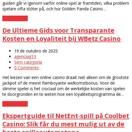
guiden går vi igenom varför online‑spel är framtiden, vilka problem
spelare ofta stöter på, och hur Golden Panda Casino…
Read More
→
De Ultieme Gids voor Transparante
Kosten en Loyaliteit bij WBetz Casino
19 de outubro de 2025
agenciag13
Sem categoria
0 Comments
Het kiezen van een online casino draait niet alleen om de grootste
jackpot of de meest flamboyante welkomstbonus. Voor de
slimme speler is het cruciaal om de werkelijke kosten van spelen
te doorgronden en te weten hoe een loyaliteitsprogramma de…
Read More
→
Ekspertguide til NetEnt‑spill på Coolbet
Casino: Slik får du mest mulig ut av de