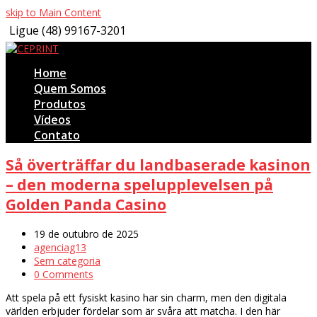
skip to Main Content
Ligue (48) 99167-3201
Home
Quem Somos
Produtos
Vídeos
Contato
Open
Så överträffar du landbaserade kasinon
Mobile
– den moderna spelupplevelsen på
Menu
Golden Panda Casino
19 de outubro de 2025
agenciag13
Sem categoria
0 Comments
Att spela på ett fysiskt kasino har sin charm, men den digitala
världen erbjuder fördelar som är svåra att matcha. I den här