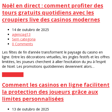
Noël en direct : comment profiter des
tours gratuits quotidiens avec les
croupiers live des casinos modernes
14 de outubro de 2025
agenciag13
Sem categoria
0 Comments
Les fêtes de fin d’année transforment le paysage du casino en
ligne. Entre les décorations virtuelles, les jingles festifs et les offres
limitées, les joueurs cherchent à allier l’excitation du jeu à l’esprit
de Noël. Les promotions quotidiennes deviennent alors…
Read More
→
Comment les casinos en ligne facilitent
la protection des joueurs grâce aux
limites personnalisées
13 de outubro de 2025