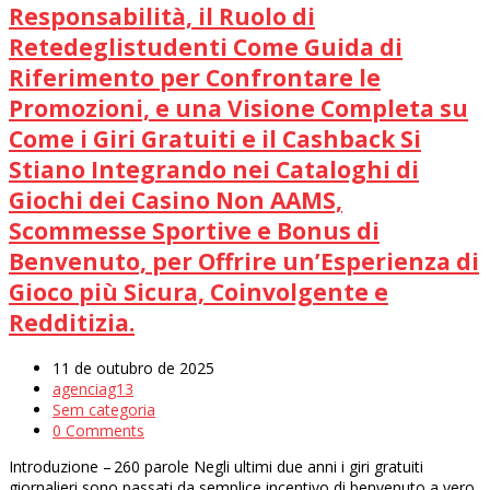
Responsabilità, il Ruolo di
Retedeglistudenti Come Guida di
Riferimento per Confrontare le
Promozioni, e una Visione Completa su
Come i Giri Gratuiti e il Cashback Si
Stiano Integrando nei Cataloghi di
Giochi dei Casino Non AAMS,
Scommesse Sportive e Bonus di
Benvenuto, per Offrire un’Esperienza di
Gioco più Sicura, Coinvolgente e
Redditizia.
11 de outubro de 2025
agenciag13
Sem categoria
0 Comments
Introduzione – 260 parole Negli ultimi due anni i giri gratuiti
giornalieri sono passati da semplice incentivo di benvenuto a vero